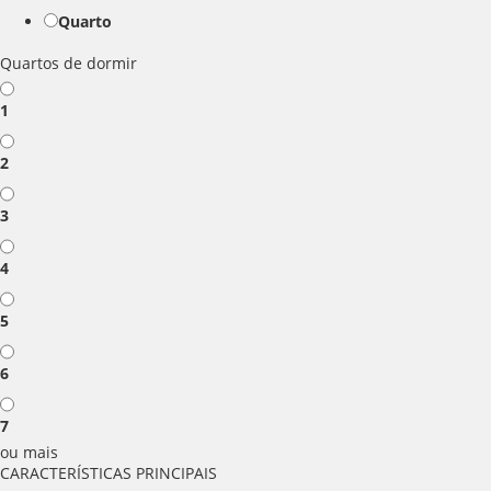
Quarto
Quartos de dormir
1
2
3
4
5
6
7
ou mais
CARACTERÍSTICAS PRINCIPAIS