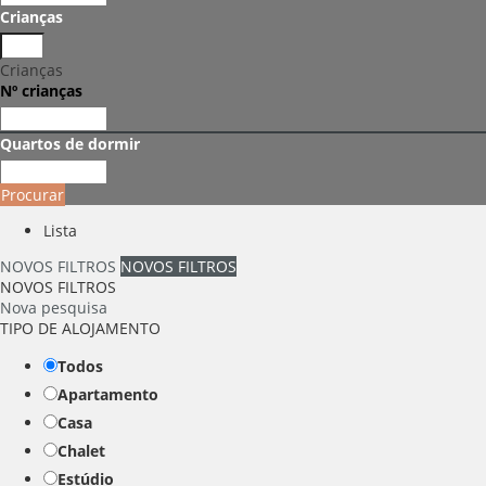
Crianças
Crianças
Nº crianças
Quartos de dormir
Procurar
Lista
NOVOS FILTROS
NOVOS FILTROS
NOVOS FILTROS
Nova pesquisa
TIPO DE ALOJAMENTO
Todos
Apartamento
Casa
Chalet
Estúdio