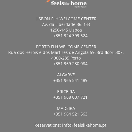
LISBON FLH WELCOME CENTER
Av. da Liberdade 36, 1ºB
1250-145 Lisboa
+351 924 399 624
PORTO FLH WELCOME CENTER
Rua dos Heróis e dos Mártires de Angola 59, 3rd floor, 307.
4000-285 Porto
+351 969 280 084
ALGARVE
+351 965 541 489
ERICEIRA
+351 968 037 721
MADEIRA
+351 964 521 563
Reservations:
info@feelslikehome.pt