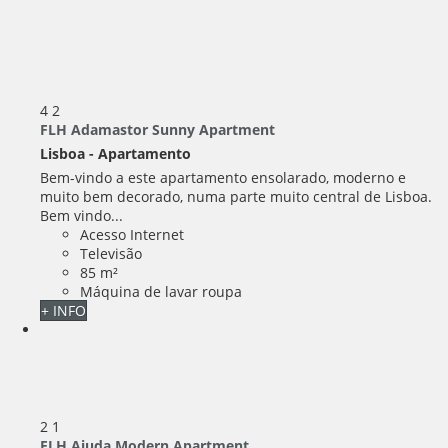
4
2
FLH Adamastor Sunny Apartment
Lisboa -
Apartamento
Bem-vindo a este apartamento ensolarado, moderno e
muito bem decorado, numa parte muito central de Lisboa.
Bem vindo...
Acesso Internet
Televisão
85 m²
Máquina de lavar roupa
+ INFO
2
1
FLH Ajuda Modern Apartment