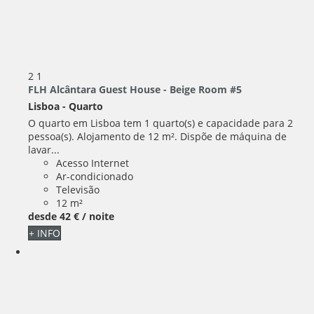
2
1
FLH Alcântara Guest House - Beige Room #5
Lisboa -
Quarto
O quarto em Lisboa tem 1 quarto(s) e capacidade para 2
pessoa(s). Alojamento de 12 m². Dispõe de máquina de
lavar...
Acesso Internet
Ar-condicionado
Televisão
12 m²
desde
42 €
/ noite
+ INFO