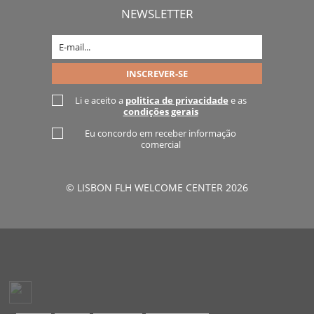
NEWSLETTER
Li e aceito a
politica de privacidade
e as
condições gerais
Eu concordo em receber informação
comercial
© LISBON FLH WELCOME CENTER 2026