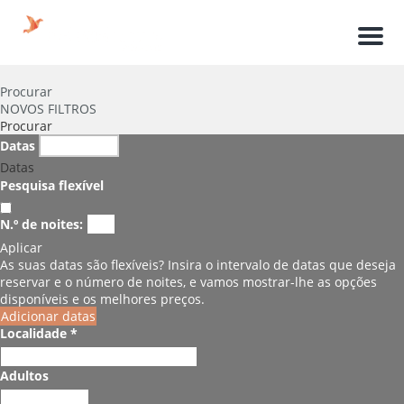
Men
Procurar
NOVOS FILTROS
Procurar
Datas
Datas
Pesquisa flexível
N.º de noites:
Aplicar
As suas datas são flexíveis?
Insira o intervalo de datas que deseja
reservar e o número de noites, e vamos mostrar-lhe as opções
disponíveis e os melhores preços.
Adicionar datas
Localidade *
Adultos