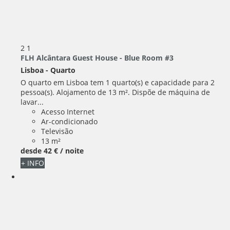
2
1
FLH Alcântara Guest House - Blue Room #3
Lisboa -
Quarto
O quarto em Lisboa tem 1 quarto(s) e capacidade para 2
pessoa(s). Alojamento de 13 m². Dispõe de máquina de
lavar...
Acesso Internet
Ar-condicionado
Televisão
13 m²
desde
42 €
/ noite
+ INFO