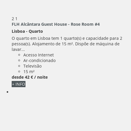
2
1
FLH Alcântara Guest House - Rose Room #4
Lisboa -
Quarto
O quarto em Lisboa tem 1 quarto(s) e capacidade para 2
pessoa(s). Alojamento de 15 m². Dispõe de máquina de
lavar...
Acesso Internet
Ar-condicionado
Televisão
15 m²
desde
42 €
/ noite
+ INFO