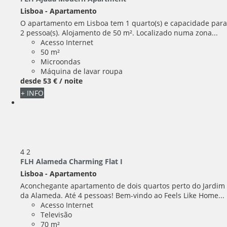
Lisboa -
Apartamento
O apartamento em Lisboa tem 1 quarto(s) e capacidade para
2 pessoa(s). Alojamento de 50 m². Localizado numa zona...
Acesso Internet
50 m²
Microondas
Máquina de lavar roupa
desde
53 €
/ noite
+ INFO
4
2
FLH Alameda Charming Flat I
Lisboa -
Apartamento
Aconchegante apartamento de dois quartos perto do Jardim
da Alameda. Até 4 pessoas! Bem-vindo ao Feels Like Home...
Acesso Internet
Televisão
70 m²