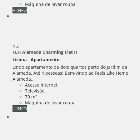
Máquina de lavar roupa
+ INFO
4
2
FLH Alameda Charming Flat II
Lisboa -
Apartamento
Lindo apartamento de dois quartos perto do Jardim da
Alameda. Até 4 pessoas! Bem-vindo ao Feels Like Home
Alameda...
Acesso Internet
Televisão
70 m²
Máquina de lavar roupa
+ INFO