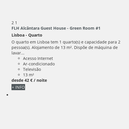
2
1
FLH Alcântara Guest House - Green Room #1
Lisboa -
Quarto
O quarto em Lisboa tem 1 quarto(s) e capacidade para 2
pessoa(s). Alojamento de 13 m². Dispõe de máquina de
lavar...
Acesso Internet
Ar-condicionado
Televisão
13 m²
desde
42 €
/ noite
+ INFO