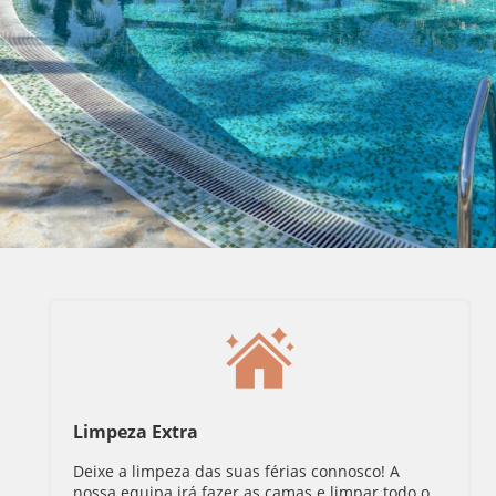
Limpeza Extra
Deixe a limpeza das suas férias connosco! A
nossa equipa irá fazer as camas e limpar todo o