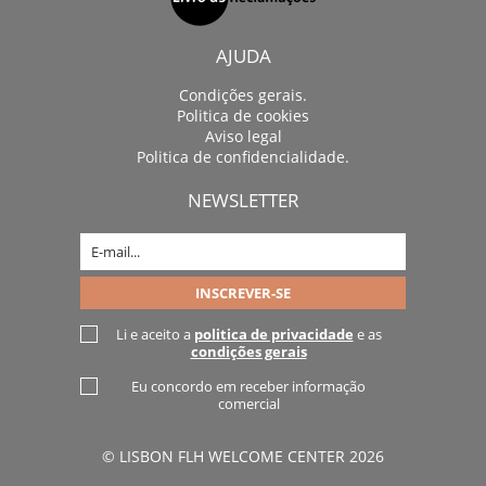
AJUDA
Condições gerais.
Politica de cookies
Aviso legal
Politica de confidencialidade.
NEWSLETTER
Li e aceito a
politica de privacidade
e as
condições gerais
Eu concordo em receber informação
comercial
© LISBON FLH WELCOME CENTER 2026