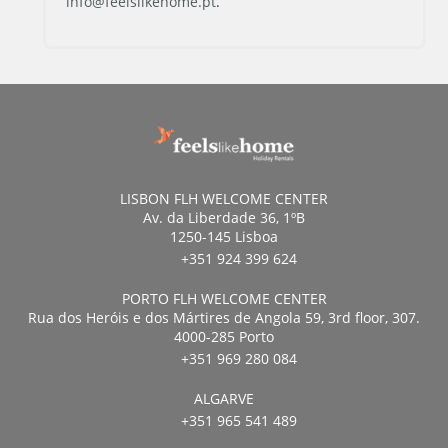
info@feelslikehome.pt
.
LISBON FLH WELCOME CENTER
Av. da Liberdade 36, 1ºB
1250-145 Lisboa
+351 924 399 624
PORTO FLH WELCOME CENTER
Rua dos Heróis e dos Mártires de Angola 59, 3rd floor, 307.
4000-285 Porto
+351 969 280 084
ALGARVE
+351 965 541 489