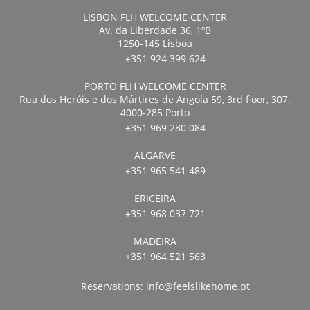
LISBON FLH WELCOME CENTER
Av. da Liberdade 36, 1ºB
1250-145 Lisboa
+351 924 399 624
PORTO FLH WELCOME CENTER
Rua dos Heróis e dos Mártires de Angola 59, 3rd floor, 307.
4000-285 Porto
+351 969 280 084
ALGARVE
+351 965 541 489
ERICEIRA
+351 968 037 721
MADEIRA
+351 964 521 563
Reservations:
info@feelslikehome.pt