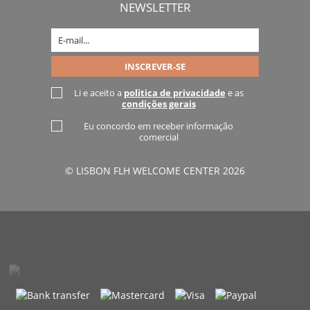
NEWSLETTER
Li e aceito a
politica de privacidade
e as
condições gerais
Eu concordo em receber informação
comercial
© LISBON FLH WELCOME CENTER 2026