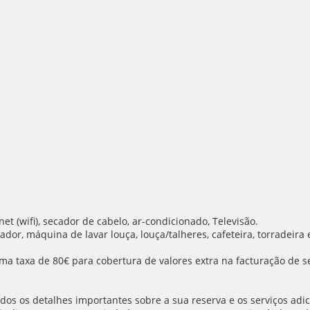
t (wifi), secador de cabelo, ar-condicionado, Televisão.
dor, máquina de lavar louça, louça/talheres, cafeteira, torradeira e
ma taxa de 80€ para cobertura de valores extra na facturação de se
os os detalhes importantes sobre a sua reserva e os serviços adic