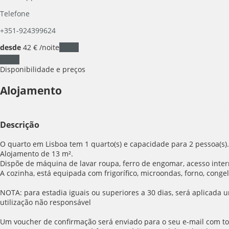
Telefone
+351-924399624
desde
42
€
/noite
Datas
Datas
Disponibilidade e preços
Alojamento
Descrição
O quarto em Lisboa tem 1 quarto(s) e capacidade para 2 pessoa(s).
Alojamento de 13 m².
Dispõe de máquina de lavar roupa, ferro de engomar, acesso interne
A cozinha, está equipada com frigorífico, microondas, forno, congela
NOTA: para estadia iguais ou superiores a 30 dias, será aplicada u
utilização não responsável
Um voucher de confirmação será enviado para o seu e-mail com tod