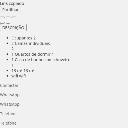
Link copiado
Partilhar
DESCRIÇÃO
Ocupantes
2
2 Camas individuais
2
1 Quartos de dormir
1
1 Casa de banho com chuveiro
1
13 m²
13 m²
wifi
wifi
Contactar
WhatsApp
WhatsApp
Telefone
Telefone