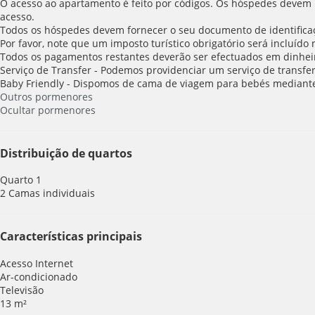
O acesso ao apartamento é feito por códigos. Os hóspedes devem i
acesso.
Todos os hóspedes devem fornecer o seu documento de identifica
Por favor, note que um imposto turístico obrigatório será incluíd
Todos os pagamentos restantes deverão ser efectuados em dinhei
Serviço de Transfer - Podemos providenciar um serviço de transf
Baby Friendly - Dispomos de cama de viagem para bebés mediant
Outros pormenores
Ocultar pormenores
Distribuição de quartos
Quarto 1
2 Camas individuais
Características principais
Acesso Internet
Ar-condicionado
Televisão
13 m²