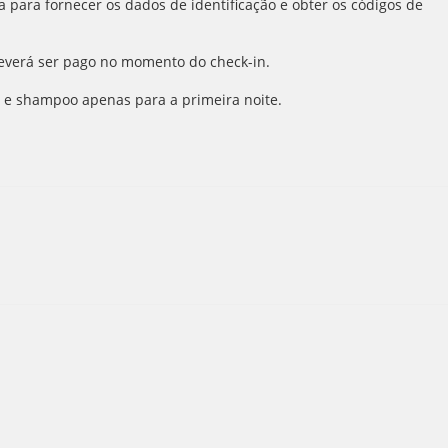
para fornecer os dados de identificação e obter os códigos de
 deverá ser pago no momento do check-in.
o e shampoo apenas para a primeira noite.