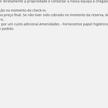
r diretamente a propriedade e contactar a nossa equipa à chegada 
ção no momento do check-in.
o no preço final. Se não tiver sido cobrado no momento da reserva,
ro.
er por um custo adicional.Amenidades - Fornecemos papel higiénic
e pedido.