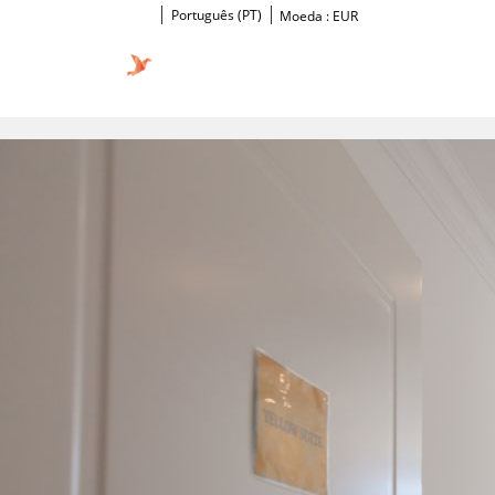
Português (PT)
Moeda :
EUR