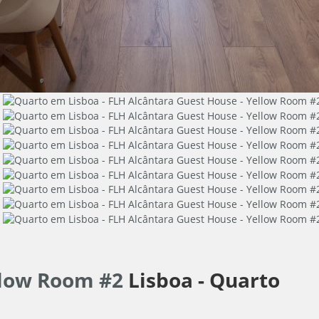
ellow Room #2
Lisboa -
Quarto