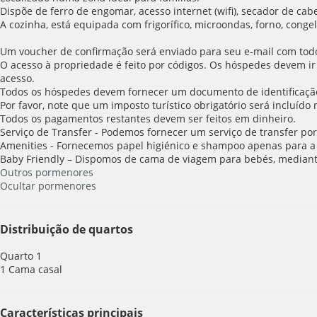
Dispõe de ferro de engomar, acesso internet (wifi), secador de cabe
A cozinha, está equipada com frigorífico, microondas, forno, congela
Um voucher de confirmação será enviado para seu e-mail com todos
O acesso à propriedade é feito por códigos. Os hóspedes devem ir
acesso.
Todos os hóspedes devem fornecer um documento de identificaçã
Por favor, note que um imposto turístico obrigatório será incluído
Todos os pagamentos restantes devem ser feitos em dinheiro.
Serviço de Transfer - Podemos fornecer um serviço de transfer por
Amenities - Fornecemos papel higiénico e shampoo apenas para a 
Baby Friendly – Dispomos de cama de viagem para bebés, mediant
Outros pormenores
Ocultar pormenores
Distribuição de quartos
Quarto 1
1 Cama casal
Características principais