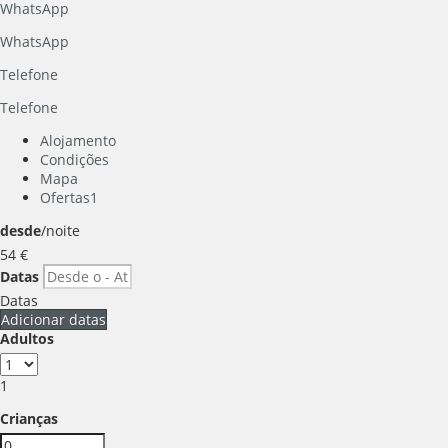
WhatsApp
WhatsApp
Telefone
Telefone
Alojamento
Condições
Mapa
Ofertas
1
desde
/noite
54
€
Datas
Datas
Adicionar datas
Adultos
1
Crianças