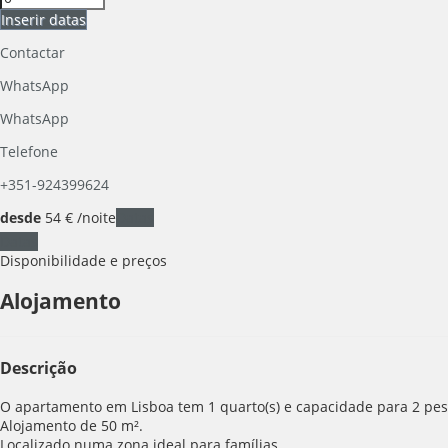
Inserir datas
Contactar
WhatsApp
WhatsApp
Telefone
+351-924399624
desde
54
€
/noite
Datas
Datas
Disponibilidade e preços
Alojamento
Descrição
O apartamento em Lisboa tem 1 quarto(s) e capacidade para 2 pess
Alojamento de 50 m².
Localizado numa zona ideal para famílias.