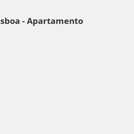
isboa -
Apartamento