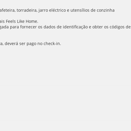
eteira, torradeira, jarro eléctrico e utensílios de conzinha
is Feels Like Home.
ada para fornecer os dados de identificação e obter os códigos de
va, deverá ser pago no check-in.