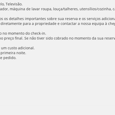
lo, Televisão.
dor, máquina de lavar roupa, louça/talheres, utensílios/cozinha, caf
 os detalhes importantes sobre sua reserva e os serviços adiciona
 diretamente para a propriedade e contactar a nossa equipa à cheg
o no momento do check-in.
 no preço final. Se não tiver sido cobrado no momento da sua reser
 um custo adicional.
primeira noite.
e pedido.