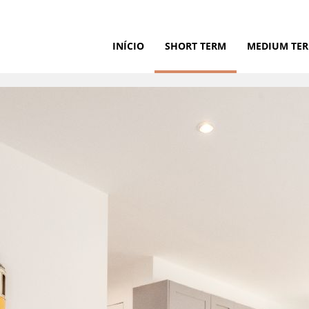
INÍCIO
SHORT TERM
MEDIUM TE