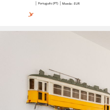
Português (PT)
Moeda :
EUR