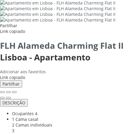
Partilhar
Link copiado
FLH Alameda Charming Flat II
Lisboa -
Apartamento
Adicionar aos favoritos
Link copiado
Partilhar
DESCRIÇÃO
Ocupantes
4
1 Cama casal
2 Camas individuais
3