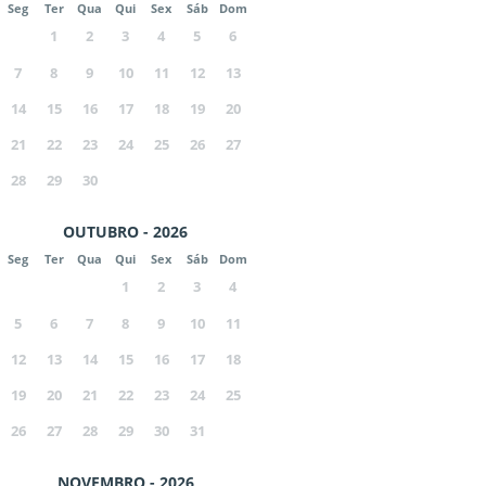
Seg
Ter
Qua
Qui
Sex
Sáb
Dom
1
2
3
4
5
6
7
8
9
10
11
12
13
14
15
16
17
18
19
20
21
22
23
24
25
26
27
28
29
30
OUTUBRO - 2026
Seg
Ter
Qua
Qui
Sex
Sáb
Dom
1
2
3
4
5
6
7
8
9
10
11
12
13
14
15
16
17
18
19
20
21
22
23
24
25
26
27
28
29
30
31
NOVEMBRO - 2026