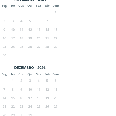
Seg
Ter
Qua
Qui
Sex
Sáb
Dom
1
2
3
4
5
6
7
8
9
10
11
12
13
14
15
16
17
18
19
20
21
22
23
24
25
26
27
28
29
30
DEZEMBRO - 2026
Seg
Ter
Qua
Qui
Sex
Sáb
Dom
1
2
3
4
5
6
7
8
9
10
11
12
13
14
15
16
17
18
19
20
21
22
23
24
25
26
27
28
29
30
31