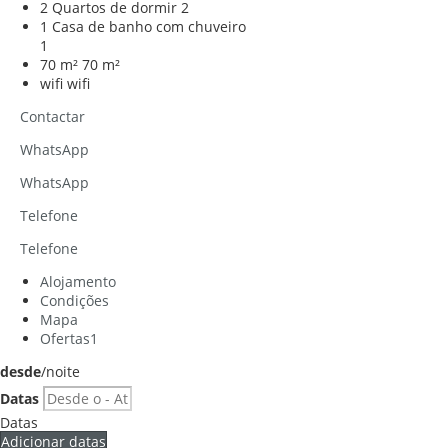
2 Quartos de dormir
2
1 Casa de banho com chuveiro
1
70 m²
70 m²
wifi
wifi
Contactar
WhatsApp
WhatsApp
Telefone
Telefone
Alojamento
Condições
Mapa
Ofertas
1
desde
/noite
Datas
Datas
Adicionar datas