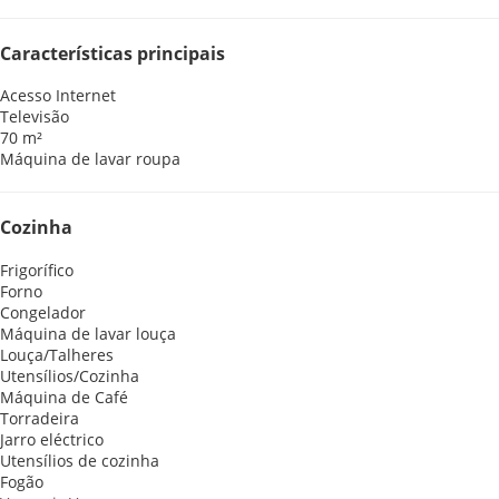
Características principais
Acesso Internet
Televisão
70 m²
Máquina de lavar roupa
Cozinha
Frigorífico
Forno
Congelador
Máquina de lavar louça
Louça/Talheres
Utensílios/Cozinha
Máquina de Café
Torradeira
Jarro eléctrico
Utensílios de cozinha
Fogão