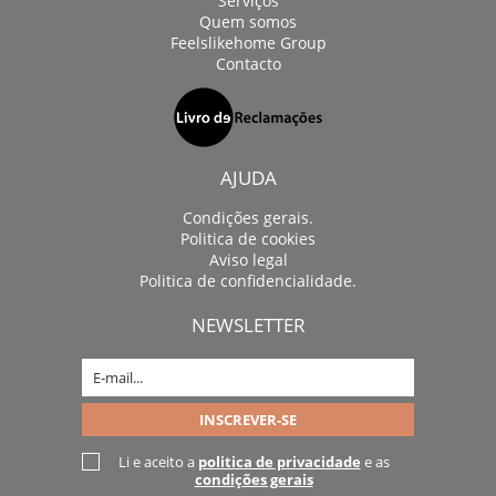
Serviços
Quem somos
Feelslikehome Group
Contacto
AJUDA
Condições gerais.
Politica de cookies
Aviso legal
Politica de confidencialidade.
NEWSLETTER
Li e aceito a
politica de privacidade
e as
condições gerais