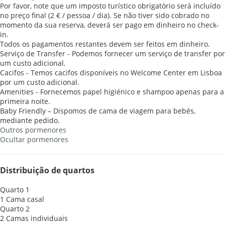
Por favor, note que um imposto turístico obrigatório será incluído
no preço final (2 € / pessoa / dia). Se não tiver sido cobrado no
momento da sua reserva, deverá ser pago em dinheiro no check-
in.
Todos os pagamentos restantes devem ser feitos em dinheiro.
Serviço de Transfer - Podemos fornecer um serviço de transfer por
um custo adicional.
Cacifos - Temos cacifos disponíveis no Welcome Center em Lisboa
por um custo adicional.
Amenities - Fornecemos papel higiénico e shampoo apenas para a
primeira noite.
Baby Friendly – Dispomos de cama de viagem para bebés,
mediante pedido.
Outros pormenores
Ocultar pormenores
Distribuição de quartos
Quarto 1
1 Cama casal
Quarto 2
2 Camas individuais