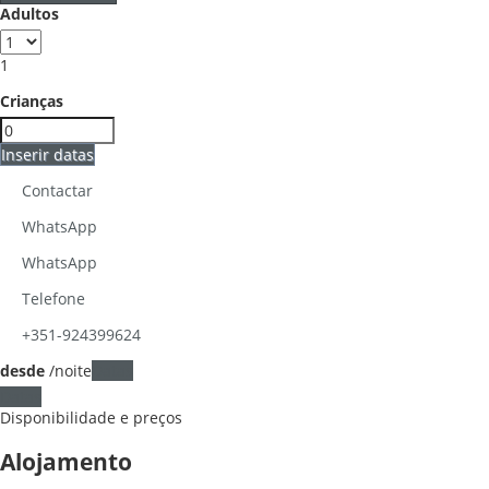
Adultos
1
Crianças
Inserir datas
Contactar
WhatsApp
WhatsApp
Telefone
+351-924399624
desde
/noite
Datas
Datas
Disponibilidade e preços
Alojamento