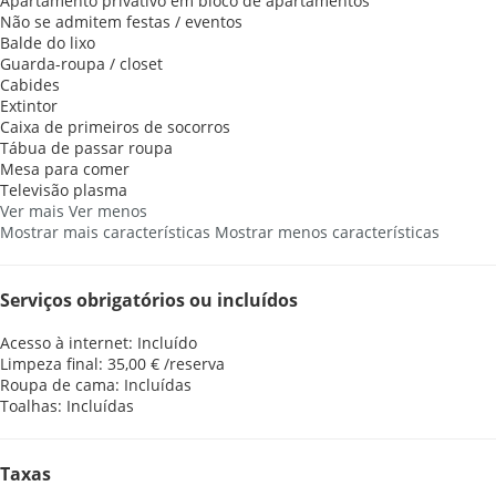
Apartamento privativo em bloco de apartamentos
Não se admitem festas / eventos
Balde do lixo
Guarda-roupa / closet
Cabides
Extintor
Caixa de primeiros de socorros
Tábua de passar roupa
Mesa para comer
Televisão plasma
Ver mais
Ver menos
Mostrar mais características
Mostrar menos características
Serviços obrigatórios ou incluídos
Acesso à internet: Incluído
Limpeza final: 35,00 € /reserva
Roupa de cama: Incluídas
Toalhas: Incluídas
Taxas