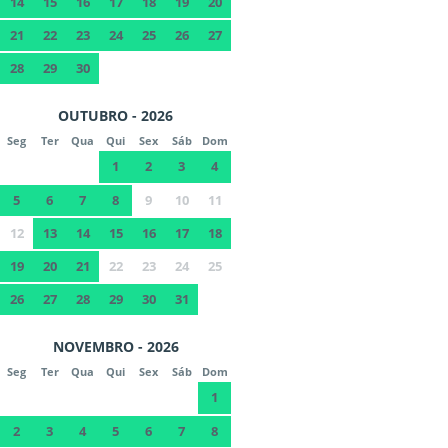
14
15
16
17
18
19
20
21
22
23
24
25
26
27
28
29
30
OUTUBRO - 2026
Seg
Ter
Qua
Qui
Sex
Sáb
Dom
1
2
3
4
5
6
7
8
9
10
11
12
13
14
15
16
17
18
19
20
21
22
23
24
25
26
27
28
29
30
31
NOVEMBRO - 2026
Seg
Ter
Qua
Qui
Sex
Sáb
Dom
1
2
3
4
5
6
7
8