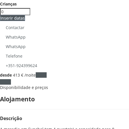
Crianças
Inserir datas
Contactar
WhatsApp
WhatsApp
Telefone
+351-924399624
desde
413
€
/noite
Datas
Datas
Disponibilidade e preços
Alojamento
Descrição