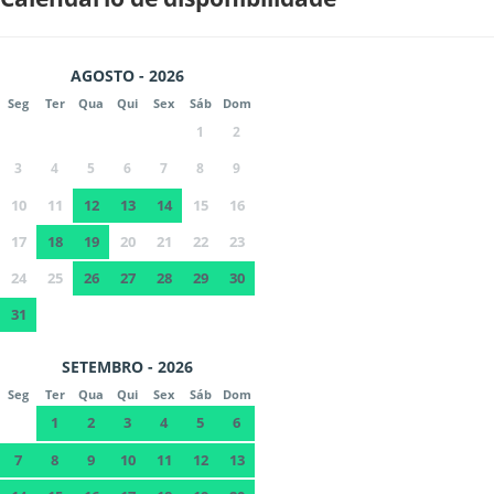
AGOSTO - 2026
Seg
Ter
Qua
Qui
Sex
Sáb
Dom
1
2
3
4
5
6
7
8
9
10
11
12
13
14
15
16
17
18
19
20
21
22
23
24
25
26
27
28
29
30
31
SETEMBRO - 2026
Seg
Ter
Qua
Qui
Sex
Sáb
Dom
1
2
3
4
5
6
7
8
9
10
11
12
13