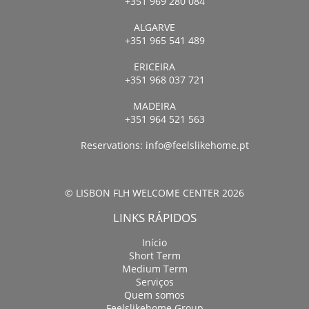
+351 969 280 084
ALGARVE
+351 965 541 489
ERICEIRA
+351 968 037 721
MADEIRA
+351 964 521 563
Reservations:
info@feelslikehome.pt
© LISBON FLH WELCOME CENTER 2026
LINKS RÁPIDOS
Início
Short Term
Medium Term
Serviços
Quem somos
Feelslikehome Group