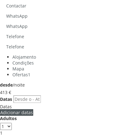
Contactar
WhatsApp
WhatsApp
Telefone
Telefone
Alojamento
Condições
Mapa
Ofertas
1
desde
/noite
413
€
Datas
Datas
Adicionar datas
Adultos
1