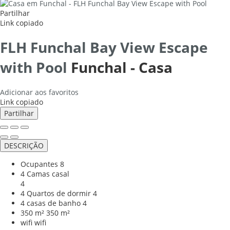
Partilhar
Link copiado
FLH Funchal Bay View Escape
with Pool
Funchal -
Casa
Adicionar aos favoritos
Link copiado
Partilhar
DESCRIÇÃO
Ocupantes
8
4 Camas casal
4
4 Quartos de dormir
4
4 casas de banho
4
350 m²
350 m²
wifi
wifi