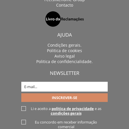
Contacto
AJUDA
Condições gerais.
Politica de cookies
Aviso legal
Politica de confidencialidade.
NEWSLETTER
Li e aceito a
politica de privacidade
e as
condições gerais
Eu concordo em receber informação
comercial