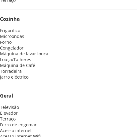
Terraço
Cozinha
Frigorífico
Microondas
Forno
Congelador
Máquina de lavar louça
Louça/Talheres
Máquina de Café
Torradeira
Jarro eléctrico
Geral
Televisão
Elevador
Terraço
Ferro de engomar
Acesso internet
Acesso internet
Wifi