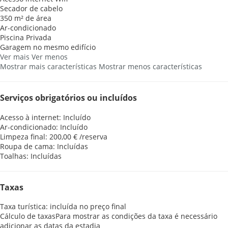
Secador de cabelo
350 m² de área
Ar-condicionado
Piscina Privada
Garagem no mesmo edifício
Ver mais
Ver menos
Mostrar mais características
Mostrar menos características
Serviços obrigatórios ou incluídos
Acesso à internet: Incluído
Ar-condicionado: Incluído
Limpeza final: 200,00 € /reserva
Roupa de cama: Incluídas
Toalhas: Incluídas
Taxas
Taxa turística: incluída no preço final
Cálculo de taxas
Para mostrar as condições da taxa é necessário
adicionar as datas da estadia