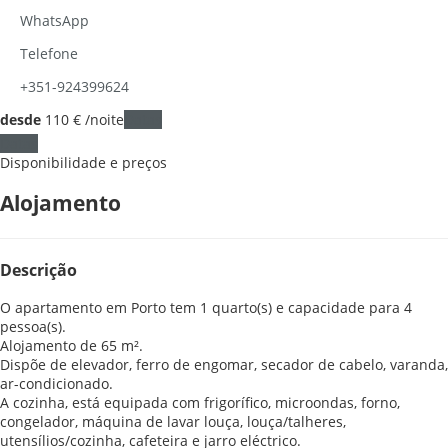
WhatsApp
Telefone
+351-924399624
desde
110
€
/noite
Datas
Datas
Disponibilidade e preços
Alojamento
Descrição
O apartamento em Porto tem 1 quarto(s) e capacidade para 4
pessoa(s).
Alojamento de 65 m².
Dispõe de elevador, ferro de engomar, secador de cabelo, varanda,
ar-condicionado.
A cozinha, está equipada com frigorífico, microondas, forno,
congelador, máquina de lavar louça, louça/talheres,
utensílios/cozinha, cafeteira e jarro eléctrico.