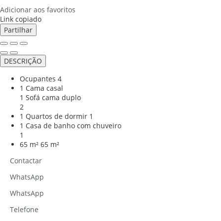
Adicionar aos favoritos
Link copiado
Partilhar
DESCRIÇÃO
Ocupantes
4
1 Cama casal
1 Sofá cama duplo
2
1 Quartos de dormir
1
1 Casa de banho com chuveiro
1
65 m²
65 m²
Contactar
WhatsApp
WhatsApp
Telefone