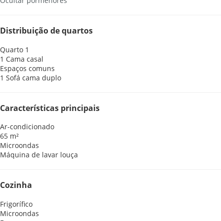
Ocultar pormenores
Distribuição de quartos
Quarto 1
1 Cama casal
Espaços comuns
1 Sofá cama duplo
Características principais
Ar-condicionado
65 m²
Microondas
Máquina de lavar louça
Cozinha
Frigorífico
Microondas