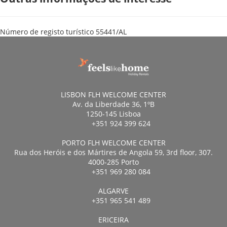
Número de registo turístico
55441/AL
LISBON FLH WELCOME CENTER
Av. da Liberdade 36, 1ºB
1250-145 Lisboa
+351 924 399 624
PORTO FLH WELCOME CENTER
Rua dos Heróis e dos Mártires de Angola 59, 3rd floor, 307.
4000-285 Porto
+351 969 280 084
ALGARVE
+351 965 541 489
ERICEIRA