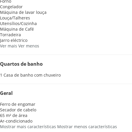
Forno
Congelador
Máquina de lavar louça
Louça/Talheres
Utensílios/Cozinha
Máquina de Café
Torradeira
Jarro eléctrico
Ver mais
Ver menos
Quartos de banho
1 Casa de banho com chuveiro
Geral
Ferro de engomar
Secador de cabelo
65 m² de área
Ar-condicionado
Mostrar mais características
Mostrar menos características