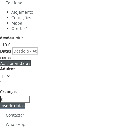
Telefone
Alojamento
Condições
Mapa
Ofertas
1
desde
/noite
110
€
Datas
Datas
Adicionar datas
Adultos
1
Crianças
Inserir datas
Contactar
WhatsApp