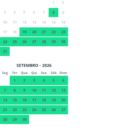
1
2
3
4
5
6
7
8
9
10
11
12
13
14
15
16
17
18
19
20
21
22
23
24
25
26
27
28
29
30
31
SETEMBRO - 2026
Seg
Ter
Qua
Qui
Sex
Sáb
Dom
1
2
3
4
5
6
7
8
9
10
11
12
13
14
15
16
17
18
19
20
21
22
23
24
25
26
27
28
29
30