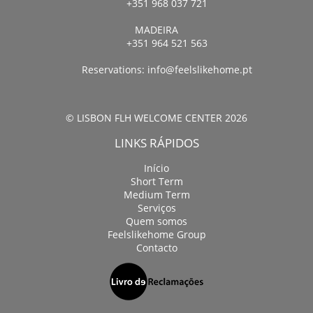
+351 968 037 721
MADEIRA
+351 964 521 563
Reservations:
info@feelslikehome.pt
© LISBON FLH WELCOME CENTER 2026
LINKS RÁPIDOS
Início
Short Term
Medium Term
Serviços
Quem somos
Feelslikehome Group
Contacto