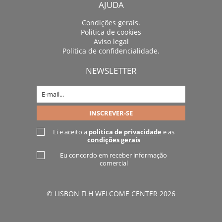
AJUDA
Condições gerais.
Politica de cookies
Aviso legal
Politica de confidencialidade.
NEWSLETTER
Li e aceito a
politica de privacidade
e as
condições gerais
Eu concordo em receber informação
comercial
© LISBON FLH WELCOME CENTER 2026