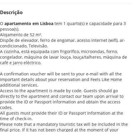
Descrição
O
apartamento em Lisboa
tem 1 quarto(s) e capacidade para 3
pessoa(s).
Alojamento de 52 m².
Dispõe de elevador, ferro de engomar, acesso internet (wifi), ar-
condicionado, Televisão.
A cozinha, está equipada com frigorífico, microondas, forno,
congelador, máquina de lavar louça, louça/talheres, máquina de
café e jarro eléctrico.
A confirmation voucher will be sent to your e-mail with all the
important details about your reservation and Feels Like Home
additional services.
Access to the apartment is made by code. Guests should go
directly to the apartment and contact our team upon arrival to
provide the ID or Passport information and obtain the access
codes.
All guests must provide their ID or Passport Information at the
time of check-in.
Please note that a mandatory touristic tax will be included in the
final price. If it has not been charged at the moment of your