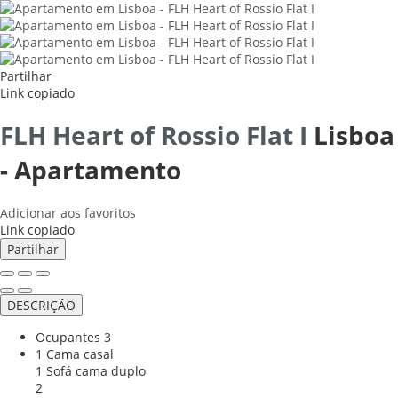
Partilhar
Link copiado
FLH Heart of Rossio Flat I
Lisboa
-
Apartamento
Adicionar aos favoritos
Link copiado
Partilhar
DESCRIÇÃO
Ocupantes
3
1 Cama casal
1 Sofá cama duplo
2