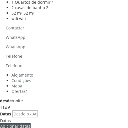
1 Quartos de dormir
1
2 casas de banho
2
52 m²
52 m²
wifi
wifi
Contactar
WhatsApp
WhatsApp
Telefone
Telefone
Alojamento
Condições
Mapa
Ofertas
1
desde
/noite
114
€
Datas
Datas
Adicionar datas