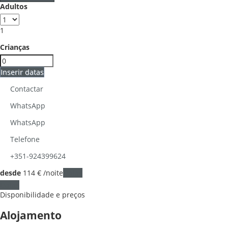
Adultos
1
Crianças
Inserir datas
Contactar
WhatsApp
WhatsApp
Telefone
+351-924399624
desde
114
€
/noite
Datas
Datas
Disponibilidade e preços
Alojamento