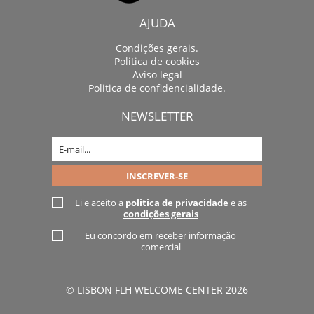
AJUDA
Condições gerais.
Politica de cookies
Aviso legal
Politica de confidencialidade.
NEWSLETTER
Li e aceito a
politica de privacidade
e as
condições gerais
Eu concordo em receber informação
comercial
© LISBON FLH WELCOME CENTER 2026