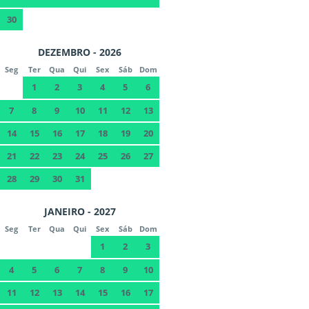
30
DEZEMBRO - 2026
Seg
Ter
Qua
Qui
Sex
Sáb
Dom
1
2
3
4
5
6
7
8
9
10
11
12
13
14
15
16
17
18
19
20
21
22
23
24
25
26
27
28
29
30
31
JANEIRO - 2027
Seg
Ter
Qua
Qui
Sex
Sáb
Dom
1
2
3
4
5
6
7
8
9
10
11
12
13
14
15
16
17