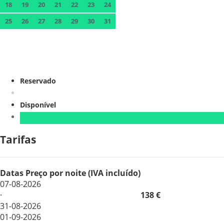
18
19
20
21
22
23
24
25
26
27
28
29
30
31
Reservado
Disponível
Tarifas
Datas
Preço por noite (IVA incluído)
07-08-2026
·
138 €
31-08-2026
01-09-2026