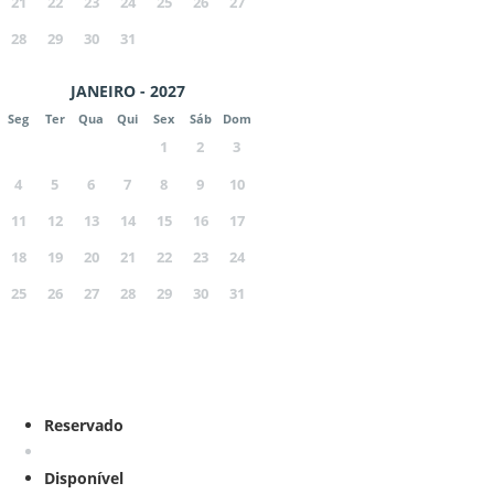
21
22
23
24
25
26
27
28
29
30
31
JANEIRO - 2027
Seg
Ter
Qua
Qui
Sex
Sáb
Dom
1
2
3
4
5
6
7
8
9
10
11
12
13
14
15
16
17
18
19
20
21
22
23
24
25
26
27
28
29
30
31
Reservado
Disponível