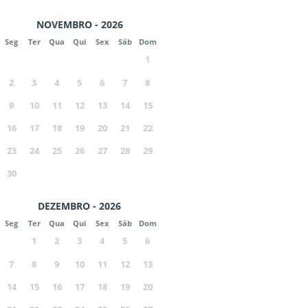
NOVEMBRO - 2026
Seg
Ter
Qua
Qui
Sex
Sáb
Dom
1
2
3
4
5
6
7
8
9
10
11
12
13
14
15
16
17
18
19
20
21
22
23
24
25
26
27
28
29
30
DEZEMBRO - 2026
Seg
Ter
Qua
Qui
Sex
Sáb
Dom
1
2
3
4
5
6
7
8
9
10
11
12
13
14
15
16
17
18
19
20