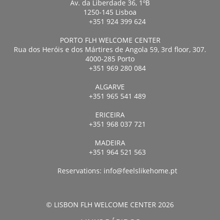
Av. da Liberdade 36, 1ºB
1250-145 Lisboa
+351 924 399 624
PORTO FLH WELCOME CENTER
Rua dos Heróis e dos Mártires de Angola 59, 3rd floor, 307.
4000-285 Porto
+351 969 280 084
ALGARVE
+351 965 541 489
ERICEIRA
+351 968 037 721
MADEIRA
+351 964 521 563
Reservations:
info@feelslikehome.pt
© LISBON FLH WELCOME CENTER 2026