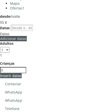
Mapa
Ofertas
1
desde
/noite
55
€
Datas
Datas
Adicionar datas
Adultos
1
Crianças
Inserir datas
Contactar
WhatsApp
WhatsApp
Telefone