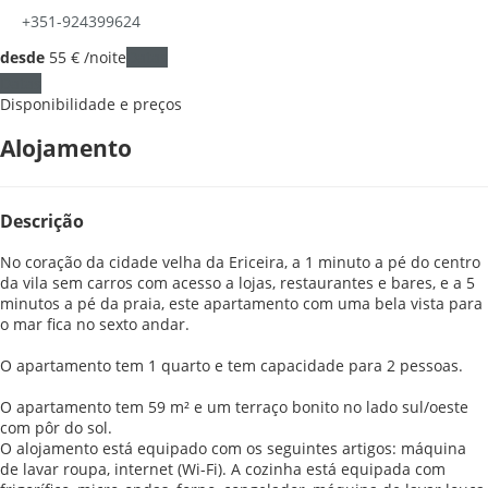
+351-924399624
desde
55
€
/noite
Datas
Datas
Disponibilidade e preços
Alojamento
Descrição
No coração da cidade velha da Ericeira, a 1 minuto a pé do centro
da vila sem carros com acesso a lojas, restaurantes e bares, e a 5
minutos a pé da praia, este apartamento com uma bela vista para
o mar fica no sexto andar.
O apartamento tem 1 quarto e tem capacidade para 2 pessoas.
O apartamento tem 59 m² e um terraço bonito no lado sul/oeste
com pôr do sol.
O alojamento está equipado com os seguintes artigos: máquina
de lavar roupa, internet (Wi-Fi). A cozinha está equipada com