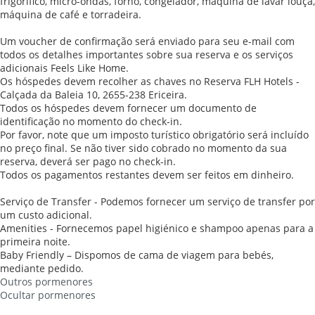
frigorífico, micro-ondas, forno, congelador, máquina de lavar louça,
máquina de café e torradeira.
Um voucher de confirmação será enviado para seu e-mail com
todos os detalhes importantes sobre sua reserva e os serviços
adicionais Feels Like Home.
Os hóspedes devem recolher as chaves no Reserva FLH Hotels -
Calçada da Baleia 10, 2655-238 Ericeira.
Todos os hóspedes devem fornecer um documento de
identificação no momento do check-in.
Por favor, note que um imposto turístico obrigatório será incluído
no preço final. Se não tiver sido cobrado no momento da sua
reserva, deverá ser pago no check-in.
Todos os pagamentos restantes devem ser feitos em dinheiro.
Serviço de Transfer - Podemos fornecer um serviço de transfer por
um custo adicional.
Amenities - Fornecemos papel higiénico e shampoo apenas para a
primeira noite.
Baby Friendly – Dispomos de cama de viagem para bebés,
mediante pedido.
Outros pormenores
Ocultar pormenores