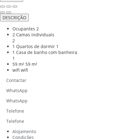
DESCRIÇÃO
Ocupantes
2
2 Camas individuais
2
1 Quartos de dormir
1
1 Casa de banho com banheira
1
59 m²
59 m²
wifi
wifi
Contactar
WhatsApp
WhatsApp
Telefone
Telefone
Alojamento
Condições