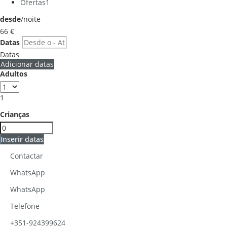
Ofertas
1
desde
/noite
66
€
Datas
Datas
Adicionar datas
Adultos
1
Crianças
Inserir datas
Contactar
WhatsApp
WhatsApp
Telefone
+351-924399624