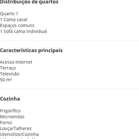
Distribuição de quartos
Quarto 1
1 Cama casal
Espaços comuns
1 Sofá cama individual
Características principais
Acesso Internet
Terraço
Televisão
50 m²
Cozinha
Frigorífico
Microondas
Forno
Louça/Talheres
Utensílios/Cozinha