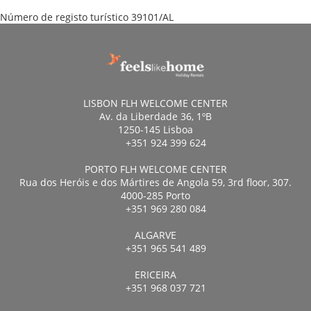
Número de registo turístico
39101/AL
LISBON FLH WELCOME CENTER
Av. da Liberdade 36, 1ºB
1250-145 Lisboa
+351 924 399 624
PORTO FLH WELCOME CENTER
Rua dos Heróis e dos Mártires de Angola 59, 3rd floor, 307.
4000-285 Porto
+351 969 280 084
ALGARVE
+351 965 541 489
ERICEIRA
+351 968 037 721