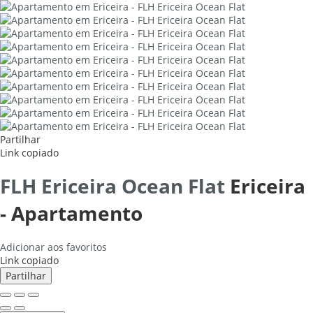
Partilhar
Link copiado
FLH Ericeira Ocean Flat
Ericeira
-
Apartamento
Adicionar aos favoritos
Link copiado
Partilhar