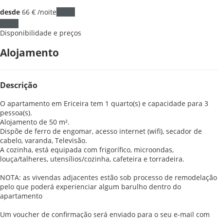
desde
66
€
/noite
Datas
Datas
Disponibilidade e preços
Alojamento
Descrição
O apartamento em Ericeira tem 1 quarto(s) e capacidade para 3
pessoa(s).
Alojamento de 50 m².
Dispõe de ferro de engomar, acesso internet (wifi), secador de
cabelo, varanda, Televisão.
A cozinha, está equipada com frigorífico, microondas,
louça/talheres, utensílios/cozinha, cafeteira e torradeira.
NOTA: as vivendas adjacentes estão sob processo de remodelação
pelo que poderá experienciar algum barulho dentro do
apartamento
Um voucher de confirmação será enviado para o seu e-mail com