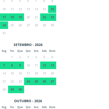
3
4
5
6
7
8
9
10
11
12
13
14
15
16
17
18
19
20
21
22
23
24
25
26
27
28
29
30
31
SETEMBRO - 2026
Seg
Ter
Qua
Qui
Sex
Sáb
Dom
1
2
3
4
5
6
7
8
9
10
11
12
13
14
15
16
17
18
19
20
21
22
23
24
25
26
27
28
29
30
OUTUBRO - 2026
Seg
Ter
Qua
Qui
Sex
Sáb
Dom