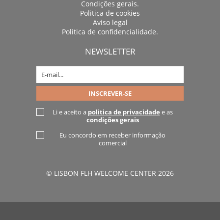
Condições gerais.
Politica de cookies
Aviso legal
Politica de confidencialidade.
NEWSLETTER
Li e aceito a
politica de privacidade
e as
condições gerais
Eu concordo em receber informação
comercial
© LISBON FLH WELCOME CENTER 2026