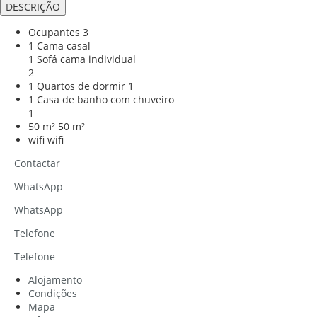
DESCRIÇÃO
Ocupantes
3
1 Cama casal
1 Sofá cama individual
2
1 Quartos de dormir
1
1 Casa de banho com chuveiro
1
50 m²
50 m²
wifi
wifi
Contactar
WhatsApp
WhatsApp
Telefone
Telefone
Alojamento
Condições
Mapa