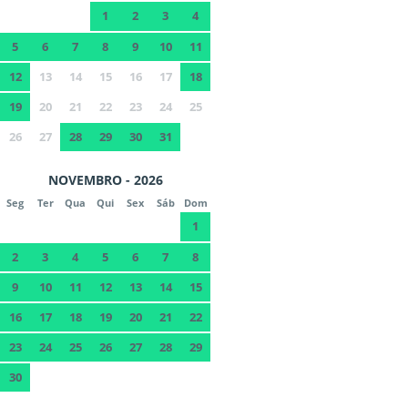
1
2
3
4
5
6
7
8
9
10
11
12
13
14
15
16
17
18
19
20
21
22
23
24
25
26
27
28
29
30
31
NOVEMBRO - 2026
Seg
Ter
Qua
Qui
Sex
Sáb
Dom
1
2
3
4
5
6
7
8
9
10
11
12
13
14
15
16
17
18
19
20
21
22
23
24
25
26
27
28
29
30