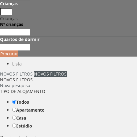
Crianças
Crianças
Nº crianças
Quartos de dormir
Procurar
Lista
NOVOS FILTROS
NOVOS FILTROS
NOVOS FILTROS
Nova pesquisa
TIPO DE ALOJAMENTO
Todos
Apartamento
Casa
Estúdio