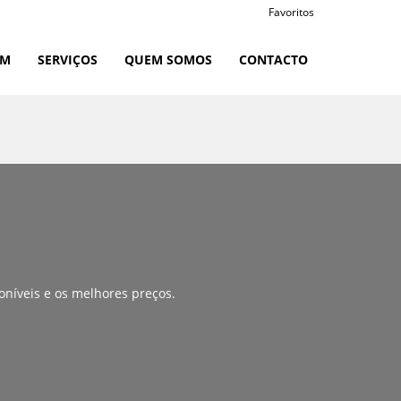
Favoritos
RM
SERVIÇOS
QUEM SOMOS
CONTACTO
oníveis e os melhores preços.