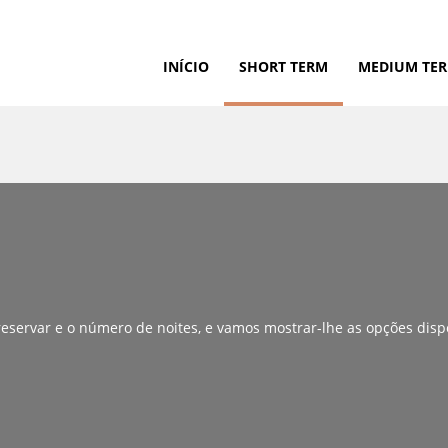
INÍCIO
SHORT TERM
MEDIUM TE
 reservar e o número de noites, e vamos mostrar-lhe as opções disp