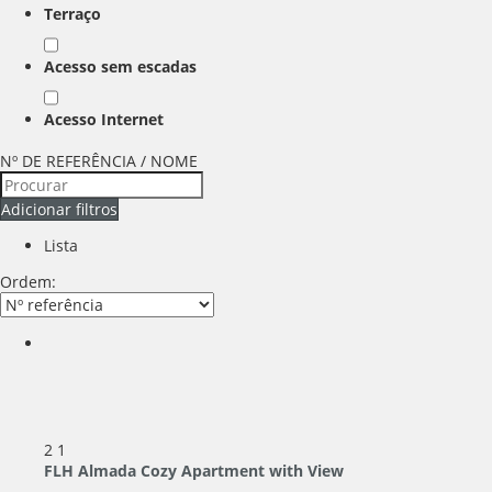
Terraço
Acesso sem escadas
Acesso Internet
Nº DE REFERÊNCIA / NOME
Adicionar filtros
Lista
Ordem:
2
1
FLH Almada Cozy Apartment with View