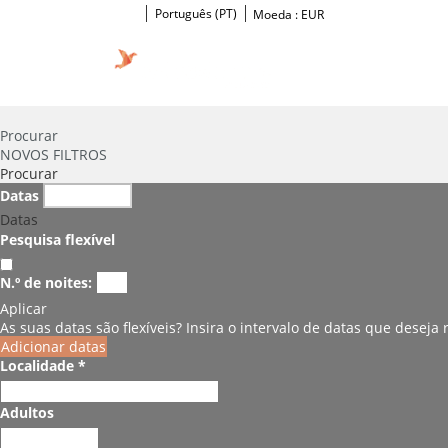
Português (PT)
Moeda :
EUR
Procurar
NOVOS FILTROS
Procurar
Datas
Datas
Pesquisa flexível
N.º de noites:
Aplicar
As suas datas são flexíveis?
Insira o intervalo de datas que deseja
Adicionar datas
Localidade *
Adultos