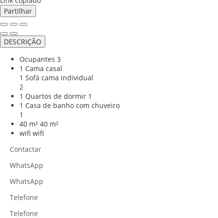
Link copiado
Partilhar
DESCRIÇÃO
Ocupantes
3
1 Cama casal
1 Sofá cama individual
2
1 Quartos de dormir
1
1 Casa de banho com chuveiro
1
40 m²
40 m²
wifi
wifi
Contactar
WhatsApp
WhatsApp
Telefone
Telefone