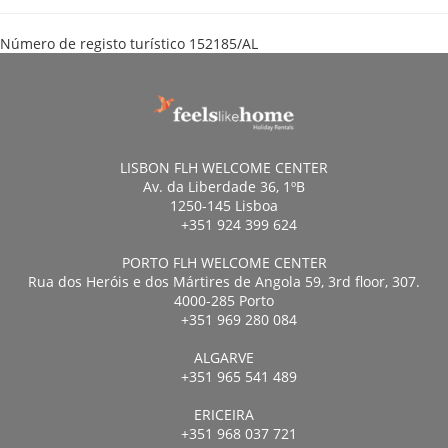
Número de registo turístico
152185/AL
LISBON FLH WELCOME CENTER
Av. da Liberdade 36, 1ºB
1250-145 Lisboa
+351 924 399 624
PORTO FLH WELCOME CENTER
Rua dos Heróis e dos Mártires de Angola 59, 3rd floor, 307.
4000-285 Porto
+351 969 280 084
ALGARVE
+351 965 541 489
ERICEIRA
+351 968 037 721