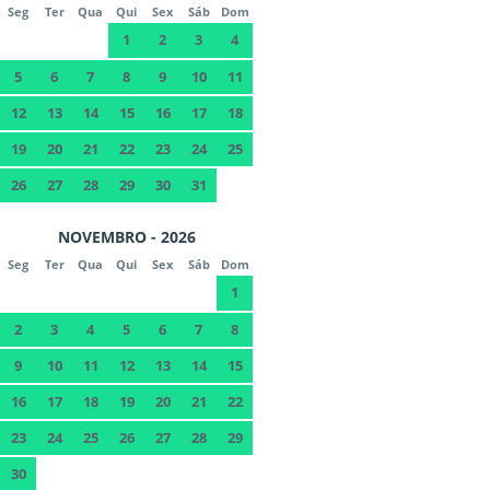
Seg
Ter
Qua
Qui
Sex
Sáb
Dom
1
2
3
4
5
6
7
8
9
10
11
12
13
14
15
16
17
18
19
20
21
22
23
24
25
26
27
28
29
30
31
NOVEMBRO - 2026
Seg
Ter
Qua
Qui
Sex
Sáb
Dom
1
2
3
4
5
6
7
8
9
10
11
12
13
14
15
16
17
18
19
20
21
22
23
24
25
26
27
28
29
30