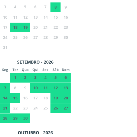
3
4
5
6
7
8
9
10
11
12
13
14
15
16
17
18
19
20
21
22
23
24
25
26
27
28
29
30
31
SETEMBRO - 2026
Seg
Ter
Qua
Qui
Sex
Sáb
Dom
1
2
3
4
5
6
7
8
9
10
11
12
13
14
15
16
17
18
19
20
21
22
23
24
25
26
27
28
29
30
OUTUBRO - 2026