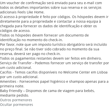
Um voucher de confirmação será enviado para seu e-mail com
todos os detalhes importantes sobre sua reserva e os serviços
adicionais Feels Like Home.
O acesso à propriedade é feito por códigos. Os hóspedes devem ir
diretamente para a propriedade e contactar a nossa equipa à
chegada para fornecer os dados de identificação e obter os
códigos de acesso.
Todos os hóspedes devem fornecer um documento de
identificação no momento do check-in.
Por favor, note que um imposto turístico obrigatório será incluído
no preço final. Se não tiver sido cobrado no momento da sua
reserva, deverá ser pago no check-in.
Todos os pagamentos restantes devem ser feitos em dinheiro.
Serviço de Transfer - Podemos fornecer um serviço de transfer por
um custo adicional.
Cacifos - Temos cacifos disponíveis no Welcome Center em Lisboa
por um custo adicional.
Amenities - Fornecemos papel higiénico e shampoo apenas para a
primeira noite.
Baby Friendly – Dispomos de cama de viagem para bebés,
mediante pedido.
Outros pormenores
Ocultar pormenores