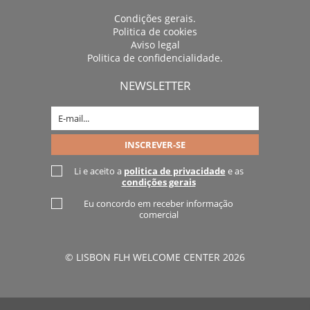
Condições gerais.
Politica de cookies
Aviso legal
Politica de confidencialidade.
NEWSLETTER
Li e aceito a
politica de privacidade
e as
condições gerais
Eu concordo em receber informação
comercial
© LISBON FLH WELCOME CENTER 2026