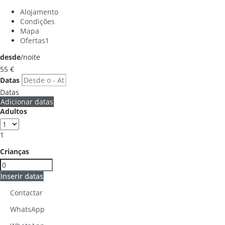
Alojamento
Condições
Mapa
Ofertas
1
desde
/noite
55
€
Datas
Datas
Adicionar datas
Adultos
1
Crianças
Inserir datas
Contactar
WhatsApp