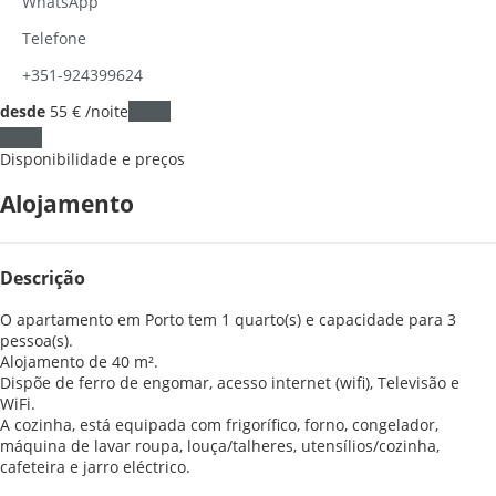
WhatsApp
Telefone
+351-924399624
desde
55
€
/noite
Datas
Datas
Disponibilidade e preços
Alojamento
Descrição
O apartamento em Porto tem 1 quarto(s) e capacidade para 3
pessoa(s).
Alojamento de 40 m².
Dispõe de ferro de engomar, acesso internet (wifi), Televisão e
WiFi.
A cozinha, está equipada com frigorífico, forno, congelador,
máquina de lavar roupa, louça/talheres, utensílios/cozinha,
cafeteira e jarro eléctrico.