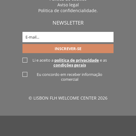
Aviso legal
Politica de confidencialidade.
NEWSLETTER
Li e aceito a
politica de privacidade
e as
condições gerais
Eu concordo em receber informação
comercial
© LISBON FLH WELCOME CENTER 2026