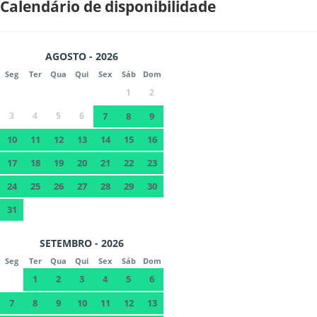
Calendário de disponibilidade
AGOSTO - 2026
Seg
Ter
Qua
Qui
Sex
Sáb
Dom
1
2
3
4
5
6
7
8
9
10
11
12
13
14
15
16
17
18
19
20
21
22
23
24
25
26
27
28
29
30
31
SETEMBRO - 2026
Seg
Ter
Qua
Qui
Sex
Sáb
Dom
1
2
3
4
5
6
7
8
9
10
11
12
13