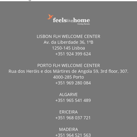
LISBON FLH WELCOME CENTER
Av. da Liberdade 36, 1ºB
1250-145 Lisboa
+351 924 399 624
PORTO FLH WELCOME CENTER
Rua dos Heróis e dos Mártires de Angola 59, 3rd floor, 307.
4000-285 Porto
+351 969 280 084
ALGARVE
+351 965 541 489
ERICEIRA
+351 968 037 721
MADEIRA
+351 964 521 563