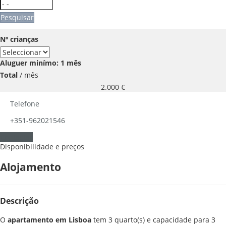
Pesquisar
Nº crianças
Aluguer minímo: 1 mês
Total
/ mês
2.000
€
Telefone
+351-962021546
Contactar
Disponibilidade e preços
Alojamento
Descrição
O
apartamento em Lisboa
tem 3 quarto(s) e capacidade para 3