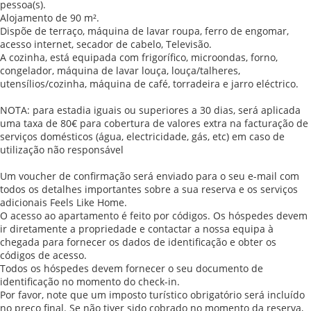
pessoa(s).
Alojamento de 90 m².
Dispõe de terraço, máquina de lavar roupa, ferro de engomar,
acesso internet, secador de cabelo, Televisão.
A cozinha, está equipada com frigorífico, microondas, forno,
congelador, máquina de lavar louça, louça/talheres,
utensílios/cozinha, máquina de café, torradeira e jarro eléctrico.
NOTA: para estadia iguais ou superiores a 30 dias, será aplicada
uma taxa de 80€ para cobertura de valores extra na facturação de
serviços domésticos (água, electricidade, gás, etc) em caso de
utilização não responsável
Um voucher de confirmação será enviado para o seu e-mail com
todos os detalhes importantes sobre a sua reserva e os serviços
adicionais Feels Like Home.
O acesso ao apartamento é feito por códigos. Os hóspedes devem
ir diretamente a propriedade e contactar a nossa equipa à
chegada para fornecer os dados de identificação e obter os
códigos de acesso.
Todos os hóspedes devem fornecer o seu documento de
identificação no momento do check-in.
Por favor, note que um imposto turístico obrigatório será incluído
no preço final. Se não tiver sido cobrado no momento da reserva,