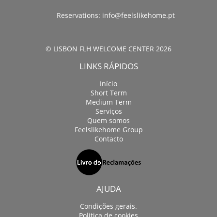
Reservations:
info@feelslikehome.pt
© LISBON FLH WELCOME CENTER 2026
LINKS RÁPIDOS
Início
Short Term
Medium Term
Serviços
Quem somos
Feelslikehome Group
Contacto
AJUDA
Condições gerais.
Politica de cookies