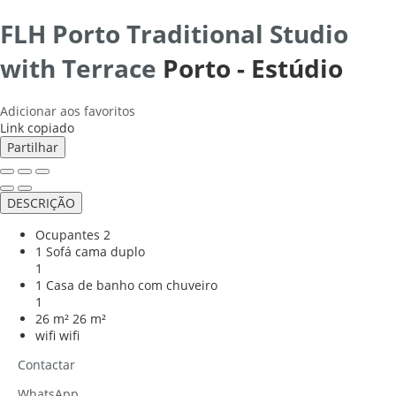
FLH Porto Traditional Studio
with Terrace
Porto -
Estúdio
Adicionar aos favoritos
Link copiado
Partilhar
DESCRIÇÃO
Ocupantes
2
1 Sofá cama duplo
1
1 Casa de banho com chuveiro
1
26 m²
26 m²
wifi
wifi
Contactar
WhatsApp