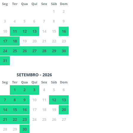
Seg
Ter
Qua
Qui
Sex
Sáb
Dom
1
2
3
4
5
6
7
8
9
10
11
12
13
14
15
16
17
18
19
20
21
22
23
24
25
26
27
28
29
30
31
SETEMBRO - 2026
Seg
Ter
Qua
Qui
Sex
Sáb
Dom
1
2
3
4
5
6
7
8
9
10
11
12
13
14
15
16
17
18
19
20
21
22
23
24
25
26
27
28
29
30