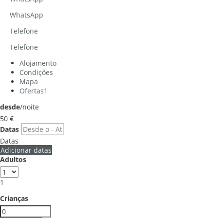
WhatsApp
Telefone
Telefone
Alojamento
Condições
Mapa
Ofertas
1
desde
/noite
50
€
Datas
Datas
Adicionar datas
Adultos
1
Crianças