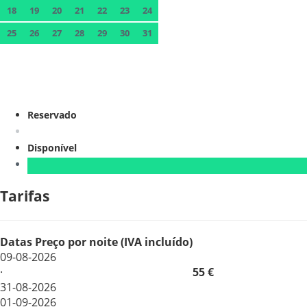
18
19
20
21
22
23
24
25
26
27
28
29
30
31
Reservado
Disponível
Tarifas
Datas
Preço por noite (IVA incluído)
09-08-2026
·
55 €
31-08-2026
01-09-2026