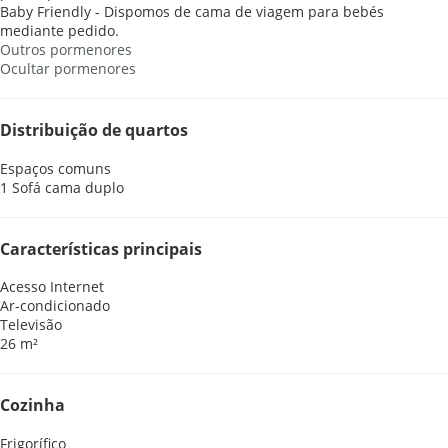
Baby Friendly - Dispomos de cama de viagem para bebés
mediante pedido.
Outros pormenores
Ocultar pormenores
Distribuição de quartos
Espaços comuns
1 Sofá cama duplo
Características principais
Acesso Internet
Ar-condicionado
Televisão
26 m²
Cozinha
Frigorífico