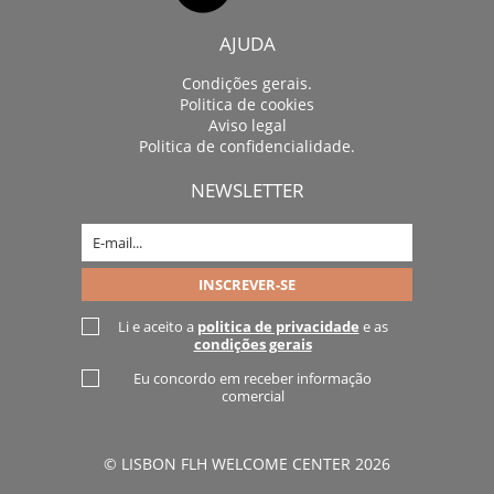
AJUDA
Condições gerais.
Politica de cookies
Aviso legal
Politica de confidencialidade.
NEWSLETTER
Li e aceito a
politica de privacidade
e as
condições gerais
Eu concordo em receber informação
comercial
© LISBON FLH WELCOME CENTER 2026