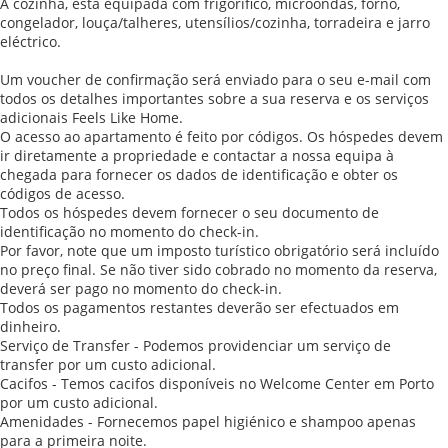
A cozinha, está equipada com frigorífico, microondas, forno,
congelador, louça/talheres, utensílios/cozinha, torradeira e jarro
eléctrico.
Um voucher de confirmação será enviado para o seu e-mail com
todos os detalhes importantes sobre a sua reserva e os serviços
adicionais Feels Like Home.
O acesso ao apartamento é feito por códigos. Os hóspedes devem
ir diretamente a propriedade e contactar a nossa equipa à
chegada para fornecer os dados de identificação e obter os
códigos de acesso.
Todos os hóspedes devem fornecer o seu documento de
identificação no momento do check-in.
Por favor, note que um imposto turístico obrigatório será incluído
no preço final. Se não tiver sido cobrado no momento da reserva,
deverá ser pago no momento do check-in.
Todos os pagamentos restantes deverão ser efectuados em
dinheiro.
Serviço de Transfer - Podemos providenciar um serviço de
transfer por um custo adicional.
Cacifos - Temos cacifos disponíveis no Welcome Center em Porto
por um custo adicional.
Amenidades - Fornecemos papel higiénico e shampoo apenas
para a primeira noite.