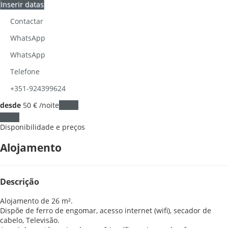
Inserir datas
Contactar
WhatsApp
WhatsApp
Telefone
+351-924399624
desde
50
€
/noite
Datas
Datas
Disponibilidade e preços
Alojamento
Descrição
Alojamento de 26 m².
Dispõe de ferro de engomar, acesso internet (wifi), secador de
cabelo, Televisão.