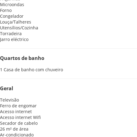
Microondas
Forno
Congelador
Louça/Talheres
Utensílios/Cozinha
Torradeira
Jarro eléctrico
Quartos de banho
1 Casa de banho com chuveiro
Geral
Televisão
Ferro de engomar
Acesso internet
Acesso internet
Wifi
Secador de cabelo
26 m² de área
Ar-condicionado