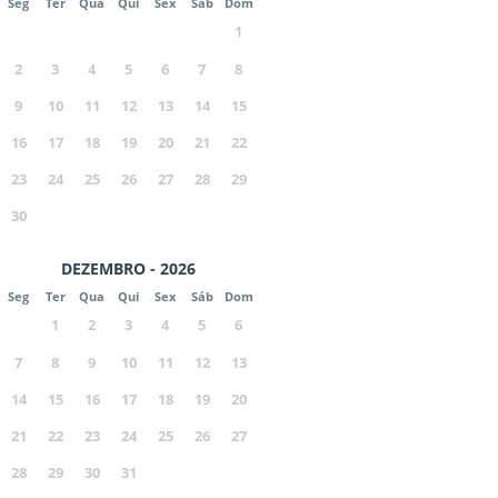
Seg
Ter
Qua
Qui
Sex
Sáb
Dom
1
2
3
4
5
6
7
8
9
10
11
12
13
14
15
16
17
18
19
20
21
22
23
24
25
26
27
28
29
30
DEZEMBRO - 2026
Seg
Ter
Qua
Qui
Sex
Sáb
Dom
1
2
3
4
5
6
7
8
9
10
11
12
13
14
15
16
17
18
19
20
21
22
23
24
25
26
27
28
29
30
31