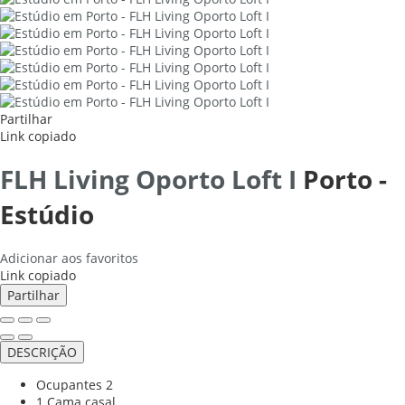
Partilhar
Link copiado
FLH Living Oporto Loft I
Porto -
Estúdio
Adicionar aos favoritos
Link copiado
Partilhar
DESCRIÇÃO
Ocupantes
2
1 Cama casal