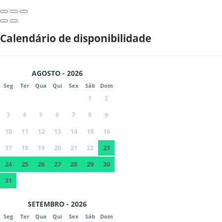
Calendário de disponibilidade
AGOSTO - 2026
Seg
Ter
Qua
Qui
Sex
Sáb
Dom
1
2
3
4
5
6
7
8
9
10
11
12
13
14
15
16
17
18
19
20
21
22
23
24
25
26
27
28
29
30
31
SETEMBRO - 2026
Seg
Ter
Qua
Qui
Sex
Sáb
Dom