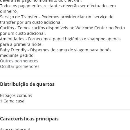
deverá ser pago no momento do check-in.
Todos os pagamentos restantes deverão ser efectuados em
dinheiro.
Serviço de Transfer - Podemos providenciar um serviço de
transfer por um custo adicional.
Cacifos - Temos cacifos disponíveis no Welcome Center no Porto
por um custo adicional.
Amenidades - Fornecemos papel higiénico e shampoo apenas
para a primeira noite.
Baby Friendly - Dispomos de cama de viagem para bebés
mediante pedido.
Outros pormenores
Ocultar pormenores
Distribuição de quartos
Espaços comuns
1 Cama casal
Características principais
Acesso Internet