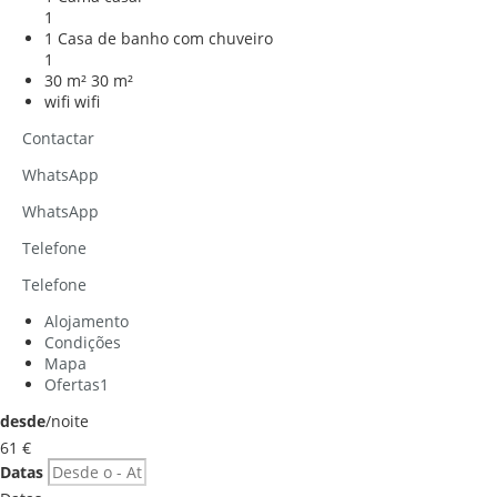
1
1 Casa de banho com chuveiro
1
30 m²
30 m²
wifi
wifi
Contactar
WhatsApp
WhatsApp
Telefone
Telefone
Alojamento
Condições
Mapa
Ofertas
1
desde
/noite
61
€
Datas