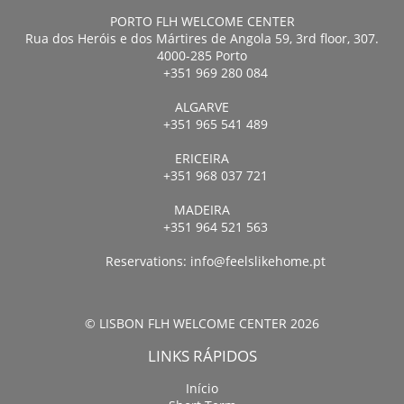
PORTO FLH WELCOME CENTER
Rua dos Heróis e dos Mártires de Angola 59, 3rd floor, 307.
4000-285 Porto
+351 969 280 084
ALGARVE
+351 965 541 489
ERICEIRA
+351 968 037 721
MADEIRA
+351 964 521 563
Reservations:
info@feelslikehome.pt
© LISBON FLH WELCOME CENTER 2026
LINKS RÁPIDOS
Início