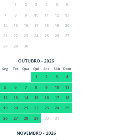
1
2
3
4
5
6
7
8
9
10
11
12
13
14
15
16
17
18
19
20
21
22
23
24
25
26
27
28
29
30
OUTUBRO - 2026
Seg
Ter
Qua
Qui
Sex
Sáb
Dom
1
2
3
4
5
6
7
8
9
10
11
12
13
14
15
16
17
18
19
20
21
22
23
24
25
26
27
28
29
30
31
NOVEMBRO - 2026