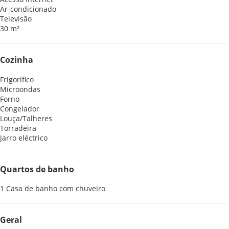
Ar-condicionado
Televisão
30 m²
Cozinha
Frigorífico
Microondas
Forno
Congelador
Louça/Talheres
Torradeira
Jarro eléctrico
Quartos de banho
1 Casa de banho com chuveiro
Geral