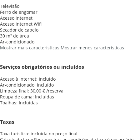
Televisão
Ferro de engomar
Acesso internet
Acesso internet
Wifi
Secador de cabelo
30 m² de área
Ar-condicionado
Mostrar mais características
Mostrar menos características
Serviços obrigatórios ou incluídos
Acesso à internet: Incluído
Ar-condicionado: Incluído
Limpeza final: 30,00 € /reserva
Roupa de cama: Incluídas
Toalhas: Incluídas
Taxas
Taxa turística: incluída no preço final
Cálculo de taxas
Para mostrar as condições da taxa é necessário