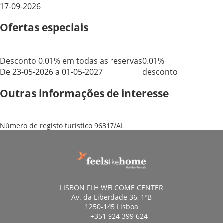
17-09-2026
Ofertas especiais
Desconto 0.01% em todas as reservas
0.01%
De 23-05-2026 a 01-05-2027
desconto
Outras informações de interesse
Número de registo turístico
96317/AL
LISBON FLH WELCOME CENTER
Av. da Liberdade 36, 1ºB
1250-145 Lisboa
+351 924 399 624