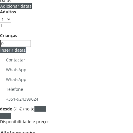
Datas
Adicionar datas
Adultos
1
Crianças
Inserir datas
Contactar
WhatsApp
WhatsApp
Telefone
+351-924399624
desde
61
€
/noite
Datas
Datas
Disponibilidade e preços