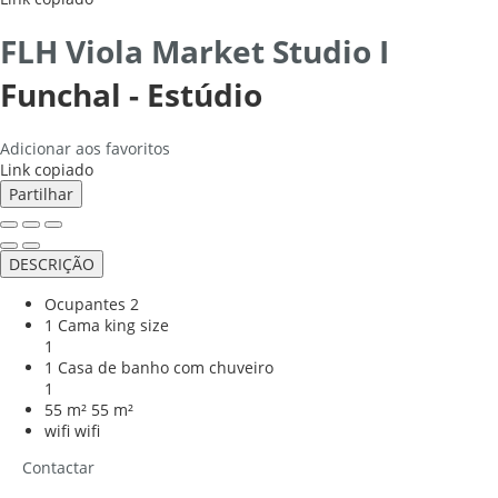
FLH Viola Market Studio I
Funchal -
Estúdio
Adicionar aos favoritos
Link copiado
Partilhar
DESCRIÇÃO
Ocupantes
2
1 Cama king size
1
1 Casa de banho com chuveiro
1
55 m²
55 m²
wifi
wifi
Contactar