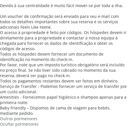
Devido à sua centralidade é muito fácil mover-se por toda a ilha.
Um voucher de confirmação será enviado para seu e-mail com
todos os detalhes importantes sobre sua reserva e os serviços
adicionais Feels Like Home.
O acesso à propriedade é feito por códigos. Os hóspedes devem ir
diretamente para a propriedade e contactar a nossa equipa à
chegada para fornecer os dados de identificação e obter os
códigos de acesso.
Todos os hóspedes devem fornecer um documento de
identificação no momento do check-in.
Por favor, note que um imposto turístico obrigatório será incluído
no preço final. Se não tiver sido cobrado no momento da sua
reserva, deverá ser pago no check-in.
Todos os pagamentos restantes devem ser feitos em dinheiro.
Serviço de Transfer - Podemos fornecer um serviço de transfer por
um custo adicional.
Amenities - Fornecemos papel higiénico e shampoo apenas para a
primeira noite.
Baby Friendly – Dispomos de cama de viagem para bebés,
mediante pedido.
Outros pormenores
Ocultar pormenores