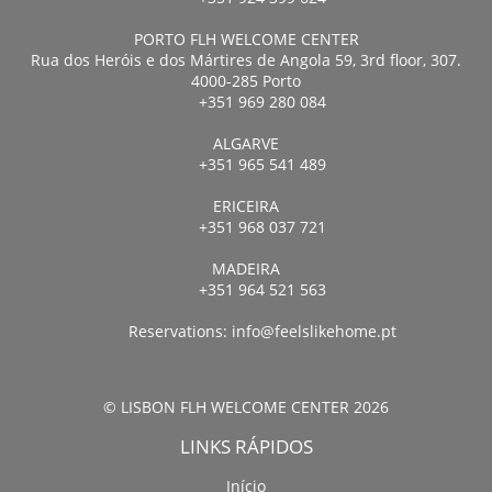
PORTO FLH WELCOME CENTER
Rua dos Heróis e dos Mártires de Angola 59, 3rd floor, 307.
4000-285 Porto
+351 969 280 084
ALGARVE
+351 965 541 489
ERICEIRA
+351 968 037 721
MADEIRA
+351 964 521 563
Reservations:
info@feelslikehome.pt
© LISBON FLH WELCOME CENTER 2026
LINKS RÁPIDOS
Início