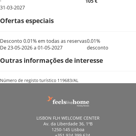
·
105 €
31-03-2027
Ofertas especiais
Desconto 0.01% em todas as reservas
0.01%
De 23-05-2026 a 01-05-2027
desconto
Outras informações de interesse
Número de registo turístico
119683/AL
LISBON FLH WELCOME CENTER
Av. da Liberdade 36, 1ºB
1250-145 Lisboa
+351 924 399 624