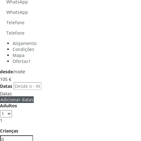
WhatsApp
WhatsApp
Telefone
Telefone
Alojamento
Condições
Mapa
Ofertas
1
desde
/noite
105
€
Datas
Datas
Adicionar datas
Adultos
1
Crianças