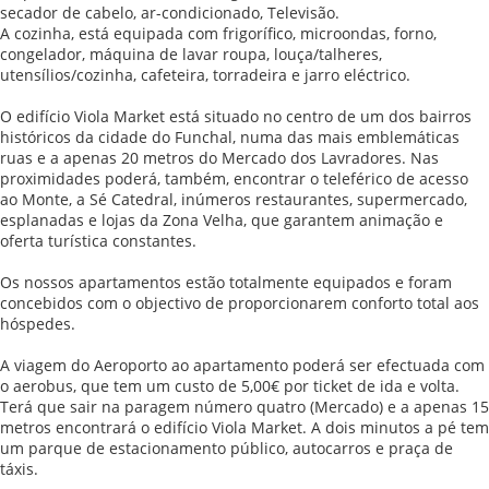
secador de cabelo, ar-condicionado, Televisão.
A cozinha, está equipada com frigorífico, microondas, forno,
congelador, máquina de lavar roupa, louça/talheres,
utensílios/cozinha, cafeteira, torradeira e jarro eléctrico.
O edifício Viola Market está situado no centro de um dos bairros
históricos da cidade do Funchal, numa das mais emblemáticas
ruas e a apenas 20 metros do Mercado dos Lavradores. Nas
proximidades poderá, também, encontrar o teleférico de acesso
ao Monte, a Sé Catedral, inúmeros restaurantes, supermercado,
esplanadas e lojas da Zona Velha, que garantem animação e
oferta turística constantes.
Os nossos apartamentos estão totalmente equipados e foram
concebidos com o objectivo de proporcionarem conforto total aos
hóspedes.
A viagem do Aeroporto ao apartamento poderá ser efectuada com
o aerobus, que tem um custo de 5,00€ por ticket de ida e volta.
Terá que sair na paragem número quatro (Mercado) e a apenas 15
metros encontrará o edifício Viola Market. A dois minutos a pé tem
um parque de estacionamento público, autocarros e praça de
táxis.