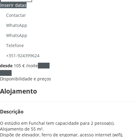
Inserir datas
Contactar
WhatsApp
WhatsApp
Telefone
+351-924399624
desde
105
€
/noite
Datas
Datas
Disponibilidade e preços
Alojamento
Descrição
O estúdio em Funchal tem capacidade para 2 pessoa(s).
Alojamento de 55 m².
Dispõe de elevador, ferro de engomar, acesso internet (wifi),