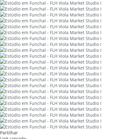
Partilhar
Link copiado