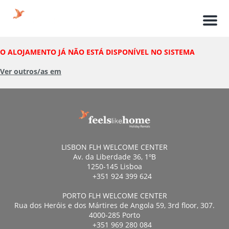
Men
O ALOJAMENTO JÁ NÃO ESTÁ DISPONÍVEL NO SISTEMA
Ver outros/as em
LISBON FLH WELCOME CENTER
Av. da Liberdade 36, 1ºB
1250-145 Lisboa
+351 924 399 624
PORTO FLH WELCOME CENTER
Rua dos Heróis e dos Mártires de Angola 59, 3rd floor, 307.
4000-285 Porto
+351 969 280 084