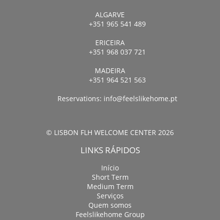
ALGARVE
+351 965 541 489
ERICEIRA
+351 968 037 721
MADEIRA
+351 964 521 563
Reservations:
info@feelslikehome.pt
© LISBON FLH WELCOME CENTER 2026
LINKS RÁPIDOS
Início
Short Term
Medium Term
Serviços
Quem somos
Feelslikehome Group