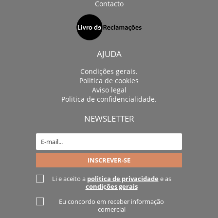
Contacto
AJUDA
Condições gerais.
Politica de cookies
Aviso legal
Politica de confidencialidade.
NEWSLETTER
Li e aceito a
politica de privacidade
e as
condições gerais
Eu concordo em receber informação
comercial