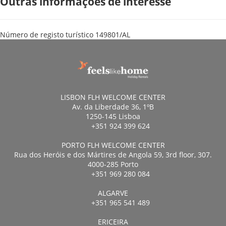
Outras informações de interesse
Número de registo turístico
149801/AL
LISBON FLH WELCOME CENTER
Av. da Liberdade 36, 1ºB
1250-145 Lisboa
+351 924 399 624
PORTO FLH WELCOME CENTER
Rua dos Heróis e dos Mártires de Angola 59, 3rd floor, 307.
4000-285 Porto
+351 969 280 084
ALGARVE
+351 965 541 489
ERICEIRA