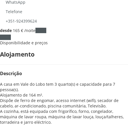
WhatsApp
Telefone
+351-924399624
desde
165
€
/noite
Datas
Datas
Disponibilidade e preços
Alojamento
Descrição
A casa em Vale do Lobo tem 3 quarto(s) e capacidade para 7
pessoa(s).
Alojamento de 164 m².
Dispõe de ferro de engomar, acesso internet (wifi), secador de
cabelo, ar-condicionado, piscina comunitária, Televisão.
A cozinha, está equipada com frigorífico, forno, congelador,
máquina de lavar roupa, máquina de lavar louça, louça/talheres,
torradeira e jarro eléctrico.