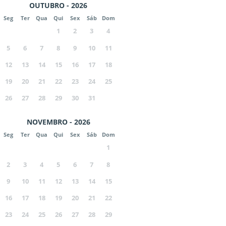
OUTUBRO - 2026
Seg
Ter
Qua
Qui
Sex
Sáb
Dom
1
2
3
4
5
6
7
8
9
10
11
12
13
14
15
16
17
18
19
20
21
22
23
24
25
26
27
28
29
30
31
NOVEMBRO - 2026
Seg
Ter
Qua
Qui
Sex
Sáb
Dom
1
2
3
4
5
6
7
8
9
10
11
12
13
14
15
16
17
18
19
20
21
22
23
24
25
26
27
28
29