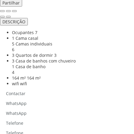
Partilhar
DESCRIÇÃO
Ocupantes
7
1 Cama casal
5 Camas individuais
6
3 Quartos de dormir
3
3 Casa de banhos com chuveiro
1 Casa de banho
4
164 m²
164 m²
wifi
wifi
Contactar
WhatsApp
WhatsApp
Telefone
Telefone