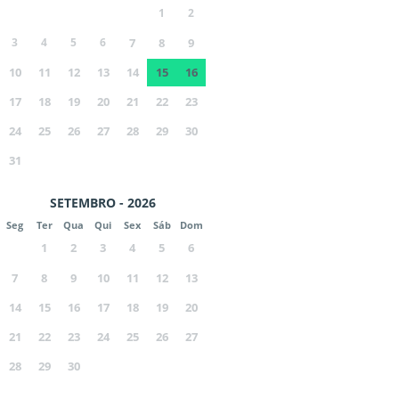
1
2
3
4
5
6
7
8
9
10
11
12
13
14
15
16
17
18
19
20
21
22
23
24
25
26
27
28
29
30
31
SETEMBRO - 2026
Seg
Ter
Qua
Qui
Sex
Sáb
Dom
1
2
3
4
5
6
7
8
9
10
11
12
13
14
15
16
17
18
19
20
21
22
23
24
25
26
27
28
29
30