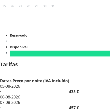
25
26
27
28
29
30
31
Reservado
Disponível
Tarifas
Datas
Preço por noite (IVA incluído)
05-08-2026
·
435 €
06-08-2026
07-08-2026
·
457 €