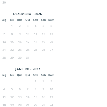
30
DEZEMBRO - 2026
Seg
Ter
Qua
Qui
Sex
Sáb
Dom
1
2
3
4
5
6
7
8
9
10
11
12
13
14
15
16
17
18
19
20
21
22
23
24
25
26
27
28
29
30
31
JANEIRO - 2027
Seg
Ter
Qua
Qui
Sex
Sáb
Dom
1
2
3
4
5
6
7
8
9
10
11
12
13
14
15
16
17
18
19
20
21
22
23
24