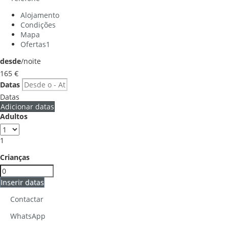
Alojamento
Condições
Mapa
Ofertas
1
desde
/noite
165
€
Datas
Datas
Adicionar datas
Adultos
1
Crianças
Inserir datas
Contactar
WhatsApp