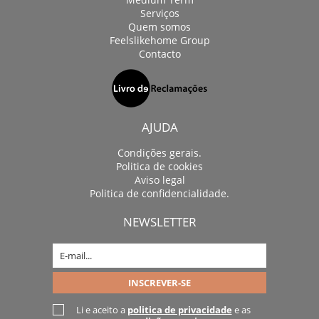
Serviços
Quem somos
Feelslikehome Group
Contacto
AJUDA
Condições gerais.
Politica de cookies
Aviso legal
Politica de confidencialidade.
NEWSLETTER
Li e aceito a
politica de privacidade
e as