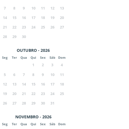
7
8
9
10
11
12
13
14
15
16
17
18
19
20
21
22
23
24
25
26
27
28
29
30
OUTUBRO - 2026
Seg
Ter
Qua
Qui
Sex
Sáb
Dom
1
2
3
4
5
6
7
8
9
10
11
12
13
14
15
16
17
18
19
20
21
22
23
24
25
26
27
28
29
30
31
NOVEMBRO - 2026
Seg
Ter
Qua
Qui
Sex
Sáb
Dom