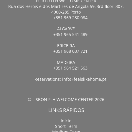
PORTO FLH WELCOME CENTER
Rua dos Heróis e dos Mártires de Angola 59, 3rd floor, 307.
4000-285 Porto
+351 969 280 084
ALGARVE
+351 965 541 489
ERICEIRA
+351 968 037 721
MADEIRA
+351 964 521 563
Reservations:
info@feelslikehome.pt
© LISBON FLH WELCOME CENTER 2026
LINKS RÁPIDOS
Início
Short Term
Medium Term