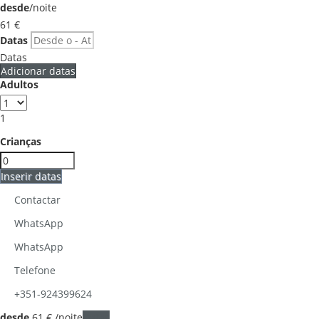
desde
/noite
61
€
Datas
Datas
Adicionar datas
Adultos
1
Crianças
Inserir datas
Contactar
WhatsApp
WhatsApp
Telefone
+351-924399624
desde
61
€
/noite
Datas