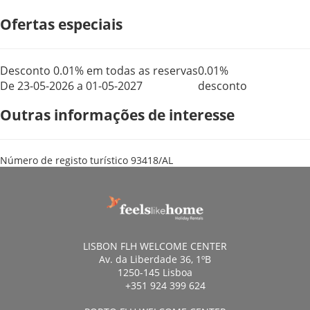
Ofertas especiais
Desconto 0.01% em todas as reservas
0.01%
De 23-05-2026 a 01-05-2027
desconto
Outras informações de interesse
Número de registo turístico
93418/AL
LISBON FLH WELCOME CENTER
Av. da Liberdade 36, 1ºB
1250-145 Lisboa
+351 924 399 624