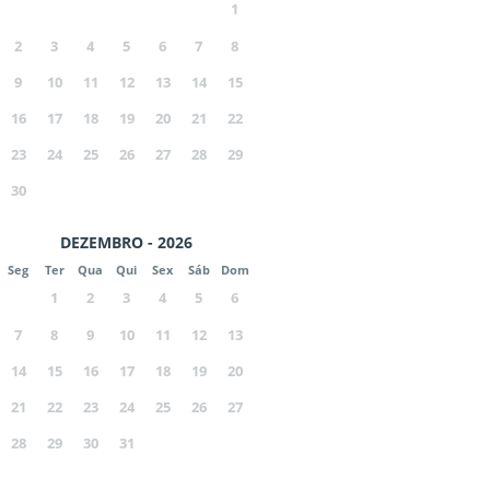
1
2
3
4
5
6
7
8
9
10
11
12
13
14
15
16
17
18
19
20
21
22
23
24
25
26
27
28
29
30
DEZEMBRO - 2026
Seg
Ter
Qua
Qui
Sex
Sáb
Dom
1
2
3
4
5
6
7
8
9
10
11
12
13
14
15
16
17
18
19
20
21
22
23
24
25
26
27
28
29
30
31