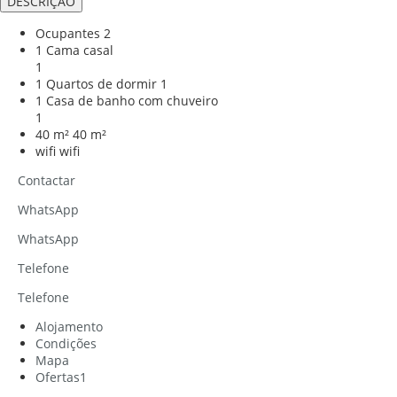
DESCRIÇÃO
Ocupantes
2
1 Cama casal
1
1 Quartos de dormir
1
1 Casa de banho com chuveiro
1
40 m²
40 m²
wifi
wifi
Contactar
WhatsApp
WhatsApp
Telefone
Telefone
Alojamento
Condições
Mapa
Ofertas
1