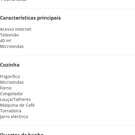
Características principais
Acesso Internet
Televisão
40 m²
Microondas
Cozinha
Frigorífico
Microondas
Forno
Congelador
Louça/Talheres
Máquina de Café
Torradeira
Jarro eléctrico
Quartos de banho