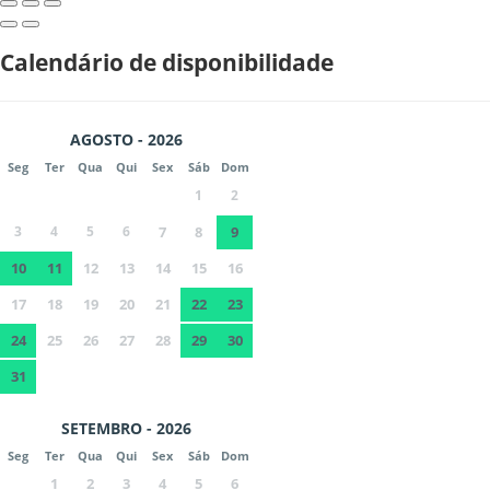
Calendário de disponibilidade
AGOSTO - 2026
Seg
Ter
Qua
Qui
Sex
Sáb
Dom
1
2
3
4
5
6
7
8
9
10
11
12
13
14
15
16
17
18
19
20
21
22
23
24
25
26
27
28
29
30
31
SETEMBRO - 2026
Seg
Ter
Qua
Qui
Sex
Sáb
Dom
1
2
3
4
5
6