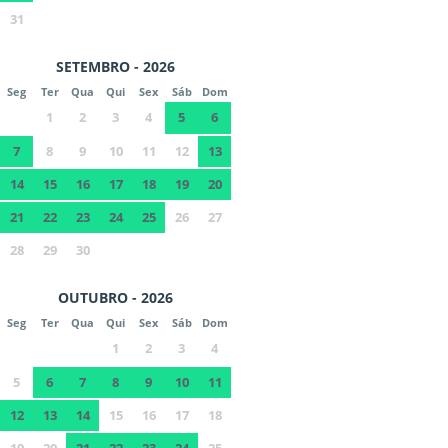
31
SETEMBRO - 2026
Seg
Ter
Qua
Qui
Sex
Sáb
Dom
1
2
3
4
5
6
7
8
9
10
11
12
13
14
15
16
17
18
19
20
21
22
23
24
25
26
27
28
29
30
OUTUBRO - 2026
Seg
Ter
Qua
Qui
Sex
Sáb
Dom
1
2
3
4
5
6
7
8
9
10
11
12
13
14
15
16
17
18