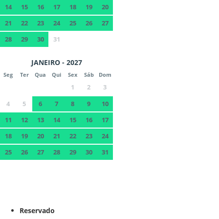
14
15
16
17
18
19
20
21
22
23
24
25
26
27
28
29
30
31
JANEIRO - 2027
Seg
Ter
Qua
Qui
Sex
Sáb
Dom
1
2
3
4
5
6
7
8
9
10
11
12
13
14
15
16
17
18
19
20
21
22
23
24
25
26
27
28
29
30
31
Reservado