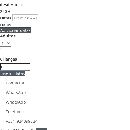
desde
/noite
220
€
Datas
Datas
Adicionar datas
Adultos
1
Crianças
Inserir datas
Contactar
WhatsApp
WhatsApp
Telefone
+351-924399624