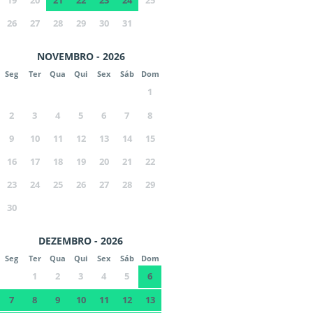
19
20
21
22
23
24
25
26
27
28
29
30
31
NOVEMBRO - 2026
Seg
Ter
Qua
Qui
Sex
Sáb
Dom
1
2
3
4
5
6
7
8
9
10
11
12
13
14
15
16
17
18
19
20
21
22
23
24
25
26
27
28
29
30
DEZEMBRO - 2026
Seg
Ter
Qua
Qui
Sex
Sáb
Dom
1
2
3
4
5
6
7
8
9
10
11
12
13