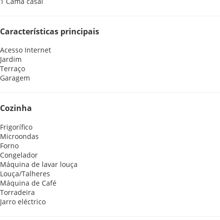
1 Cama casal
Características principais
Acesso Internet
Jardim
Terraço
Garagem
Cozinha
Frigorífico
Microondas
Forno
Congelador
Máquina de lavar louça
Louça/Talheres
Máquina de Café
Torradeira
Jarro eléctrico