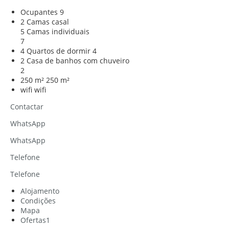
Ocupantes
9
2 Camas casal
5 Camas individuais
7
4 Quartos de dormir
4
2 Casa de banhos com chuveiro
2
250 m²
250 m²
wifi
wifi
Contactar
WhatsApp
WhatsApp
Telefone
Telefone
Alojamento
Condições
Mapa
Ofertas
1