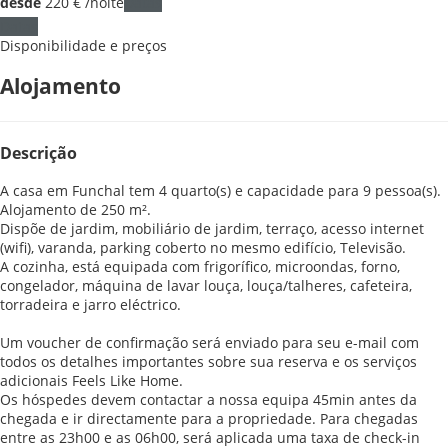
desde
220
€
/noite
Datas
Datas
Disponibilidade e preços
Alojamento
Descrição
A casa em Funchal tem 4 quarto(s) e capacidade para 9 pessoa(s).
Alojamento de 250 m².
Dispõe de jardim, mobiliário de jardim, terraço, acesso internet
(wifi), varanda, parking coberto no mesmo edifício, Televisão.
A cozinha, está equipada com frigorífico, microondas, forno,
congelador, máquina de lavar louça, louça/talheres, cafeteira,
torradeira e jarro eléctrico.
Um voucher de confirmação será enviado para seu e-mail com
todos os detalhes importantes sobre sua reserva e os serviços
adicionais Feels Like Home.
Os hóspedes devem contactar a nossa equipa 45min antes da
chegada e ir directamente para a propriedade. Para chegadas
entre as 23h00 e as 06h00, será aplicada uma taxa de check-in