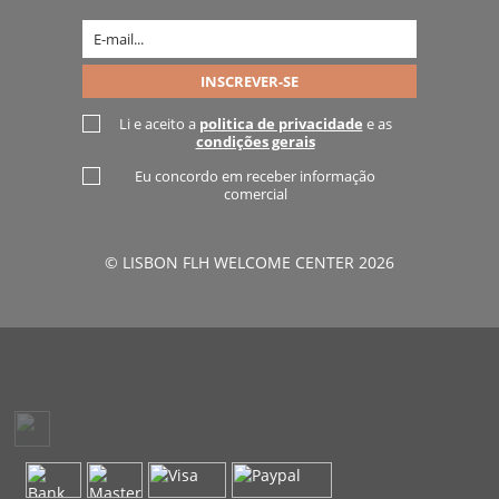
Li e aceito a
politica de privacidade
e as
condições gerais
Eu concordo em receber informação
comercial
© LISBON FLH WELCOME CENTER 2026