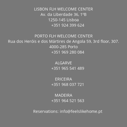
LISBON FLH WELCOME CENTER
Av. da Liberdade 36, 1ºB
1250-145 Lisboa
+351 924 399 624
PORTO FLH WELCOME CENTER
Rua dos Heróis e dos Mártires de Angola 59, 3rd floor, 307.
4000-285 Porto
+351 969 280 084
ALGARVE
+351 965 541 489
ERICEIRA
+351 968 037 721
MADEIRA
+351 964 521 563
Reservations:
info@feelslikehome.pt