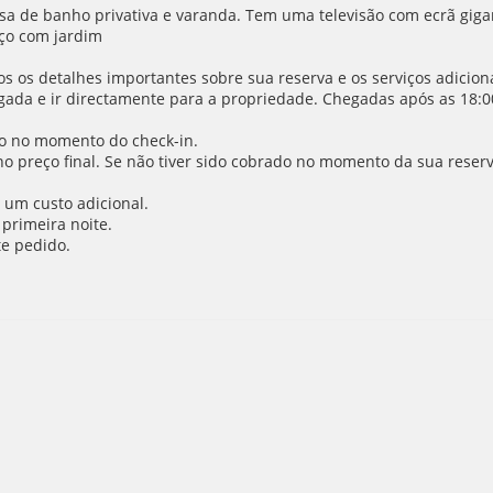
sa de banho privativa e varanda. Tem uma televisão com ecrã gig
aço com jardim
 os detalhes importantes sobre sua reserva e os serviços adiciona
da e ir directamente para a propriedade. Chegadas após as 18:00
o no momento do check-in.
 no preço final. Se não tiver sido cobrado no momento da sua reser
 um custo adicional.
primeira noite.
e pedido.