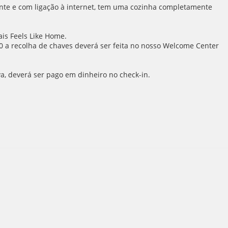
ante e com ligação à internet, tem uma cozinha completamente
is Feels Like Home.
 a recolha de chaves deverá ser feita no nosso Welcome Center
va, deverá ser pago em dinheiro no check-in.