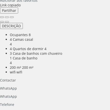
Adicionar aos favoritos
Link copiado
Partilhar
DESCRIÇÃO
Ocupantes
8
4 Camas casal
4
4 Quartos de dormir
4
3 Casa de banhos com chuveiro
1 Casa de banho
4
200 m²
200 m²
wifi
wifi
Contactar
WhatsApp
WhatsApp
Telefone