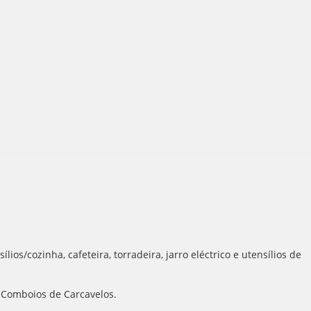
os/cozinha, cafeteira, torradeira, jarro eléctrico e utensílios de
e Comboios de Carcavelos.