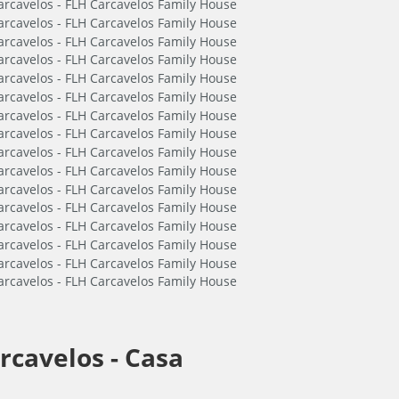
rcavelos -
Casa