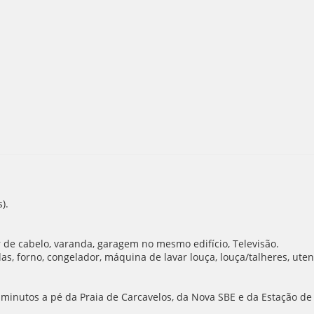
).
or de cabelo, varanda, garagem no mesmo edifício, Televisão.
 forno, congelador, máquina de lavar louça, louça/talheres, utensíli
0 minutos a pé da Praia de Carcavelos, da Nova SBE e da Estação d