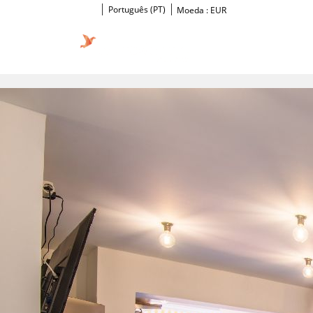
Português (PT)
Moeda :
EUR