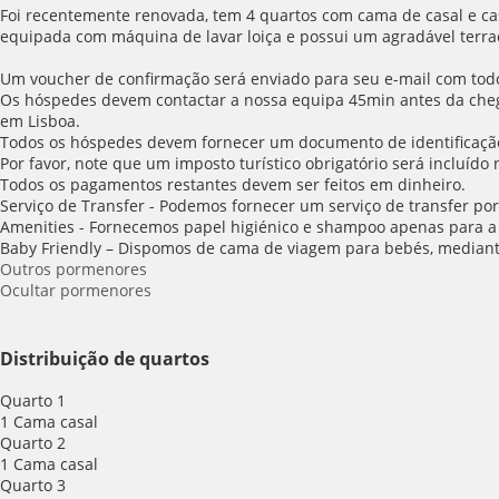
Foi recentemente renovada, tem 4 quartos com cama de casal e ca
equipada com máquina de lavar loiça e possui um agradável terr
Um voucher de confirmação será enviado para seu e-mail com todos
Os hóspedes devem contactar a nossa equipa 45min antes da chega
em Lisboa.
Todos os hóspedes devem fornecer um documento de identificaçã
Por favor, note que um imposto turístico obrigatório será incluído
Todos os pagamentos restantes devem ser feitos em dinheiro.
Serviço de Transfer - Podemos fornecer um serviço de transfer por
Amenities - Fornecemos papel higiénico e shampoo apenas para a 
Baby Friendly – Dispomos de cama de viagem para bebés, mediant
Outros pormenores
Ocultar pormenores
Distribuição de quartos
Quarto 1
1 Cama casal
Quarto 2
1 Cama casal
Quarto 3