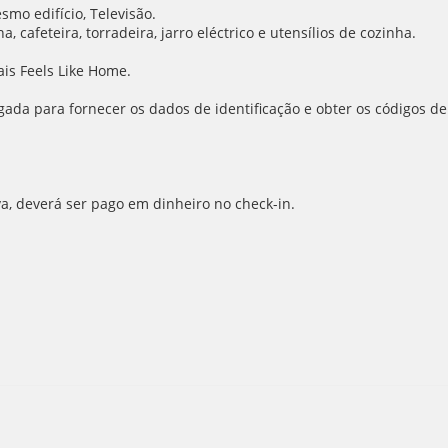
smo edifício, Televisão.
 cafeteira, torradeira, jarro eléctrico e utensílios de cozinha.
is Feels Like Home.
ada para fornecer os dados de identificação e obter os códigos de
va, deverá ser pago em dinheiro no check-in.