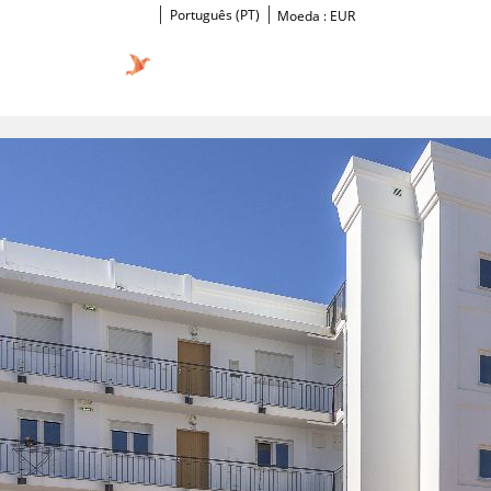
Português (PT)
Moeda :
EUR