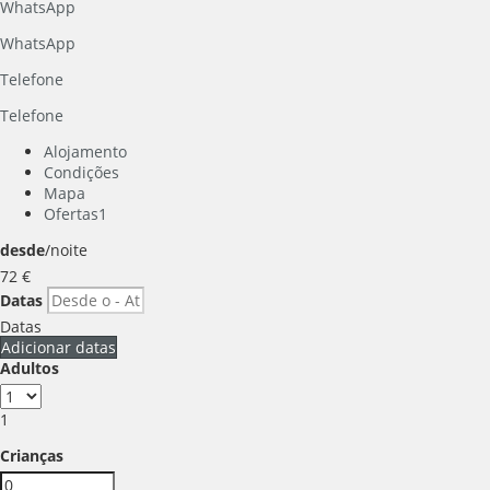
WhatsApp
WhatsApp
Telefone
Telefone
Alojamento
Condições
Mapa
Ofertas
1
desde
/noite
72
€
Datas
Datas
Adicionar datas
Adultos
1
Crianças