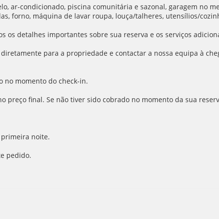
elo, ar-condicionado, piscina comunitária e sazonal, garagem no me
, forno, máquina de lavar roupa, louça/talheres, utensílios/cozinha,
 os detalhes importantes sobre sua reserva e os serviços adiciona
 diretamente para a propriedade e contactar a nossa equipa à cheg
o no momento do check-in.
 no preço final. Se não tiver sido cobrado no momento da sua reser
primeira noite.
e pedido.