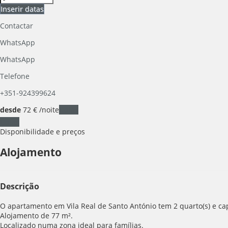
Inserir datas
Contactar
WhatsApp
WhatsApp
Telefone
+351-924399624
desde
72
€
/noite
Datas
Datas
Disponibilidade e preços
Alojamento
Descrição
O apartamento em Vila Real de Santo António tem 2 quarto(s) e ca
Alojamento de 77 m².
Localizado numa zona ideal para famílias.