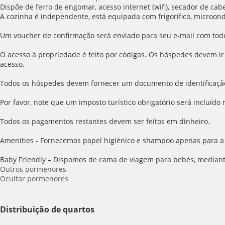
Dispõe de ferro de engomar, acesso internet (wifi), secador de cab
A cozinha é independente, está equipada com frigorífico, microondas
Um voucher de confirmação será enviado para seu e-mail com todos
O acesso à propriedade é feito por códigos. Os hóspedes devem ir
acesso.
Todos os hóspedes devem fornecer um documento de identificaçã
Por favor, note que um imposto turístico obrigatório será incluído
Todos os pagamentos restantes devem ser feitos em dinheiro.
Amenities - Fornecemos papel higiénico e shampoo apenas para a 
Baby Friendly – Dispomos de cama de viagem para bebés, mediant
Outros pormenores
Ocultar pormenores
Distribuição de quartos