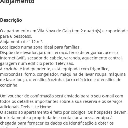
Alojamento
Descrição
O apartamento em Vila Nova de Gaia tem 2 quarto(s) e capacidade
para 6 pessoa(s).
Alojamento de 112 m².
Localizado numa zona ideal para famílias.
Dispõe de elevador, jardim, terraço, ferro de engomar, acesso
internet (wifi), secador de cabelo, varanda, aquecimento central,
garagem num edifício perto, Televisão.
A cozinha é independente, está equipada com frigorífico,
microondas, forno, congelador, máquina de lavar roupa, máquina
de lavar louça, utensílios/cozinha, jarro eléctrico e utensílios de
conzinha.
Um voucher de confirmação será enviado para o seu e-mail com
todos os detalhes importantes sobre a sua reserva e os serviços
adicionais Feels Like Home.
O acesso ao apartamento é feito por códigos. Os hóspedes devem
ir diretamente a propriedade e contactar a nossa equipa à
chegada para fornecer os dados de identificação e obter os