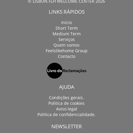
© LISBON FLH WELCOME CENTER 2026
LINKS RÁPIDOS
Início
Short Term
Medium Term
Serviços
Quem somos
Feelslikehome Group
Contacto
AJUDA
Condições gerais.
Politica de cookies
Aviso legal
Politica de confidencialidade.
NEWSLETTER