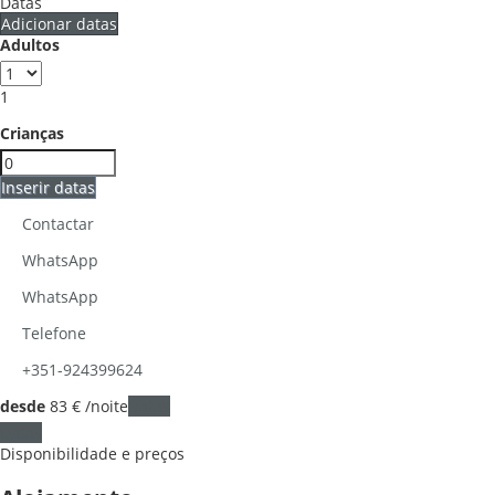
Datas
Adicionar datas
Adultos
1
Crianças
Inserir datas
Contactar
WhatsApp
WhatsApp
Telefone
+351-924399624
desde
83
€
/noite
Datas
Datas
Disponibilidade e preços