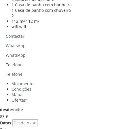
1 Casa de banho com banheira
1 Casa de banho com chuveiro
2
112 m²
112 m²
wifi
wifi
Contactar
WhatsApp
WhatsApp
Telefone
Telefone
Alojamento
Condições
Mapa
Ofertas
1
desde
/noite
83
€
Datas