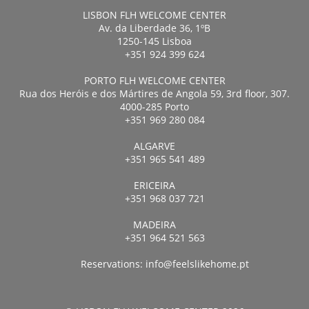
LISBON FLH WELCOME CENTER
Av. da Liberdade 36, 1ºB
1250-145 Lisboa
+351 924 399 624
PORTO FLH WELCOME CENTER
Rua dos Heróis e dos Mártires de Angola 59, 3rd floor, 307.
4000-285 Porto
+351 969 280 084
ALGARVE
+351 965 541 489
ERICEIRA
+351 968 037 721
MADEIRA
+351 964 521 563
Reservations:
info@feelslikehome.pt