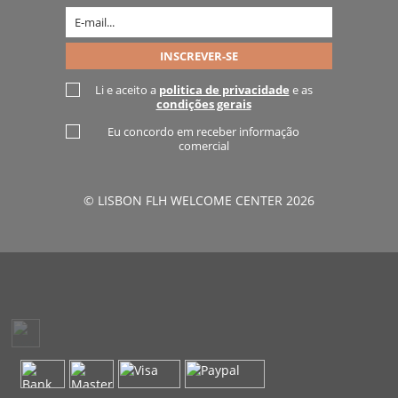
Li e aceito a
politica de privacidade
e as
condições gerais
Eu concordo em receber informação
comercial
© LISBON FLH WELCOME CENTER 2026