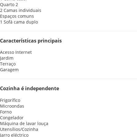
Quarto 2
2 Camas individuais
Espaços comuns
1 Sofá cama duplo
Características principais
Acesso Internet
Jardim
Terraço
Garagem
Cozinha é independente
Frigorífico
Microondas
Forno
Congelador
Máquina de lavar louça
Utensílios/Cozinha
Jarro eléctrico