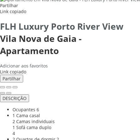
Partilhar
Link copiado
FLH Luxury Porto River View
Vila Nova de Gaia -
Apartamento
Adicionar aos favoritos
Link copiado
Partilhar
DESCRIÇÃO
Ocupantes
6
1 Cama casal
2 Camas individuais
1 Sofá cama duplo
4
2 Quartos de dormir
2