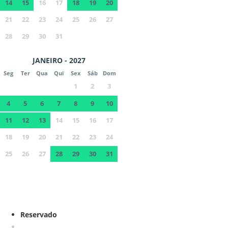
14
15
16
17
18
19
20
21
22
23
24
25
26
27
28
29
30
31
JANEIRO - 2027
Seg
Ter
Qua
Qui
Sex
Sáb
Dom
1
2
3
4
5
6
7
8
9
10
11
12
13
14
15
16
17
18
19
20
21
22
23
24
25
26
27
28
29
30
31
Reservado