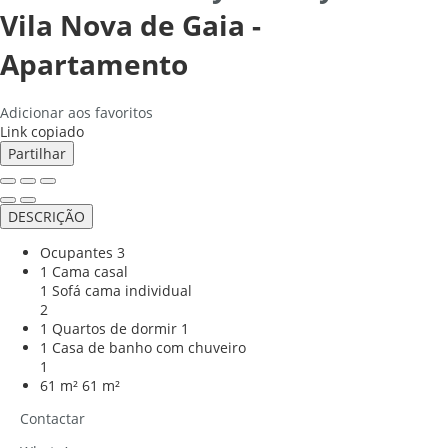
Vila Nova de Gaia -
Apartamento
Adicionar aos favoritos
Link copiado
Partilhar
DESCRIÇÃO
Ocupantes
3
1 Cama casal
1 Sofá cama individual
2
1 Quartos de dormir
1
1 Casa de banho com chuveiro
1
61 m²
61 m²
Contactar