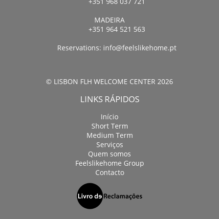
+351 968 037 721
MADEIRA
+351 964 521 563
Reservations:
info@feelslikehome.pt
© LISBON FLH WELCOME CENTER 2026
LINKS RÁPIDOS
Início
Short Term
Medium Term
Serviços
Quem somos
Feelslikehome Group
Contacto