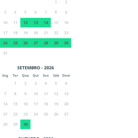
1
2
3
4
5
6
7
8
9
10
11
12
13
14
15
16
17
18
19
20
21
22
23
24
25
26
27
28
29
30
31
SETEMBRO - 2026
Seg
Ter
Qua
Qui
Sex
Sáb
Dom
1
2
3
4
5
6
7
8
9
10
11
12
13
14
15
16
17
18
19
20
21
22
23
24
25
26
27
28
29
30