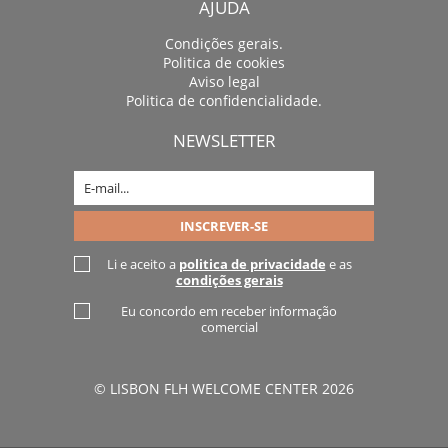
AJUDA
Condições gerais.
Politica de cookies
Aviso legal
Politica de confidencialidade.
NEWSLETTER
Li e aceito a
politica de privacidade
e as
condições gerais
Eu concordo em receber informação
comercial
© LISBON FLH WELCOME CENTER 2026