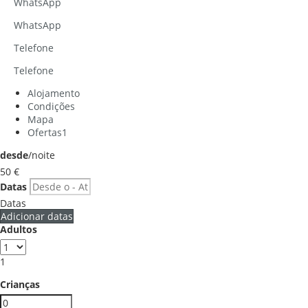
WhatsApp
WhatsApp
Telefone
Telefone
Alojamento
Condições
Mapa
Ofertas
1
desde
/noite
50
€
Datas
Datas
Adicionar datas
Adultos
1
Crianças