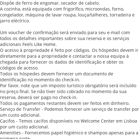
Dispõe de ferro de engomar, secador de cabelo.
A cozinha, está equipada com frigorífico, microondas, forno,
congelador, máquina de lavar roupa, louça/talheres, torradeira e
jarro eléctrico.
Um voucher de confirmação será enviado para seu e-mail com
todos os detalhes importantes sobre sua reserva e os serviços
adicionais Feels Like Home.
O acesso à propriedade é feito por códigos. Os hóspedes devem ir
diretamente para a propriedade e contactar a nossa equipa à
chegada para fornecer os dados de identificação e obter os
códigos de acesso.
Todos os hóspedes devem fornecer um documento de
identificação no momento do check-in.
Por favor, note que um imposto turístico obrigatório será incluído
no preço final. Se não tiver sido cobrado no momento da sua
reserva, deverá ser pago no check-in.
Todos os pagamentos restantes devem ser feitos em dinheiro.
Serviço de Transfer - Podemos fornecer um serviço de transfer por
um custo adicional.
Cacifos - Temos cacifos disponíveis no Welcome Center em Lisboa
por um custo adicional.
Amenities - Fornecemos papel higiénico e shampoo apenas para a
primeira noite.