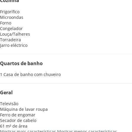
Cozinha
Frigorífico
Microondas
Forno
Congelador
Louça/Talheres
Torradeira
Jarro eléctrico
Quartos de banho
1 Casa de banho com chuveiro
Geral
Televisão
Máquina de lavar roupa
Ferro de engomar
Secador de cabelo
61 m² de área
Mostrar mais características
Mostrar menos características