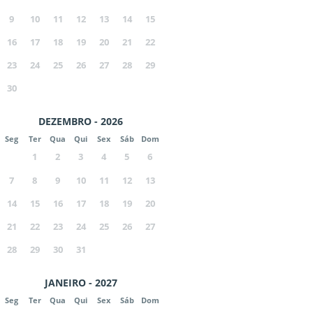
9
10
11
12
13
14
15
16
17
18
19
20
21
22
23
24
25
26
27
28
29
30
DEZEMBRO - 2026
Seg
Ter
Qua
Qui
Sex
Sáb
Dom
1
2
3
4
5
6
7
8
9
10
11
12
13
14
15
16
17
18
19
20
21
22
23
24
25
26
27
28
29
30
31
JANEIRO - 2027
Seg
Ter
Qua
Qui
Sex
Sáb
Dom