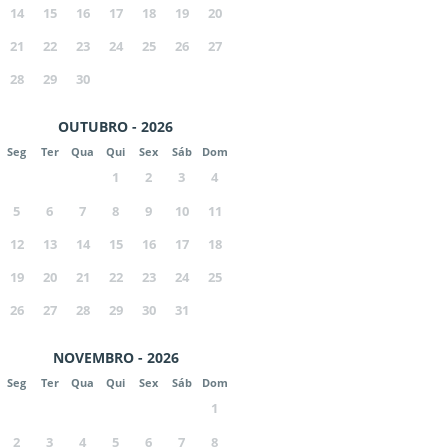
14
15
16
17
18
19
20
21
22
23
24
25
26
27
28
29
30
OUTUBRO - 2026
Seg
Ter
Qua
Qui
Sex
Sáb
Dom
1
2
3
4
5
6
7
8
9
10
11
12
13
14
15
16
17
18
19
20
21
22
23
24
25
26
27
28
29
30
31
NOVEMBRO - 2026
Seg
Ter
Qua
Qui
Sex
Sáb
Dom
1
2
3
4
5
6
7
8