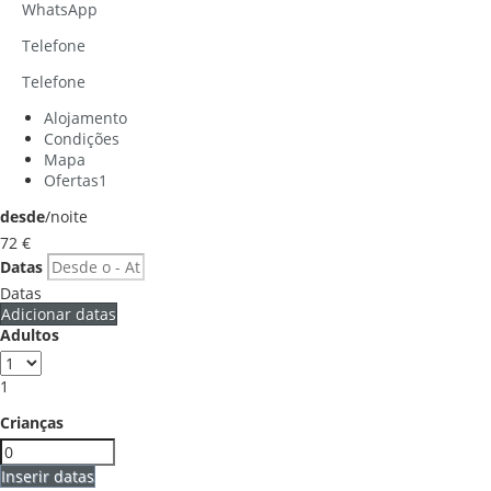
WhatsApp
Telefone
Telefone
Alojamento
Condições
Mapa
Ofertas
1
desde
/noite
72
€
Datas
Datas
Adicionar datas
Adultos
1
Crianças
Inserir datas