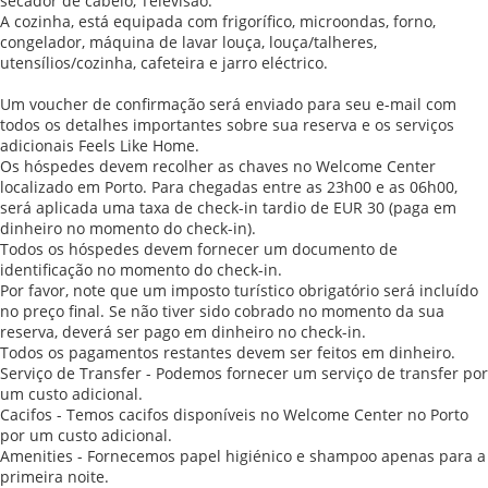
secador de cabelo, Televisão.
A cozinha, está equipada com frigorífico, microondas, forno,
congelador, máquina de lavar louça, louça/talheres,
utensílios/cozinha, cafeteira e jarro eléctrico.
Um voucher de confirmação será enviado para seu e-mail com
todos os detalhes importantes sobre sua reserva e os serviços
adicionais Feels Like Home.
Os hóspedes devem recolher as chaves no Welcome Center
localizado em Porto. Para chegadas entre as 23h00 e as 06h00,
será aplicada uma taxa de check-in tardio de EUR 30 (paga em
dinheiro no momento do check-in).
Todos os hóspedes devem fornecer um documento de
identificação no momento do check-in.
Por favor, note que um imposto turístico obrigatório será incluído
no preço final. Se não tiver sido cobrado no momento da sua
reserva, deverá ser pago em dinheiro no check-in.
Todos os pagamentos restantes devem ser feitos em dinheiro.
Serviço de Transfer - Podemos fornecer um serviço de transfer por
um custo adicional.
Cacifos - Temos cacifos disponíveis no Welcome Center no Porto
por um custo adicional.
Amenities - Fornecemos papel higiénico e shampoo apenas para a
primeira noite.