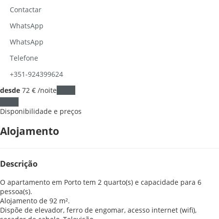
Contactar
WhatsApp
WhatsApp
Telefone
+351-924399624
desde
72
€
/noite
Datas
Datas
Disponibilidade e preços
Alojamento
Descrição
O apartamento em Porto tem 2 quarto(s) e capacidade para 6
pessoa(s).
Alojamento de 92 m².
Dispõe de elevador, ferro de engomar, acesso internet (wifi),