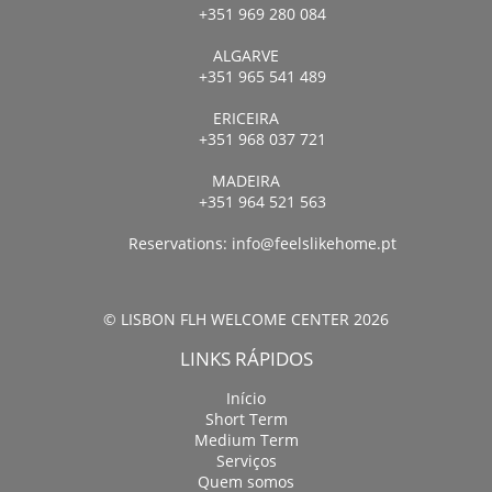
+351 969 280 084
ALGARVE
+351 965 541 489
ERICEIRA
+351 968 037 721
MADEIRA
+351 964 521 563
Reservations:
info@feelslikehome.pt
© LISBON FLH WELCOME CENTER 2026
LINKS RÁPIDOS
Início
Short Term
Medium Term
Serviços
Quem somos