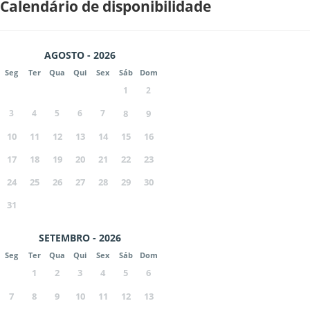
Calendário de disponibilidade
AGOSTO - 2026
Seg
Ter
Qua
Qui
Sex
Sáb
Dom
1
2
3
4
5
6
7
8
9
10
11
12
13
14
15
16
17
18
19
20
21
22
23
24
25
26
27
28
29
30
31
SETEMBRO - 2026
Seg
Ter
Qua
Qui
Sex
Sáb
Dom
1
2
3
4
5
6
7
8
9
10
11
12
13