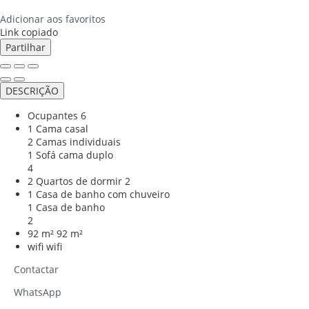
Adicionar aos favoritos
Link copiado
Partilhar
DESCRIÇÃO
Ocupantes
6
1 Cama casal
2 Camas individuais
1 Sofá cama duplo
4
2 Quartos de dormir
2
1 Casa de banho com chuveiro
1 Casa de banho
2
92 m²
92 m²
wifi
wifi
Contactar
WhatsApp