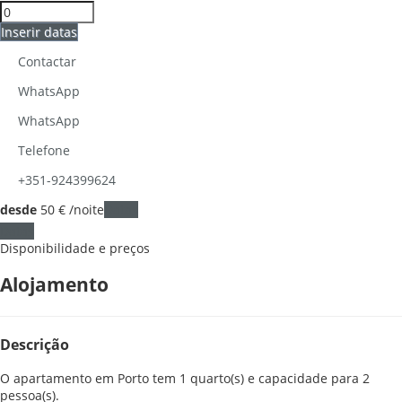
Inserir datas
Contactar
WhatsApp
WhatsApp
Telefone
+351-924399624
desde
50
€
/noite
Datas
Datas
Disponibilidade e preços
Alojamento
Descrição
O apartamento em Porto tem 1 quarto(s) e capacidade para 2
pessoa(s).