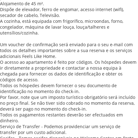
Alojamento de 45 m².
Dispõe de elevador, ferro de engomar, acesso internet (wifi),
secador de cabelo, Televisão.
A cozinha, está equipada com frigorífico, microondas, forno,
congelador, máquina de lavar louça, louça/talheres e
utensílios/cozinha.
Um voucher de confirmação será enviado para o seu e-mail com
todos os detalhes importantes sobre a sua reserva e os serviços
adicionais Feels Like Home.
O acesso ao apartamento é feito por códigos. Os hóspedes devem
ir diretamente a propriedade e contactar a nossa equipa à
chegada para fornecer os dados de identificação e obter os
códigos de acesso.
Todos os hóspedes devem fornecer o seu documento de
identificação no momento do check-in.
Por favor, note que um imposto turístico obrigatório será incluído
no preço final. Se não tiver sido cobrado no momento da reserva,
deverá ser pago no momento do check-in.
Todos os pagamentos restantes deverão ser efectuados em
dinheiro.
Serviço de Transfer - Podemos providenciar um serviço de
transfer por um custo adicional.