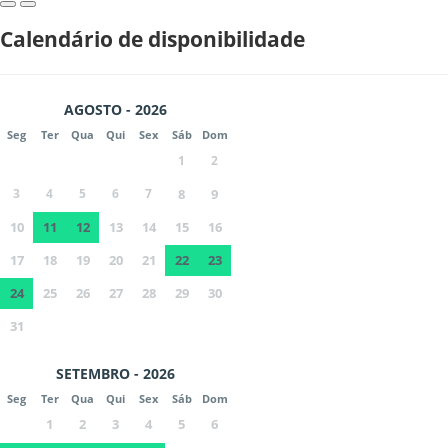
Calendário de disponibilidade
AGOSTO - 2026
Seg
Ter
Qua
Qui
Sex
Sáb
Dom
1
2
3
4
5
6
7
8
9
10
11
12
13
14
15
16
17
18
19
20
21
22
23
24
25
26
27
28
29
30
31
SETEMBRO - 2026
Seg
Ter
Qua
Qui
Sex
Sáb
Dom
1
2
3
4
5
6