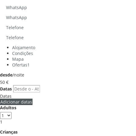
WhatsApp
WhatsApp
Telefone
Telefone
Alojamento
Condições
Mapa
Ofertas
1
desde
/noite
50
€
Datas
Datas
Adicionar datas
Adultos
1
Crianças