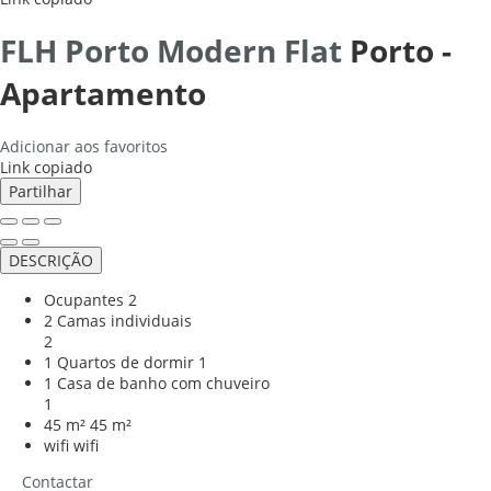
FLH Porto Modern Flat
Porto -
Apartamento
Adicionar aos favoritos
Link copiado
Partilhar
DESCRIÇÃO
Ocupantes
2
2 Camas individuais
2
1 Quartos de dormir
1
1 Casa de banho com chuveiro
1
45 m²
45 m²
wifi
wifi
Contactar