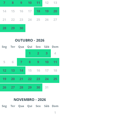
7
8
9
10
11
12
13
14
15
16
17
18
19
20
21
22
23
24
25
26
27
28
29
30
OUTUBRO - 2026
Seg
Ter
Qua
Qui
Sex
Sáb
Dom
1
2
3
4
5
6
7
8
9
10
11
12
13
14
15
16
17
18
19
20
21
22
23
24
25
26
27
28
29
30
31
NOVEMBRO - 2026
Seg
Ter
Qua
Qui
Sex
Sáb
Dom
1