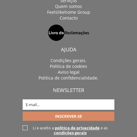
Serviços
Quem somos
Feelslikehome Group
Contacto
AJUDA
Condições gerais.
Politica de cookies
Aviso legal
Politica de confidencialidade.
NEWSLETTER
Li e aceito a
politica de privacidade
e as
condições gerais