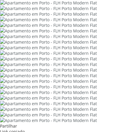
Partilhar
Link copiado