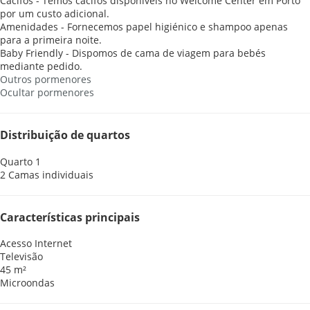
Cacifos - Temos cacifos disponíveis no Welcome Center em Porto
por um custo adicional.
Amenidades - Fornecemos papel higiénico e shampoo apenas
para a primeira noite.
Baby Friendly - Dispomos de cama de viagem para bebés
mediante pedido.
Outros pormenores
Ocultar pormenores
Distribuição de quartos
Quarto 1
2 Camas individuais
Características principais
Acesso Internet
Televisão
45 m²
Microondas