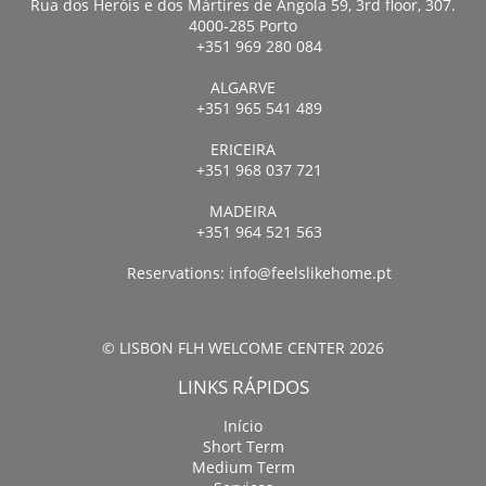
Rua dos Heróis e dos Mártires de Angola 59, 3rd floor, 307.
4000-285 Porto
+351 969 280 084
ALGARVE
+351 965 541 489
ERICEIRA
+351 968 037 721
MADEIRA
+351 964 521 563
Reservations:
info@feelslikehome.pt
© LISBON FLH WELCOME CENTER 2026
LINKS RÁPIDOS
Início
Short Term
Medium Term