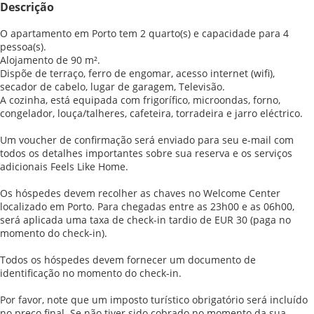
Descrição
O apartamento em Porto tem 2 quarto(s) e capacidade para 4
pessoa(s).
Alojamento de 90 m².
Dispõe de terraço, ferro de engomar, acesso internet (wifi),
secador de cabelo, lugar de garagem, Televisão.
A cozinha, está equipada com frigorífico, microondas, forno,
congelador, louça/talheres, cafeteira, torradeira e jarro eléctrico.
Um voucher de confirmação será enviado para seu e-mail com
todos os detalhes importantes sobre sua reserva e os serviços
adicionais Feels Like Home.
Os hóspedes devem recolher as chaves no Welcome Center
localizado em Porto. Para chegadas entre as 23h00 e as 06h00,
será aplicada uma taxa de check-in tardio de EUR 30 (paga no
momento do check-in).
Todos os hóspedes devem fornecer um documento de
identificação no momento do check-in.
Por favor, note que um imposto turístico obrigatório será incluído
no preço final. Se não tiver sido cobrado no momento da sua