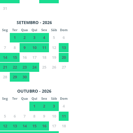
31
SETEMBRO - 2026
Seg
Ter
Qua
Qui
Sex
Sáb
Dom
1
2
3
4
5
6
7
8
9
10
11
12
13
14
15
16
17
18
19
20
21
22
23
24
25
26
27
28
29
30
OUTUBRO - 2026
Seg
Ter
Qua
Qui
Sex
Sáb
Dom
1
2
3
4
5
6
7
8
9
10
11
12
13
14
15
16
17
18