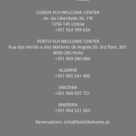
LISBON FLH WELCOME CENTER
Av. da Liberdade 36, 1ºB
1250-145 Lisboa
+351 924 399 624
PORTO FLH WELCOME CENTER
Rua dos Heróis e dos Mártires de Angola 59, 3rd floor, 307.
4000-285 Porto
+351 969 280 084
ALGARVE
+351 965 541 489
ERICEIRA
+351 968 037 721
MADEIRA
+351 964 521 563
Reservations:
info@feelslikehome.pt