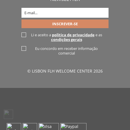
Li e aceito a
politica de privacidade
e as
condições gerais
Eu concordo em receber informação
comercial
© LISBON FLH WELCOME CENTER 2026