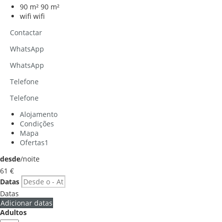
90 m²
90 m²
wifi
wifi
Contactar
WhatsApp
WhatsApp
Telefone
Telefone
Alojamento
Condições
Mapa
Ofertas
1
desde
/noite
61
€
Datas
Datas
Adicionar datas
Adultos