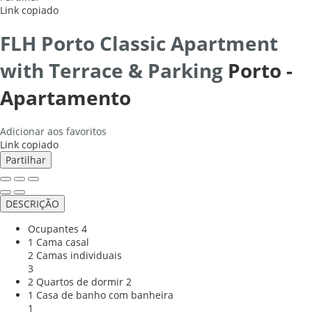
Link copiado
FLH Porto Classic Apartment
with Terrace & Parking
Porto -
Apartamento
Adicionar aos favoritos
Link copiado
Partilhar
DESCRIÇÃO
Ocupantes
4
1 Cama casal
2 Camas individuais
3
2 Quartos de dormir
2
1 Casa de banho com banheira
1