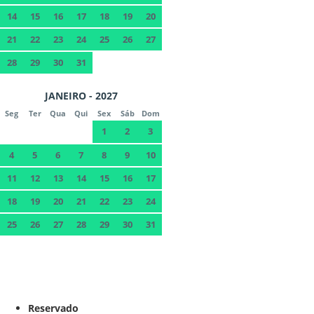
14
15
16
17
18
19
20
21
22
23
24
25
26
27
28
29
30
31
JANEIRO - 2027
Seg
Ter
Qua
Qui
Sex
Sáb
Dom
1
2
3
4
5
6
7
8
9
10
11
12
13
14
15
16
17
18
19
20
21
22
23
24
25
26
27
28
29
30
31
Reservado