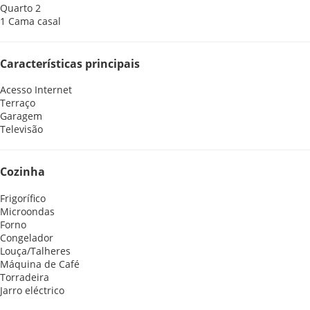
Quarto 2
1 Cama casal
Características principais
Acesso Internet
Terraço
Garagem
Televisão
Cozinha
Frigorífico
Microondas
Forno
Congelador
Louça/Talheres
Máquina de Café
Torradeira
Jarro eléctrico