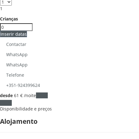
1
Crianças
Inserir datas
Contactar
WhatsApp
WhatsApp
Telefone
+351-924399624
desde
61
€
/noite
Datas
Datas
Disponibilidade e preços
Alojamento