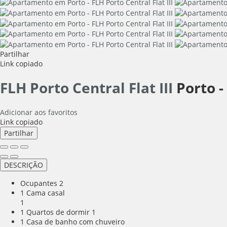
Partilhar
Link copiado
FLH Porto Central Flat III
Porto -
Adicionar aos favoritos
Link copiado
Partilhar
DESCRIÇÃO
Ocupantes
2
1 Cama casal
1
1 Quartos de dormir
1
1 Casa de banho com chuveiro