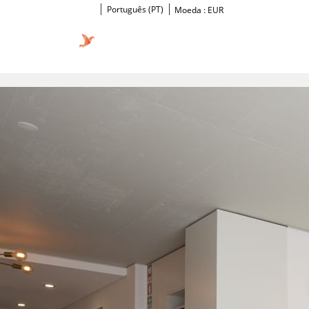
Português (PT)
Moeda :
EUR