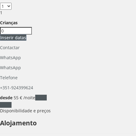
1
Crianças
Inserir datas
Contactar
WhatsApp
WhatsApp
Telefone
+351-924399624
desde
55
€
/noite
Datas
Datas
Disponibilidade e preços
Alojamento