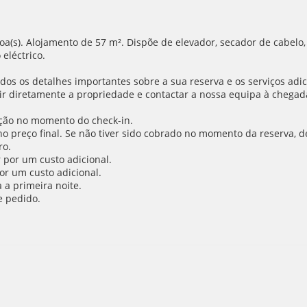
a(s). Alojamento de 57 m². Dispõe de elevador, secador de cabelo,
 eléctrico.
os os detalhes importantes sobre a sua reserva e os serviços adic
r diretamente a propriedade e contactar a nossa equipa à chegada 
ção no momento do check-in.
o no preço final. Se não tiver sido cobrado no momento da reserva,
ro.
 por um custo adicional.
or um custo adicional.
a primeira noite.
e pedido.