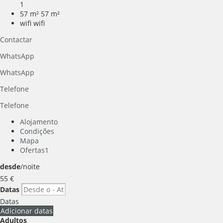
1
57 m²
57 m²
wifi
wifi
Contactar
WhatsApp
WhatsApp
Telefone
Telefone
Alojamento
Condições
Mapa
Ofertas
1
desde
/noite
55
€
Datas
Datas
Adicionar datas
Adultos