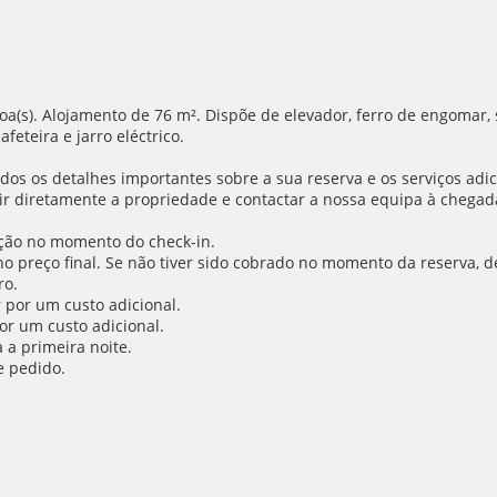
(s). Alojamento de 76 m². Dispõe de elevador, ferro de engomar, s
feteira e jarro eléctrico.
os os detalhes importantes sobre a sua reserva e os serviços adic
r diretamente a propriedade e contactar a nossa equipa à chegada 
ção no momento do check-in.
o no preço final. Se não tiver sido cobrado no momento da reserva,
ro.
 por um custo adicional.
or um custo adicional.
a primeira noite.
e pedido.