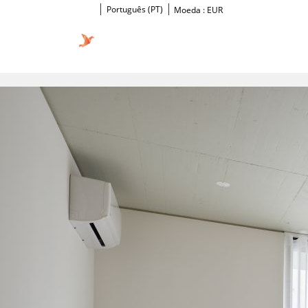
Português (PT)
Moeda :
EUR