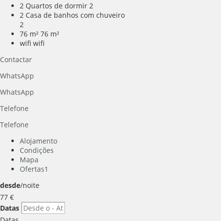
2 Quartos de dormir
2
2 Casa de banhos com chuveiro
2
76 m²
76 m²
wifi
wifi
Contactar
WhatsApp
WhatsApp
Telefone
Telefone
Alojamento
Condições
Mapa
Ofertas
1
desde
/noite
77
€
Datas
Datas