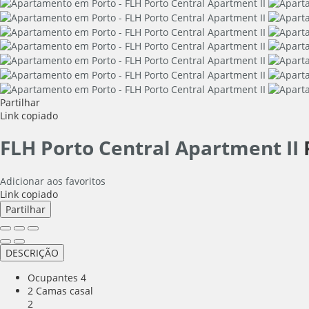
Partilhar
Link copiado
FLH Porto Central Apartment II
Adicionar aos favoritos
Link copiado
Partilhar
DESCRIÇÃO
Ocupantes
4
2 Camas casal
2