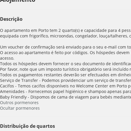
Descrição
O apartamento em Porto tem 2 quarto(s) e capacidade para 4 pessoa
equipada com frigorífico, microondas, congelador, louça/talheres, ca
Um voucher de confirmação será enviado para o seu e-mail com tod
O acesso ao apartamento é feito por códigos. Os hóspedes devem i
acesso.
Todos os hóspedes devem fornecer o seu documento de identifica
Por favor, note que um imposto turístico obrigatório será incluíd
Todos os pagamentos restantes deverão ser efectuados em dinhei
Serviço de Transfer - Podemos providenciar um serviço de transfer
Cacifos - Temos cacifos disponíveis no Welcome Center em Porto p
Amenidades - Fornecemos papel higiénico e shampoo apenas para 
Baby Friendly - Dispomos de cama de viagem para bebés mediant
Outros pormenores
Ocultar pormenores
Distribuição de quartos