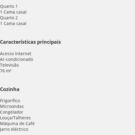
Quarto 1
1 Cama casal
Quarto 2
1 Cama casal
Características principais
Acesso Internet
Ar-condicionado
Televisão
76 m²
Cozinha
Frigorífico
Microondas
Congelador
Louça/Talheres
Máquina de Café
Jarro eléctrico