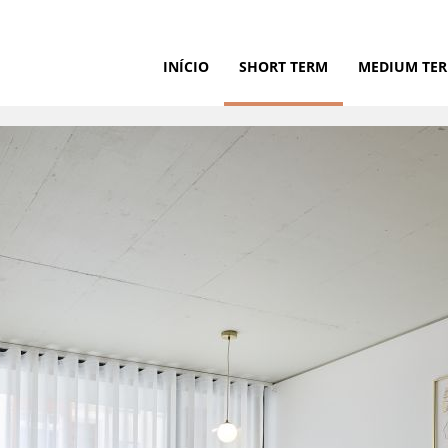
INÍCIO
SHORT TERM
MEDIUM TE