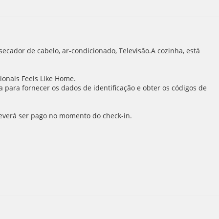
ecador de cabelo, ar-condicionado, Televisão.A cozinha, está
ionais Feels Like Home.
para fornecer os dados de identificação e obter os códigos de
 deverá ser pago no momento do check-in.