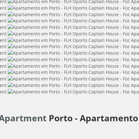
z Apartment
Porto -
Apartamento