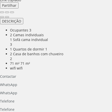
Partilhar
DESCRIÇÃO
Ocupantes
3
2 Camas individuais
1 Sofá cama individual
3
1 Quartos de dormir
1
2 Casa de banhos com chuveiro
2
71 m²
71 m²
wifi
wifi
Contactar
WhatsApp
WhatsApp
Telefone
Telefone