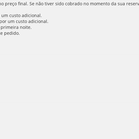
 no preço final. Se não tiver sido cobrado no momento da sua reser
 um custo adicional.
por um custo adicional.
primeira noite.
e pedido.