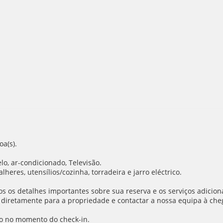
a(s).
lo, ar-condicionado, Televisão.
lheres, utensílios/cozinha, torradeira e jarro eléctrico.
 os detalhes importantes sobre sua reserva e os serviços adiciona
 diretamente para a propriedade e contactar a nossa equipa à cheg
o no momento do check-in.