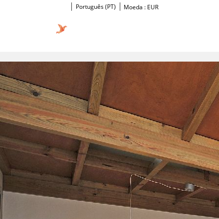
Português (PT)
Moeda :
EUR