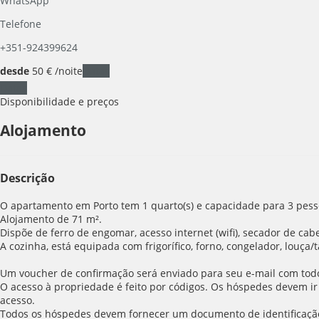
WhatsApp
Telefone
+351-924399624
desde
50
€
/noite
Datas
Datas
Disponibilidade e preços
Alojamento
Descrição
O apartamento em Porto tem 1 quarto(s) e capacidade para 3 pesso
Alojamento de 71 m².
Dispõe de ferro de engomar, acesso internet (wifi), secador de cabe
A cozinha, está equipada com frigorífico, forno, congelador, louça/ta
Um voucher de confirmação será enviado para seu e-mail com todos
O acesso à propriedade é feito por códigos. Os hóspedes devem ir
acesso.
Todos os hóspedes devem fornecer um documento de identificaçã