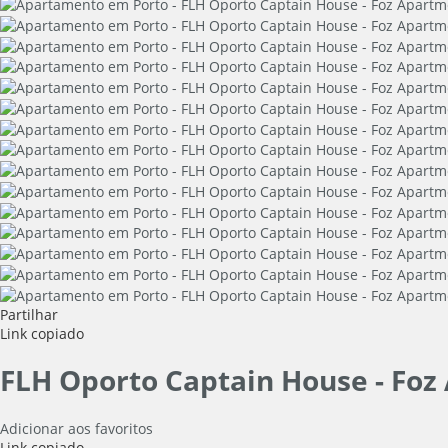
Partilhar
Link copiado
FLH Oporto Captain House - Fo
Adicionar aos favoritos
Link copiado