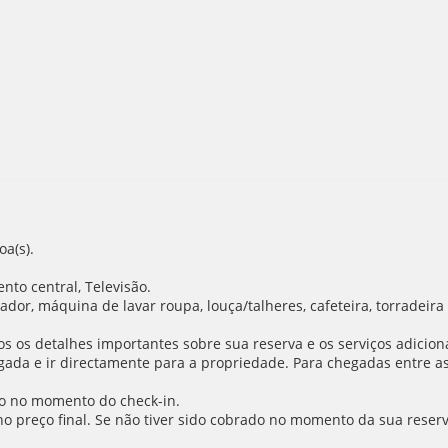
a(s).
to central, Televisão.
dor, máquina de lavar roupa, louça/talheres, cafeteira, torradeira e
 os detalhes importantes sobre sua reserva e os serviços adiciona
da e ir directamente para a propriedade. Para chegadas entre as 
o no momento do check-in.
 no preço final. Se não tiver sido cobrado no momento da sua reser