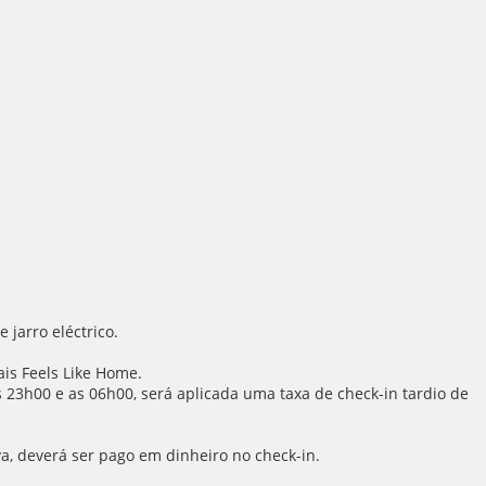
 jarro eléctrico.
is Feels Like Home.
23h00 e as 06h00, será aplicada uma taxa de check-in tardio de
va, deverá ser pago em dinheiro no check-in.