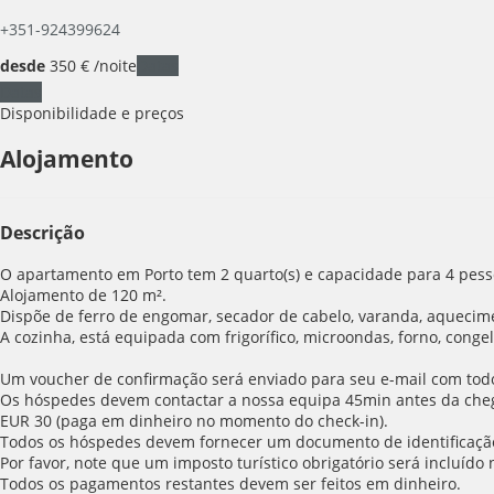
+351-924399624
desde
350
€
/noite
Datas
Datas
Disponibilidade e preços
Alojamento
Descrição
O apartamento em Porto tem 2 quarto(s) e capacidade para 4 pesso
Alojamento de 120 m².
Dispõe de ferro de engomar, secador de cabelo, varanda, aquecimen
A cozinha, está equipada com frigorífico, microondas, forno, congela
Um voucher de confirmação será enviado para seu e-mail com todos
Os hóspedes devem contactar a nossa equipa 45min antes da chega
EUR 30 (paga em dinheiro no momento do check-in).
Todos os hóspedes devem fornecer um documento de identificaçã
Por favor, note que um imposto turístico obrigatório será incluído
Todos os pagamentos restantes devem ser feitos em dinheiro.