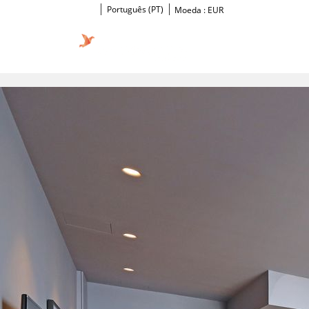
Português (PT)
Moeda :
EUR