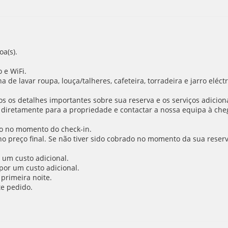
a(s).
 e WiFi.
 de lavar roupa, louça/talheres, cafeteira, torradeira e jarro eléctr
 os detalhes importantes sobre sua reserva e os serviços adiciona
 diretamente para a propriedade e contactar a nossa equipa à cheg
o no momento do check-in.
 no preço final. Se não tiver sido cobrado no momento da sua reser
 um custo adicional.
por um custo adicional.
primeira noite.
e pedido.