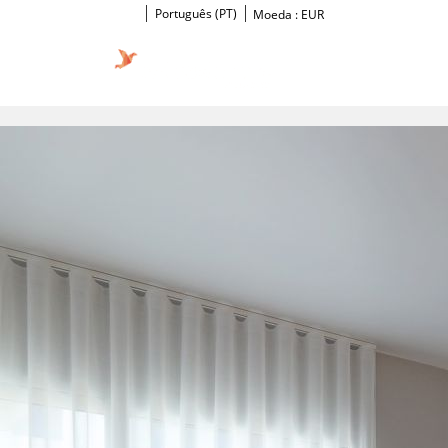
Português (PT)
Moeda :
EUR