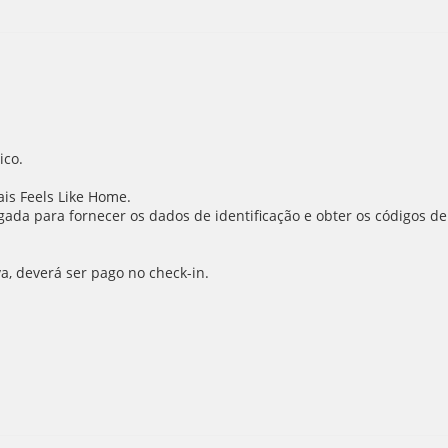
ico.
is Feels Like Home.
ada para fornecer os dados de identificação e obter os códigos de
va, deverá ser pago no check-in.