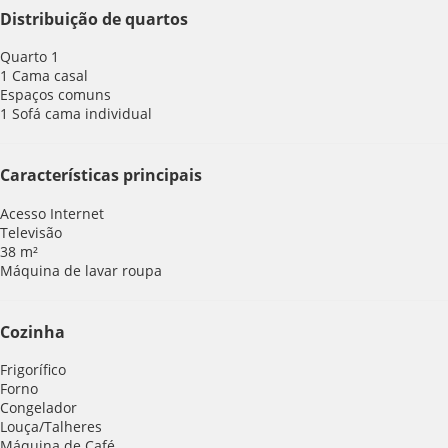
Distribuição de quartos
Quarto 1
1 Cama casal
Espaços comuns
1 Sofá cama individual
Características principais
Acesso Internet
Televisão
38 m²
Máquina de lavar roupa
Cozinha
Frigorífico
Forno
Congelador
Louça/Talheres
Máquina de Café