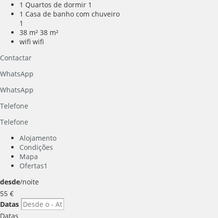
1 Quartos de dormir
1
1 Casa de banho com chuveiro
1
38 m²
38 m²
wifi
wifi
Contactar
WhatsApp
WhatsApp
Telefone
Telefone
Alojamento
Condições
Mapa
Ofertas
1
desde
/noite
55
€
Datas
Datas