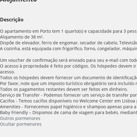
Descrição
O apartamento em Porto tem 1 quarto(s) e capacidade para 3 pesso
Alojamento de 38 m².
Dispõe de elevador, ferro de engomar, secador de cabelo, Televisão
A cozinha, está equipada com frigorífico, forno, congelador, máquina
Um voucher de confirmação será enviado para seu e-mail com todos
O acesso à propriedade é feito por códigos. Os hóspedes devem ir
acesso.
Todos os hóspedes devem fornecer um documento de identificaçã
Por favor, note que um imposto turístico obrigatório será incluído
Todos os pagamentos restantes devem ser feitos em dinheiro.
Serviço de Transfer - Podemos fornecer um serviço de transfer por
Cacifos - Temos cacifos disponíveis no Welcome Center em Lisboa 
Amenities - Fornecemos papel higiénico e shampoo apenas para a 
Baby Friendly – Dispomos de cama de viagem para bebés, mediant
Outros pormenores
Ocultar pormenores