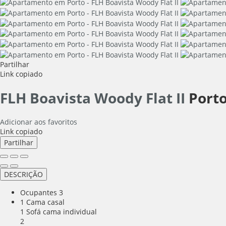
Partilhar
Link copiado
FLH Boavista Woody Flat II
Porto
Adicionar aos favoritos
Link copiado
Partilhar
DESCRIÇÃO
Ocupantes
3
1 Cama casal
1 Sofá cama individual
2