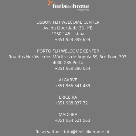
LISBON FLH WELCOME CENTER
Av. da Liberdade 36, 1ºB
1250-145 Lisboa
+351 924 399 624
PORTO FLH WELCOME CENTER
Rua dos Heróis e dos Mártires de Angola 59, 3rd floor, 307.
4000-285 Porto
+351 969 280 084
ALGARVE
+351 965 541 489
ERICEIRA
+351 968 037 721
MADEIRA
+351 964 521 563
Reservations:
info@feelslikehome.pt