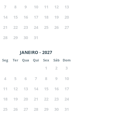
7
8
9
10
11
12
13
14
15
16
17
18
19
20
21
22
23
24
25
26
27
28
29
30
31
JANEIRO - 2027
Seg
Ter
Qua
Qui
Sex
Sáb
Dom
1
2
3
4
5
6
7
8
9
10
11
12
13
14
15
16
17
18
19
20
21
22
23
24
25
26
27
28
29
30
31