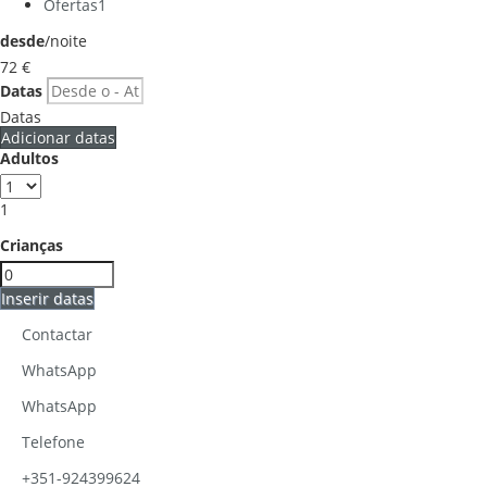
Ofertas
1
desde
/noite
72
€
Datas
Datas
Adicionar datas
Adultos
1
Crianças
Inserir datas
Contactar
WhatsApp
WhatsApp
Telefone
+351-924399624