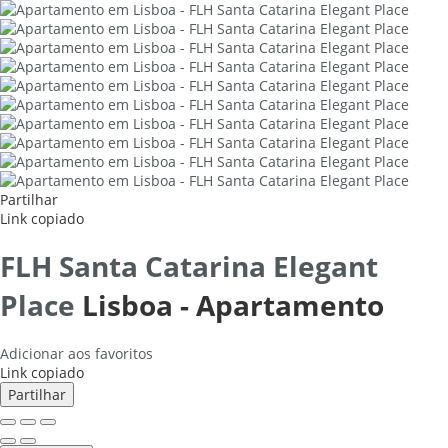
Partilhar
Link copiado
FLH Santa Catarina Elegant
Place
Lisboa -
Apartamento
Adicionar aos favoritos
Link copiado
Partilhar