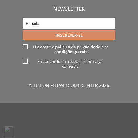
NEWSLETTER
Li e aceito a
politica de privacidade
e as
condições gerais
Eu concordo em receber informação
comercial
© LISBON FLH WELCOME CENTER 2026