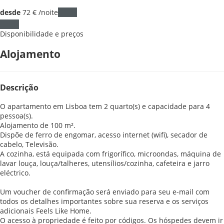
desde
72
€
/noite
Datas
Datas
Disponibilidade e preços
Alojamento
Descrição
O apartamento em Lisboa tem 2 quarto(s) e capacidade para 4
pessoa(s).
Alojamento de 100 m².
Dispõe de ferro de engomar, acesso internet (wifi), secador de
cabelo, Televisão.
A cozinha, está equipada com frigorífico, microondas, máquina de
lavar louça, louça/talheres, utensílios/cozinha, cafeteira e jarro
eléctrico.
Um voucher de confirmação será enviado para seu e-mail com
todos os detalhes importantes sobre sua reserva e os serviços
adicionais Feels Like Home.
O acesso à propriedade é feito por códigos. Os hóspedes devem ir