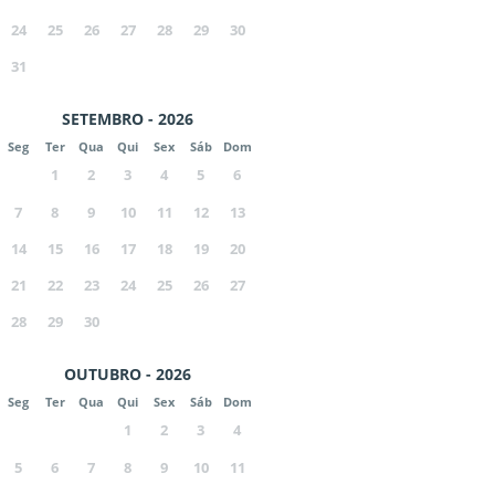
24
25
26
27
28
29
30
31
SETEMBRO - 2026
Seg
Ter
Qua
Qui
Sex
Sáb
Dom
1
2
3
4
5
6
7
8
9
10
11
12
13
14
15
16
17
18
19
20
21
22
23
24
25
26
27
28
29
30
OUTUBRO - 2026
Seg
Ter
Qua
Qui
Sex
Sáb
Dom
1
2
3
4
5
6
7
8
9
10
11