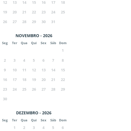
12
13
14
15
16
17
18
19
20
21
22
23
24
25
26
27
28
29
30
31
NOVEMBRO - 2026
Seg
Ter
Qua
Qui
Sex
Sáb
Dom
1
2
3
4
5
6
7
8
9
10
11
12
13
14
15
16
17
18
19
20
21
22
23
24
25
26
27
28
29
30
DEZEMBRO - 2026
Seg
Ter
Qua
Qui
Sex
Sáb
Dom
1
2
3
4
5
6