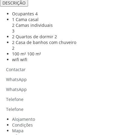
DESCRIÇÃO
Ocupantes
4
1 Cama casal
2 Camas individuais
3
2 Quartos de dormir
2
2 Casa de banhos com chuveiro
2
100 m²
100 m²
wifi
wifi
Contactar
WhatsApp
WhatsApp
Telefone
Telefone
Alojamento
Condições
Mapa