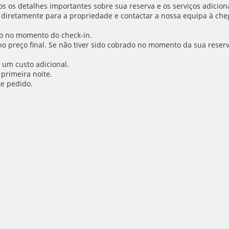
 os detalhes importantes sobre sua reserva e os serviços adiciona
 diretamente para a propriedade e contactar a nossa equipa à cheg
o no momento do check-in.
 no preço final. Se não tiver sido cobrado no momento da sua reser
 um custo adicional.
primeira noite.
e pedido.