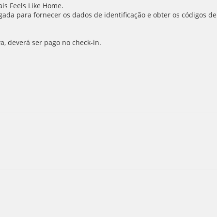
is Feels Like Home.
ada para fornecer os dados de identificação e obter os códigos de
va, deverá ser pago no check-in.