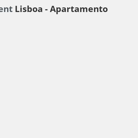
ment
Lisboa -
Apartamento