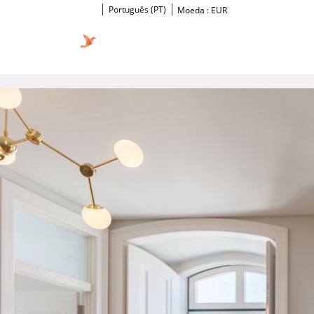
Português (PT)
Moeda :
EUR