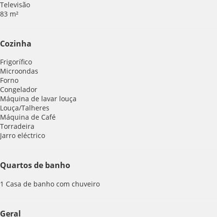
Televisão
83 m²
Cozinha
Frigorífico
Microondas
Forno
Congelador
Máquina de lavar louça
Louça/Talheres
Máquina de Café
Torradeira
Jarro eléctrico
Quartos de banho
1 Casa de banho com chuveiro
Geral