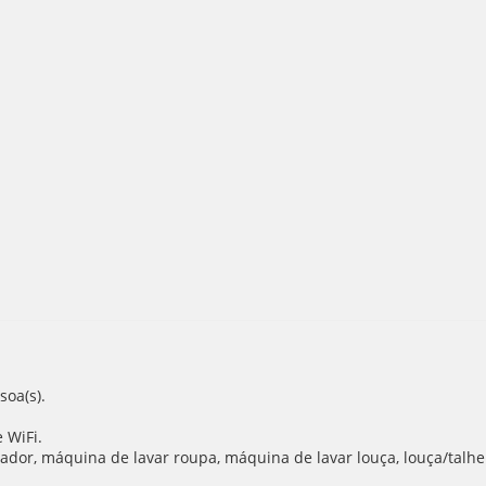
oa(s).
 WiFi.
ador, máquina de lavar roupa, máquina de lavar louça, louça/talheres