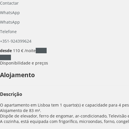
Contactar
WhatsApp
WhatsApp
Telefone
+351-924399624
desde
110
€
/noite
Datas
Datas
Disponibilidade e preços
Alojamento
Descrição
O apartamento em Lisboa tem 1 quarto(s) e capacidade para 4 pess
Alojamento de 83 m².
Dispõe de elevador, ferro de engomar, ar-condicionado, Televisão e
A cozinha, está equipada com frigorífico, microondas, forno, congel