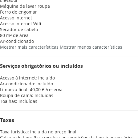
Elevador
Máquina de lavar roupa
Ferro de engomar
Acesso internet
Acesso internet
Wifi
Secador de cabelo
80 m² de área
Ar-condicionado
Mostrar mais características
Mostrar menos características
Serviços obrigatórios ou incluídos
Acesso à internet: Incluído
Ar-condicionado: Incluído
Limpeza final: 40,00 € /reserva
Roupa de cama: Incluídas
Toalhas: Incluídas
Taxas
Taxa turística: incluída no preço final
Cálculo de taxas
Para mostrar as condições da taxa é necessário