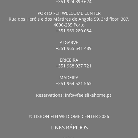
+351 924 399 624
PORTO FLH WELCOME CENTER
Rua dos Heróis e dos Mártires de Angola 59, 3rd floor, 307.
4000-285 Porto
+351 969 280 084
ALGARVE
+351 965 541 489
ERICEIRA
+351 968 037 721
MADEIRA
+351 964 521 563
Reservations:
info@feelslikehome.pt
© LISBON FLH WELCOME CENTER 2026
LINKS RÁPIDOS