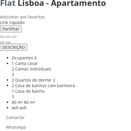
Flat
Lisboa -
Apartamento
Adicionar aos favoritos
Link copiado
Partilhar
DESCRIÇÃO
Ocupantes
4
1 Cama casal
2 Camas individuais
3
2 Quartos de dormir
2
2 Casa de banhos com banheira
1 Casa de banho
3
80 m²
80 m²
wifi
wifi
Contactar
WhatsApp