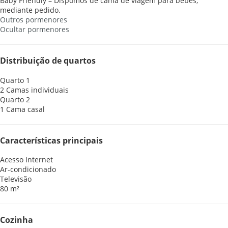
Baby Friendly – Dispomos de cama de viagem para bebés,
mediante pedido.
Outros pormenores
Ocultar pormenores
Distribuição de quartos
Quarto 1
2 Camas individuais
Quarto 2
1 Cama casal
Características principais
Acesso Internet
Ar-condicionado
Televisão
80 m²
Cozinha