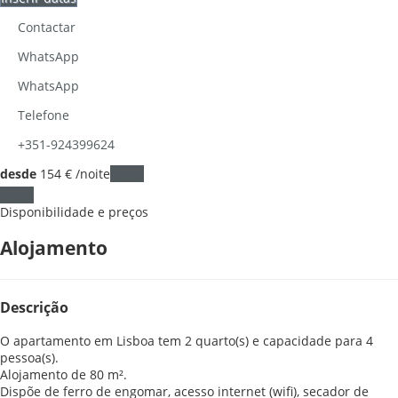
Contactar
WhatsApp
WhatsApp
Telefone
+351-924399624
desde
154
€
/noite
Datas
Datas
Disponibilidade e preços
Alojamento
Descrição
O apartamento em Lisboa tem 2 quarto(s) e capacidade para 4
pessoa(s).
Alojamento de 80 m².
Dispõe de ferro de engomar, acesso internet (wifi), secador de