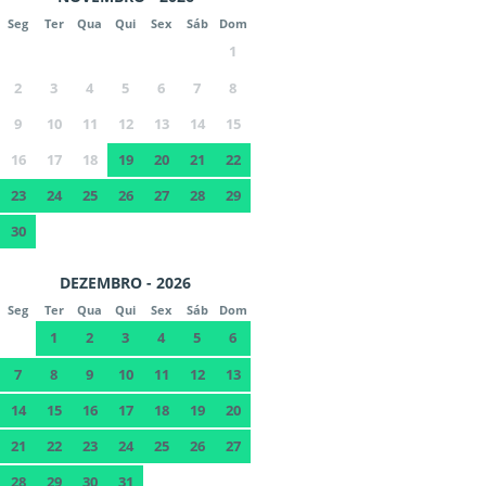
Seg
Ter
Qua
Qui
Sex
Sáb
Dom
1
2
3
4
5
6
7
8
9
10
11
12
13
14
15
16
17
18
19
20
21
22
23
24
25
26
27
28
29
30
DEZEMBRO - 2026
Seg
Ter
Qua
Qui
Sex
Sáb
Dom
1
2
3
4
5
6
7
8
9
10
11
12
13
14
15
16
17
18
19
20
21
22
23
24
25
26
27
28
29
30
31