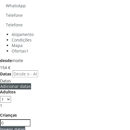
WhatsApp
Telefone
Telefone
Alojamento
Condições
Mapa
Ofertas
1
desde
/noite
154
€
Datas
Datas
Adicionar datas
Adultos
1
Crianças
Inserir datas