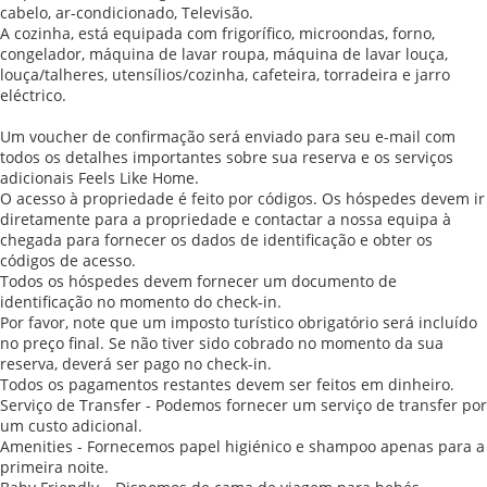
cabelo, ar-condicionado, Televisão.
A cozinha, está equipada com frigorífico, microondas, forno,
congelador, máquina de lavar roupa, máquina de lavar louça,
louça/talheres, utensílios/cozinha, cafeteira, torradeira e jarro
eléctrico.
Um voucher de confirmação será enviado para seu e-mail com
todos os detalhes importantes sobre sua reserva e os serviços
adicionais Feels Like Home.
O acesso à propriedade é feito por códigos. Os hóspedes devem ir
diretamente para a propriedade e contactar a nossa equipa à
chegada para fornecer os dados de identificação e obter os
códigos de acesso.
Todos os hóspedes devem fornecer um documento de
identificação no momento do check-in.
Por favor, note que um imposto turístico obrigatório será incluído
no preço final. Se não tiver sido cobrado no momento da sua
reserva, deverá ser pago no check-in.
Todos os pagamentos restantes devem ser feitos em dinheiro.
Serviço de Transfer - Podemos fornecer um serviço de transfer por
um custo adicional.
Amenities - Fornecemos papel higiénico e shampoo apenas para a
primeira noite.