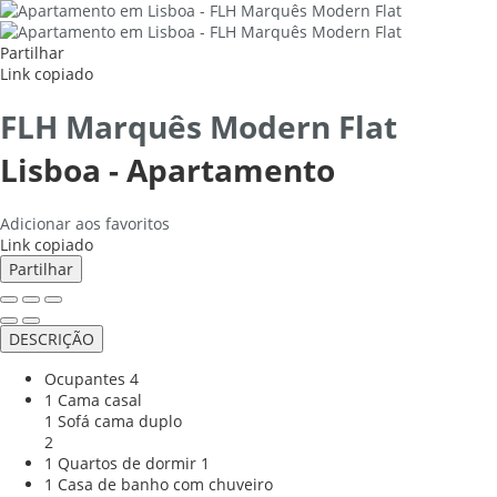
Partilhar
Link copiado
FLH Marquês Modern Flat
Lisboa -
Apartamento
Adicionar aos favoritos
Link copiado
Partilhar
DESCRIÇÃO
Ocupantes
4
1 Cama casal
1 Sofá cama duplo
2
1 Quartos de dormir
1
1 Casa de banho com chuveiro