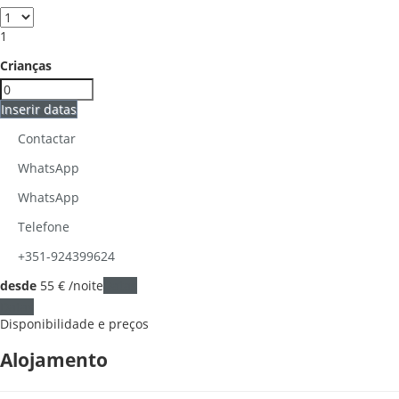
1
Crianças
Inserir datas
Contactar
WhatsApp
WhatsApp
Telefone
+351-924399624
desde
55
€
/noite
Datas
Datas
Disponibilidade e preços
Alojamento