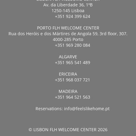
Av. da Liberdade 36, 1ºB
1250-145 Lisboa
+351 924 399 624
PORTO FLH WELCOME CENTER
Rua dos Heróis e dos Mártires de Angola 59, 3rd floor, 307.
4000-285 Porto
+351 969 280 084
ALGARVE
+351 965 541 489
ERICEIRA
+351 968 037 721
MADEIRA
+351 964 521 563
Reservations:
info@feelslikehome.pt
© LISBON FLH WELCOME CENTER 2026