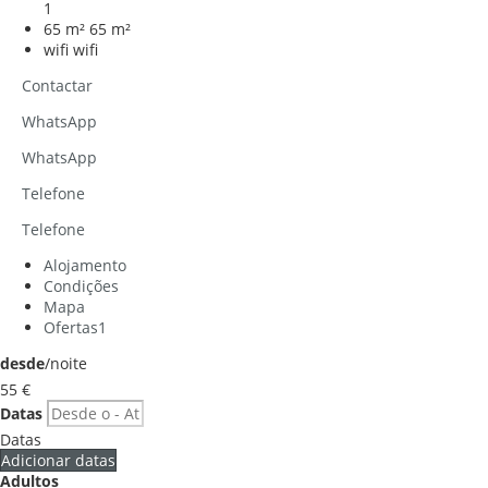
1
65 m²
65 m²
wifi
wifi
Contactar
WhatsApp
WhatsApp
Telefone
Telefone
Alojamento
Condições
Mapa
Ofertas
1
desde
/noite
55
€
Datas
Datas
Adicionar datas
Adultos