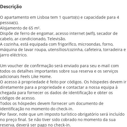
Descrição
O apartamento em Lisboa tem 1 quarto(s) e capacidade para 4
pessoa(s).
Alojamento de 65 m².
Dispõe de ferro de engomar, acesso internet (wifi), secador de
cabelo, ar-condicionado, Televisão.
A cozinha, está equipada com frigorífico, microondas, forno,
máquina de lavar roupa, utensílios/cozinha, cafeteira, torradeira e
jarro eléctrico.
Um voucher de confirmação será enviado para seu e-mail com
todos os detalhes importantes sobre sua reserva e os serviços
adicionais Feels Like Home.
O acesso à propriedade é feito por códigos. Os hóspedes devem ir
diretamente para a propriedade e contactar a nossa equipa à
chegada para fornecer os dados de identificação e obter os
códigos de acesso.
Todos os hóspedes devem fornecer um documento de
identificação no momento do check-in.
Por favor, note que um imposto turístico obrigatório será incluído
no preço final. Se não tiver sido cobrado no momento da sua
reserva, deverá ser pago no check-in.