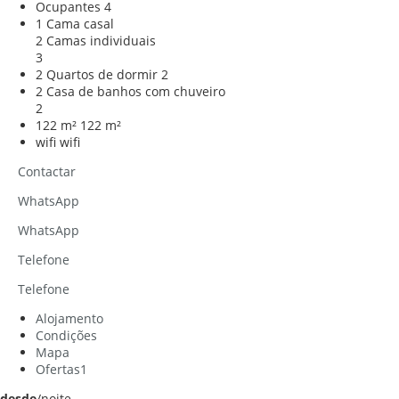
Ocupantes
4
1 Cama casal
2 Camas individuais
3
2 Quartos de dormir
2
2 Casa de banhos com chuveiro
2
122 m²
122 m²
wifi
wifi
Contactar
WhatsApp
WhatsApp
Telefone
Telefone
Alojamento
Condições
Mapa
Ofertas
1
desde
/noite