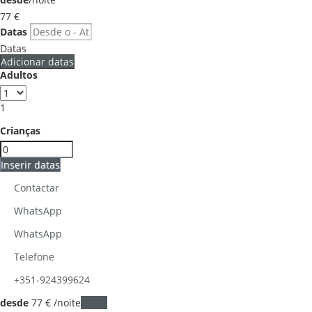
77
€
Datas
Datas
Adicionar datas
Adultos
1
Crianças
Inserir datas
Contactar
WhatsApp
WhatsApp
Telefone
+351-924399624
desde
77
€
/noite
Datas