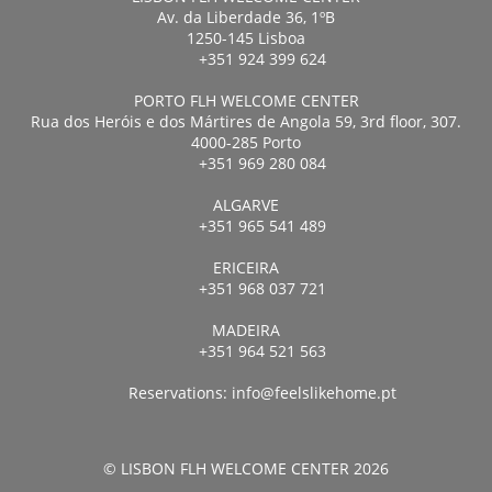
Av. da Liberdade 36, 1ºB
1250-145 Lisboa
+351 924 399 624
PORTO FLH WELCOME CENTER
Rua dos Heróis e dos Mártires de Angola 59, 3rd floor, 307.
4000-285 Porto
+351 969 280 084
ALGARVE
+351 965 541 489
ERICEIRA
+351 968 037 721
MADEIRA
+351 964 521 563
Reservations:
info@feelslikehome.pt
© LISBON FLH WELCOME CENTER 2026