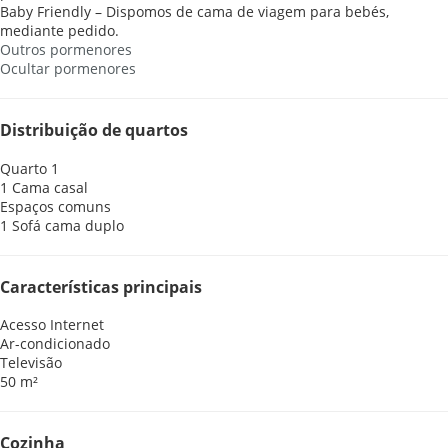
Baby Friendly – Dispomos de cama de viagem para bebés,
mediante pedido.
Outros pormenores
Ocultar pormenores
Distribuição de quartos
Quarto 1
1 Cama casal
Espaços comuns
1 Sofá cama duplo
Características principais
Acesso Internet
Ar-condicionado
Televisão
50 m²
Cozinha