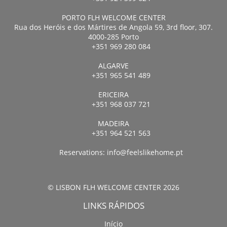
PORTO FLH WELCOME CENTER
Rua dos Heróis e dos Mártires de Angola 59, 3rd floor, 307.
4000-285 Porto
+351 969 280 084
ALGARVE
+351 965 541 489
ERICEIRA
+351 968 037 721
MADEIRA
+351 964 521 563
Reservations:
info@feelslikehome.pt
© LISBON FLH WELCOME CENTER 2026
LINKS RÁPIDOS
Início