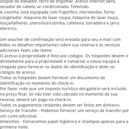
Dispõe de elevador, ferro de engomar, acesso internet (wifi),
secador de cabelo, ar-condicionado, Televisão.
A cozinha, está equipada com frigorífico, microondas, forno,
congelador, máquina de lavar roupa, máquina de lavar louça,
louça/talheres, utensílios/cozinha, cafeteira, torradeira e jarro
eléctrico.
Um voucher de confirmação será enviado para seu e-mail com
todos os detalhes importantes sobre sua reserva e os serviços
adicionais Feels Like Home.
O acesso à propriedade é feito por códigos. Os hóspedes devem ir
diretamente para a propriedade e contactar a nossa equipa à
chegada para fornecer os dados de identificação e obter os
códigos de acesso.
Todos os hóspedes devem fornecer um documento de
identificação no momento do check-in.
Por favor, note que um imposto turístico obrigatório será incluído
no preço final. Se não tiver sido cobrado no momento da sua
reserva, deverá ser pago no check-in.
Todos os pagamentos restantes devem ser feitos em dinheiro.
Serviço de Transfer - Podemos fornecer um serviço de transfer por
um custo adicional.
Amenities - Fornecemos papel higiénico e shampoo apenas para a
primeira noite.