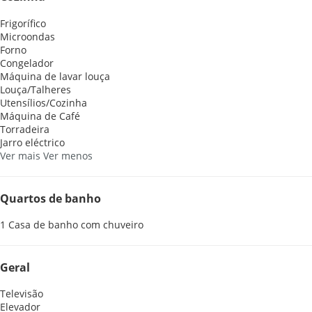
Frigorífico
Microondas
Forno
Congelador
Máquina de lavar louça
Louça/Talheres
Utensílios/Cozinha
Máquina de Café
Torradeira
Jarro eléctrico
Ver mais
Ver menos
Quartos de banho
1 Casa de banho com chuveiro
Geral
Televisão
Elevador