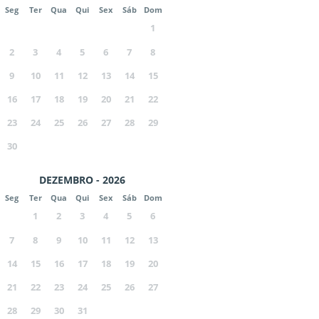
Seg
Ter
Qua
Qui
Sex
Sáb
Dom
1
2
3
4
5
6
7
8
9
10
11
12
13
14
15
16
17
18
19
20
21
22
23
24
25
26
27
28
29
30
DEZEMBRO - 2026
Seg
Ter
Qua
Qui
Sex
Sáb
Dom
1
2
3
4
5
6
7
8
9
10
11
12
13
14
15
16
17
18
19
20
21
22
23
24
25
26
27
28
29
30
31