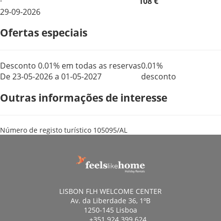
·
108 €
29-09-2026
Ofertas especiais
Desconto 0.01% em todas as reservas
0.01%
De 23-05-2026 a 01-05-2027
desconto
Outras informações de interesse
Número de registo turístico
105095/AL
LISBON FLH WELCOME CENTER
Av. da Liberdade 36, 1ºB
1250-145 Lisboa
+351 924 399 624