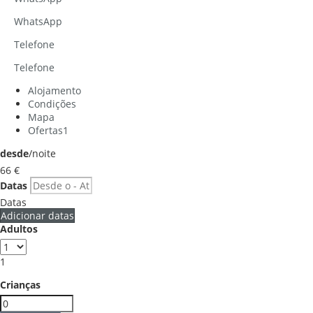
WhatsApp
Telefone
Telefone
Alojamento
Condições
Mapa
Ofertas
1
desde
/noite
66
€
Datas
Datas
Adicionar datas
Adultos
1
Crianças