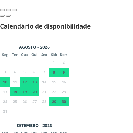
Calendário de disponibilidade
AGOSTO - 2026
Seg
Ter
Qua
Qui
Sex
Sáb
Dom
1
2
3
4
5
6
7
8
9
10
11
12
13
14
15
16
17
18
19
20
21
22
23
24
25
26
27
28
29
30
31
SETEMBRO - 2026
Seg
Ter
Qua
Qui
Sex
Sáb
Dom