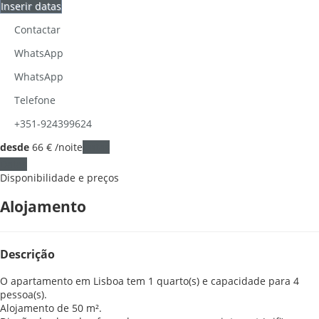
Inserir datas
Contactar
WhatsApp
WhatsApp
Telefone
+351-924399624
desde
66
€
/noite
Datas
Datas
Disponibilidade e preços
Alojamento
Descrição
O apartamento em Lisboa tem 1 quarto(s) e capacidade para 4
pessoa(s).
Alojamento de 50 m².