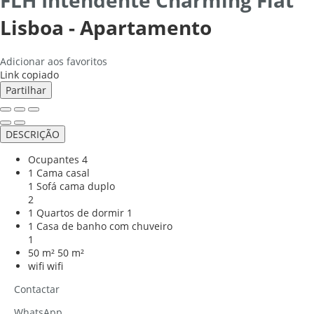
Lisboa -
Apartamento
Adicionar aos favoritos
Link copiado
Partilhar
DESCRIÇÃO
Ocupantes
4
1 Cama casal
1 Sofá cama duplo
2
1 Quartos de dormir
1
1 Casa de banho com chuveiro
1
50 m²
50 m²
wifi
wifi
Contactar
WhatsApp