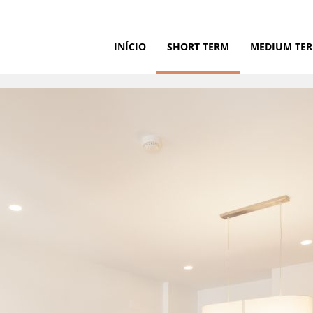
INÍCIO
SHORT TERM
MEDIUM TE