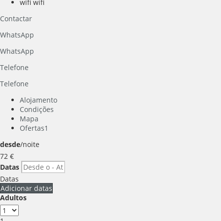
wifi
wifi
Contactar
WhatsApp
WhatsApp
Telefone
Telefone
Alojamento
Condições
Mapa
Ofertas
1
desde
/noite
72
€
Datas
Datas
Adicionar datas
Adultos
1