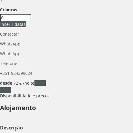
Crianças
Inserir datas
Contactar
WhatsApp
WhatsApp
Telefone
+351-924399624
desde
72
€
/noite
Datas
Datas
Disponibilidade e preços
Alojamento
Descrição