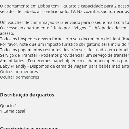
O apartamento em Lisboa tem 1 quarto e capacidade para 2 pessoas
secador de cabelo, ar condicionado, TV. Na cozinha, são fornecidos 
Um voucher de confirmação será enviado para o seu e-mail com tod
O acesso ao apartamento é feito por códigos. Os hóspedes devem i
acesso.
Todos os hóspedes devem fornecer o seu documento de identifica
Por favor, note que um imposto turístico obrigatório será incluíd
Todos os pagamentos restantes deverão ser efectuados em dinhei
Serviço de Transfer - Podemos providenciar um serviço de transfer
Amenidades - Fornecemos papel higiénico e shampoo apenas para 
Baby Friendly - Dispomos de cama de viagem para bebés mediant
Outros pormenores
Ocultar pormenores
Distribuição de quartos
Quarto 1
1 Cama casal
Características principais