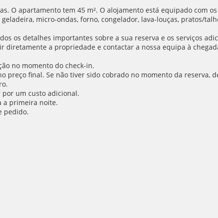
. O apartamento tem 45 m². O alojamento está equipado com os segu
geladeira, micro-ondas, forno, congelador, lava-louças, pratos/talh
os os detalhes importantes sobre a sua reserva e os serviços adic
r diretamente a propriedade e contactar a nossa equipa à chegada 
ção no momento do check-in.
o no preço final. Se não tiver sido cobrado no momento da reserva,
ro.
 por um custo adicional.
a primeira noite.
e pedido.