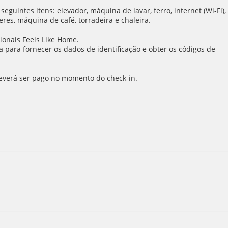
intes itens: elevador, máquina de lavar, ferro, internet (Wi-Fi),
eres, máquina de café, torradeira e chaleira.
ionais Feels Like Home.
para fornecer os dados de identificação e obter os códigos de
 deverá ser pago no momento do check-in.