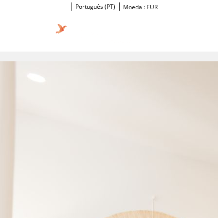
Português (PT)
Moeda :
EUR