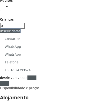
Adultos
1
Crianças
Inserir datas
Contactar
WhatsApp
WhatsApp
Telefone
+351-924399624
desde
72
€
/noite
Datas
Datas
Disponibilidade e preços
Alojamento