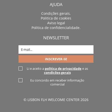
AJUDA
Condições gerais.
Politica de cookies
Aviso legal
Politica de confidencialidade.
NEWSLETTER
Li e aceito a
politica de privacidade
e as
condições gerais
Eu concordo em receber informação
comercial
© LISBON FLH WELCOME CENTER 2026