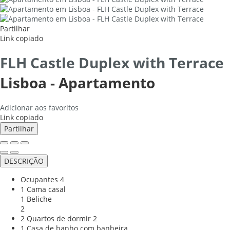
Partilhar
Link copiado
FLH Castle Duplex with Terrace
Lisboa -
Apartamento
Adicionar aos favoritos
Link copiado
Partilhar
DESCRIÇÃO
Ocupantes
4
1 Cama casal
1 Beliche
2
2 Quartos de dormir
2
1 Casa de banho com banheira