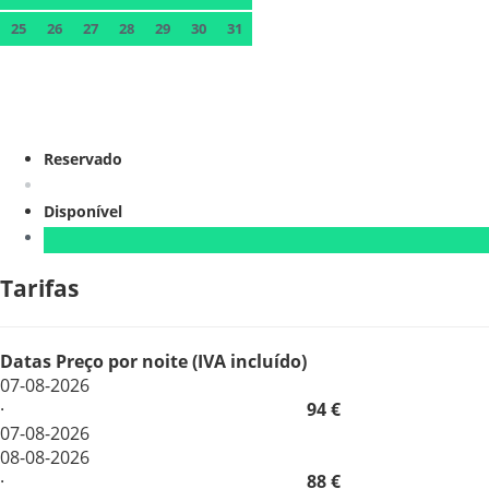
25
26
27
28
29
30
31
Reservado
Disponível
Tarifas
Datas
Preço por noite (IVA incluído)
07-08-2026
·
94 €
07-08-2026
08-08-2026
·
88 €