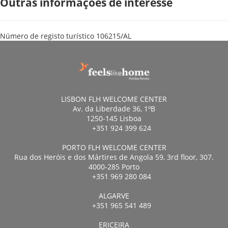
Outras informações de interesse
Número de registo turístico
106215/AL
LISBON FLH WELCOME CENTER
Av. da Liberdade 36, 1ºB
1250-145 Lisboa
+351 924 399 624
PORTO FLH WELCOME CENTER
Rua dos Heróis e dos Mártires de Angola 59, 3rd floor, 307.
4000-285 Porto
+351 969 280 084
ALGARVE
+351 965 541 489
ERICEIRA