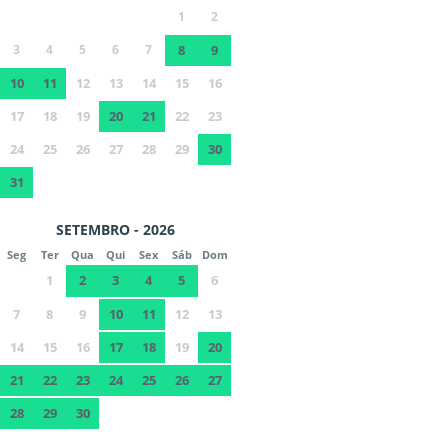
1
2
3
4
5
6
7
8
9
10
11
12
13
14
15
16
17
18
19
20
21
22
23
24
25
26
27
28
29
30
31
SETEMBRO - 2026
Seg
Ter
Qua
Qui
Sex
Sáb
Dom
1
2
3
4
5
6
7
8
9
10
11
12
13
14
15
16
17
18
19
20
21
22
23
24
25
26
27
28
29
30