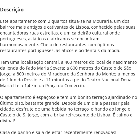
Descrição
Este apartamento com 2 quartos situa-se na Mouraria, um dos
bairros mais antigos e cativantes de Lisboa, conhecido pelas suas
encantadoras ruas estreitas, e um caldeirão cultural onde
portugueses, asiáticos e africanos se encontram
harmoniosamente. Cheio de restaurantes com óptimos
restaurantes portugueses, asiáticos e ocidentais da moda.
Tem uma localização central, a 400 metros do local de nascimento
da lenda do Fado Maria Severa; a 600 metros do Castelo de São
Jorge; a 800 metros do Miradouro da Senhora do Monte; a menos
de 1 km do Rossio e a 11 minutos a pé do Teatro Nacional Dona
Maria II e a 1,4 km da Praça do Comércio.
O apartamento é espaçoso e tem um bonito terraço ajardinado no
último piso, bastante grande. Depois de um dia a passear pela
cidade, desfrute de uma bebida no terraço, olhando ao longe o
Castelo de S. Jorge, com a brisa refrescante de Lisboa. É calmo e
divinal!
Casa de banho e sala de estar recentemente renovadas!