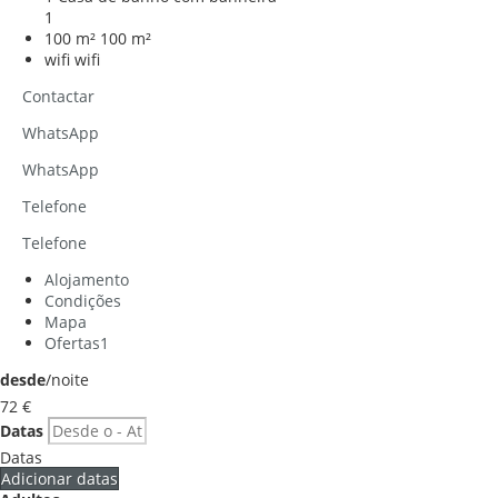
1
100 m²
100 m²
wifi
wifi
Contactar
WhatsApp
WhatsApp
Telefone
Telefone
Alojamento
Condições
Mapa
Ofertas
1
desde
/noite
72
€
Datas
Datas
Adicionar datas