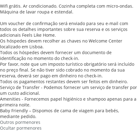
Wifi grátis. Ar condicionado. Cozinha completa com micro-ondas.
Máquina de lavar roupa e estendal.
Um voucher de confirmação será enviado para seu e-mail com
todos os detalhes importantes sobre sua reserva e os serviços
adicionais Feels Like Home.
Os hóspedes devem recolher as chaves no Welcome Center
localizado em Lisboa.
Todos os hóspedes devem fornecer um documento de
identificação no momento do check-in.
Por favor, note que um imposto turístico obrigatório será incluído
no preço final. Se não tiver sido cobrado no momento da sua
reserva, deverá ser pago em dinheiro no check-in.
Todos os pagamentos restantes devem ser feitos em dinheiro.
Serviço de Transfer - Podemos fornecer um serviço de transfer por
um custo adicional.
Amenities - Fornecemos papel higiénico e shampoo apenas para a
primeira noite.
Baby Friendly – Dispomos de cama de viagem para bebés,
mediante pedido.
Outros pormenores
Ocultar pormenores