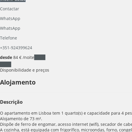
Contactar
WhatsApp
WhatsApp
Telefone
+351-924399624
desde
84
€
/noite
Datas
Datas
Disponibilidade e preços
Alojamento
Descrição
O apartamento em Lisboa tem 1 quarto(s) e capacidade para 4 pess
Alojamento de 73 m².
Dispõe de ferro de engomar, acesso internet (wifi), secador de cabe
A cozinha, está equipada com frigorífico, microondas, forno, congel