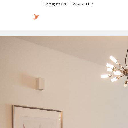
Português (PT)
Moeda :
EUR