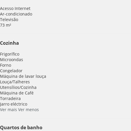
Acesso Internet
Ar-condicionado
Televisão
73 m²
Cozinha
Frigorífico
Microondas
Forno
Congelador
Máquina de lavar louça
Louça/Talheres
Utensílios/Cozinha
Máquina de Café
Torradeira
Jarro eléctrico
Ver mais
Ver menos
Quartos de banho