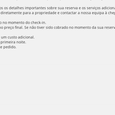
 os detalhes importantes sobre sua reserva e os serviços adiciona
 diretamente para a propriedade e contactar a nossa equipa à cheg
o no momento do check-in.
 no preço final. Se não tiver sido cobrado no momento da sua reser
 um custo adicional.
primeira noite.
e pedido.