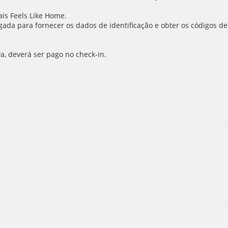
is Feels Like Home.
ada para fornecer os dados de identificação e obter os códigos de
va, deverá ser pago no check-in.