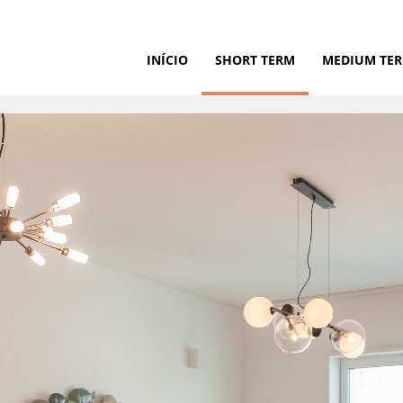
INÍCIO
SHORT TERM
MEDIUM TE