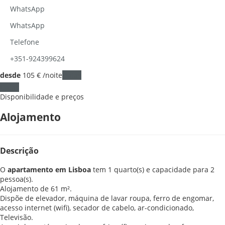
WhatsApp
WhatsApp
Telefone
+351-924399624
desde
105
€
/noite
Datas
Datas
Disponibilidade e preços
Alojamento
Descrição
O
apartamento em Lisboa
tem 1 quarto(s) e capacidade para 2
pessoa(s).
Alojamento de 61 m².
Dispõe de elevador, máquina de lavar roupa, ferro de engomar,
acesso internet (wifi), secador de cabelo, ar-condicionado,
Televisão.