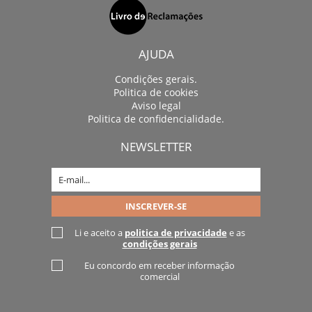
AJUDA
Condições gerais.
Politica de cookies
Aviso legal
Politica de confidencialidade.
NEWSLETTER
Li e aceito a
politica de privacidade
e as
condições gerais
Eu concordo em receber informação
comercial