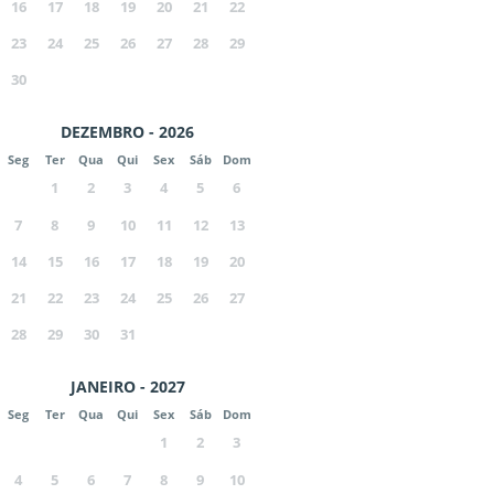
16
17
18
19
20
21
22
23
24
25
26
27
28
29
30
DEZEMBRO - 2026
Seg
Ter
Qua
Qui
Sex
Sáb
Dom
1
2
3
4
5
6
7
8
9
10
11
12
13
14
15
16
17
18
19
20
21
22
23
24
25
26
27
28
29
30
31
JANEIRO - 2027
Seg
Ter
Qua
Qui
Sex
Sáb
Dom
1
2
3
4
5
6
7
8
9
10