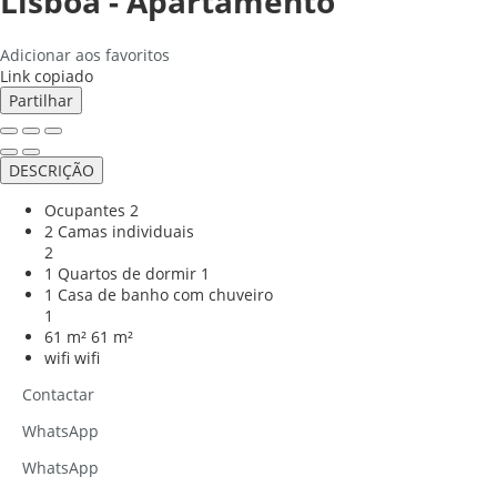
Lisboa -
Apartamento
Adicionar aos favoritos
Link copiado
Partilhar
DESCRIÇÃO
Ocupantes
2
2 Camas individuais
2
1 Quartos de dormir
1
1 Casa de banho com chuveiro
1
61 m²
61 m²
wifi
wifi
Contactar
WhatsApp
WhatsApp