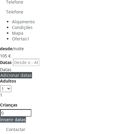
Telefone
Telefone
Alojamento
Condições
Mapa
Ofertas
1
desde
/noite
105
€
Datas
Datas
Adicionar datas
Adultos
1
Crianças
Inserir datas
Contactar