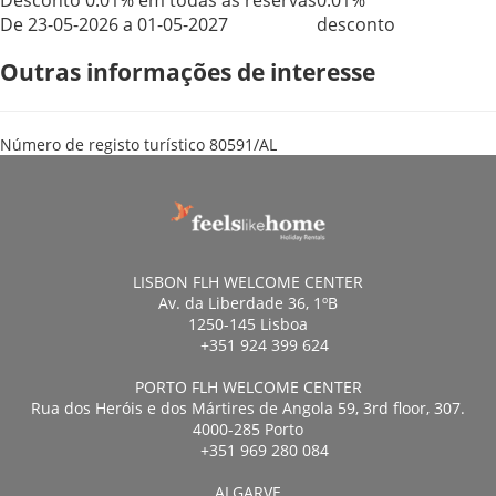
Desconto 0.01% em todas as reservas
0.01%
De 23-05-2026 a 01-05-2027
desconto
Outras informações de interesse
Número de registo turístico
80591/AL
LISBON FLH WELCOME CENTER
Av. da Liberdade 36, 1ºB
1250-145 Lisboa
+351 924 399 624
PORTO FLH WELCOME CENTER
Rua dos Heróis e dos Mártires de Angola 59, 3rd floor, 307.
4000-285 Porto
+351 969 280 084
ALGARVE