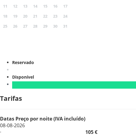
11
12
13
14
15
16
17
18
19
20
21
22
23
24
25
26
27
28
29
30
31
Reservado
Disponível
Tarifas
Datas
Preço por noite (IVA incluído)
08-08-2026
·
105 €