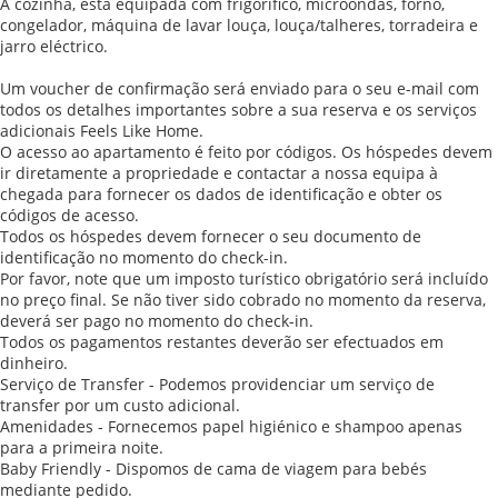
A cozinha, está equipada com frigorífico, microondas, forno,
congelador, máquina de lavar louça, louça/talheres, torradeira e
jarro eléctrico.
Um voucher de confirmação será enviado para o seu e-mail com
todos os detalhes importantes sobre a sua reserva e os serviços
adicionais Feels Like Home.
O acesso ao apartamento é feito por códigos. Os hóspedes devem
ir diretamente a propriedade e contactar a nossa equipa à
chegada para fornecer os dados de identificação e obter os
códigos de acesso.
Todos os hóspedes devem fornecer o seu documento de
identificação no momento do check-in.
Por favor, note que um imposto turístico obrigatório será incluído
no preço final. Se não tiver sido cobrado no momento da reserva,
deverá ser pago no momento do check-in.
Todos os pagamentos restantes deverão ser efectuados em
dinheiro.
Serviço de Transfer - Podemos providenciar um serviço de
transfer por um custo adicional.
Amenidades - Fornecemos papel higiénico e shampoo apenas
para a primeira noite.
Baby Friendly - Dispomos de cama de viagem para bebés
mediante pedido.