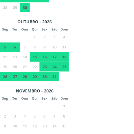
28
29
30
OUTUBRO - 2026
Seg
Ter
Qua
Qui
Sex
Sáb
Dom
1
2
3
4
5
6
7
8
9
10
11
12
13
14
15
16
17
18
19
20
21
22
23
24
25
26
27
28
29
30
31
NOVEMBRO - 2026
Seg
Ter
Qua
Qui
Sex
Sáb
Dom
1
2
3
4
5
6
7
8
9
10
11
12
13
14
15