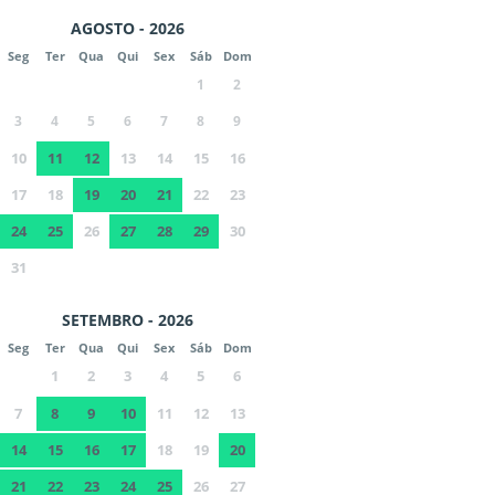
AGOSTO - 2026
Seg
Ter
Qua
Qui
Sex
Sáb
Dom
1
2
3
4
5
6
7
8
9
10
11
12
13
14
15
16
17
18
19
20
21
22
23
24
25
26
27
28
29
30
31
SETEMBRO - 2026
Seg
Ter
Qua
Qui
Sex
Sáb
Dom
1
2
3
4
5
6
7
8
9
10
11
12
13
14
15
16
17
18
19
20
21
22
23
24
25
26
27