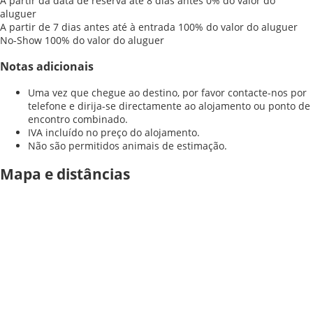
A partir da data de reserva até 8 dias antes
0% do valor do
aluguer
A partir de 7 dias antes até à entrada
100% do valor do aluguer
No-Show
100% do valor do aluguer
Notas adicionais
Uma vez que chegue ao destino, por favor contacte-nos por
telefone e dirija-se directamente ao alojamento ou ponto de
encontro combinado.
IVA incluído no preço do alojamento.
Não são permitidos animais de estimação.
Mapa e distâncias