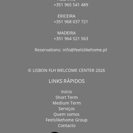
+351 965 541 489
ERICEIRA
+351 968 037 721
MADEIRA
+351 964 521 563
Reservations:
info@feelslikehome.pt
© LISBON FLH WELCOME CENTER 2026
LINKS RÁPIDOS
Início
Short Term
Medium Term
Serviços
Quem somos
Feelslikehome Group
Contacto