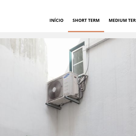
INÍCIO
SHORT TERM
MEDIUM TE