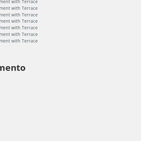
mento