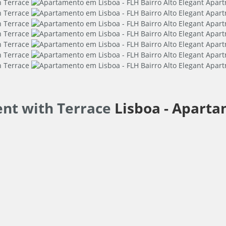
ent with Terrace
Lisboa -
Aparta