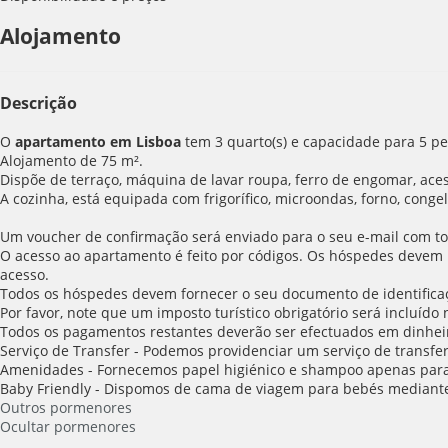
Alojamento
Descrição
O
apartamento em Lisboa
tem 3 quarto(s) e capacidade para 5 pe
Alojamento de 75 m².
Dispõe de terraço, máquina de lavar roupa, ferro de engomar, acesso
A cozinha, está equipada com frigorífico, microondas, forno, congel
Um voucher de confirmação será enviado para o seu e-mail com tod
O acesso ao apartamento é feito por códigos. Os hóspedes devem i
acesso.
Todos os hóspedes devem fornecer o seu documento de identifica
Por favor, note que um imposto turístico obrigatório será incluíd
Todos os pagamentos restantes deverão ser efectuados em dinhei
Serviço de Transfer - Podemos providenciar um serviço de transfer
Amenidades - Fornecemos papel higiénico e shampoo apenas para 
Baby Friendly - Dispomos de cama de viagem para bebés mediant
Outros pormenores
Ocultar pormenores