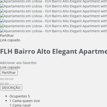
Partilhar
Link copiado
FLH Bairro Alto Elegant Apartm
Adicionar aos favoritos
Link copiado
Partilhar
DESCRIÇÃO
Ocupantes
5
1 Cama queen size
1 Cama casal