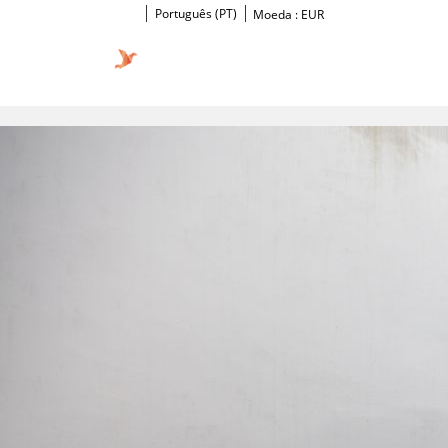
Português (PT)
Moeda :
EUR