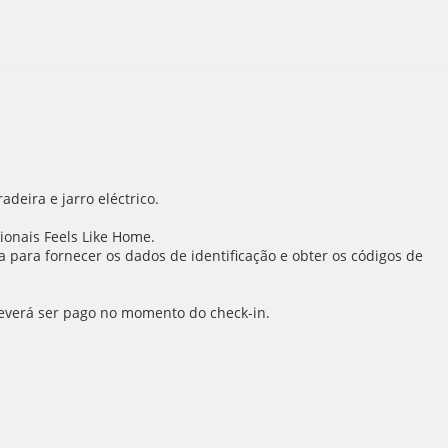
deira e jarro eléctrico.
ionais Feels Like Home.
para fornecer os dados de identificação e obter os códigos de
 deverá ser pago no momento do check-in.