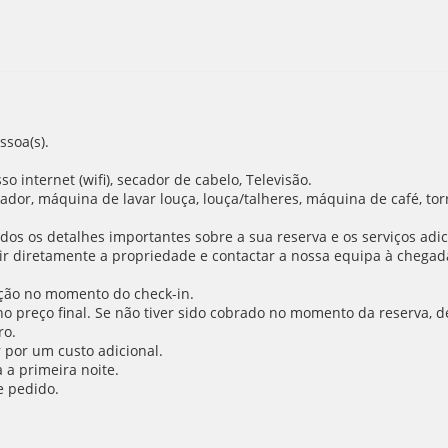
ssoa(s).
 internet (wifi), secador de cabelo, Televisão.
ador, máquina de lavar louça, louça/talheres, máquina de café, torra
os os detalhes importantes sobre a sua reserva e os serviços adic
r diretamente a propriedade e contactar a nossa equipa à chegada 
ção no momento do check-in.
o no preço final. Se não tiver sido cobrado no momento da reserva,
ro.
 por um custo adicional.
a primeira noite.
e pedido.