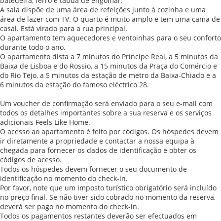
batedeira, ferro e tábua de engomar.
A sala dispõe de uma área de refeições junto à cozinha e uma
área de lazer com TV. O quarto é muito amplo e tem uma cama de
casal. Está virado para a rua principal.
O apartamento tem aquecedores e ventoinhas para o seu conforto
durante todo o ano.
O apartamento dista a 7 minutos do Príncipe Real, a 5 minutos da
Baixa de Lisboa e do Rossio, a 15 minutos da Praça do Comércio e
do Rio Tejo, a 5 minutos da estação de metro da Baixa-Chiado e a
6 minutos da estação do famoso eléctrico 28.
Um voucher de confirmação será enviado para o seu e-mail com
todos os detalhes importantes sobre a sua reserva e os serviços
adicionais Feels Like Home.
O acesso ao apartamento é feito por códigos. Os hóspedes devem
ir diretamente a propriedade e contactar a nossa equipa à
chegada para fornecer os dados de identificação e obter os
códigos de acesso.
Todos os hóspedes devem fornecer o seu documento de
identificação no momento do check-in.
Por favor, note que um imposto turístico obrigatório será incluído
no preço final. Se não tiver sido cobrado no momento da reserva,
deverá ser pago no momento do check-in.
Todos os pagamentos restantes deverão ser efectuados em