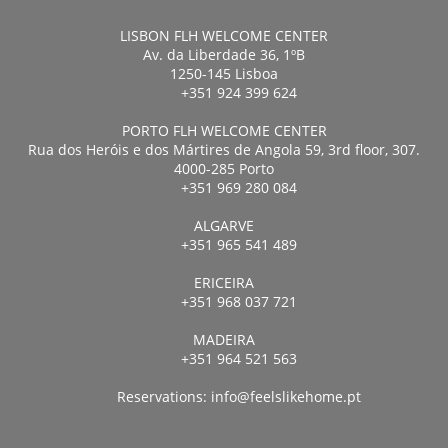
LISBON FLH WELCOME CENTER
Av. da Liberdade 36, 1ºB
1250-145 Lisboa
+351 924 399 624
PORTO FLH WELCOME CENTER
Rua dos Heróis e dos Mártires de Angola 59, 3rd floor, 307.
4000-285 Porto
+351 969 280 084
ALGARVE
+351 965 541 489
ERICEIRA
+351 968 037 721
MADEIRA
+351 964 521 563
Reservations:
info@feelslikehome.pt