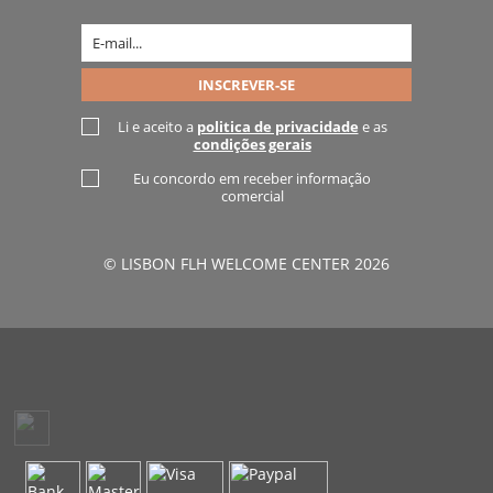
Li e aceito a
politica de privacidade
e as
condições gerais
Eu concordo em receber informação
comercial
© LISBON FLH WELCOME CENTER 2026