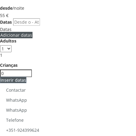
desde
/noite
55
€
Datas
Datas
Adicionar datas
Adultos
1
Crianças
Inserir datas
Contactar
WhatsApp
WhatsApp
Telefone
+351-924399624