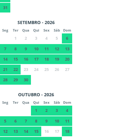
31
SETEMBRO - 2026
Seg
Ter
Qua
Qui
Sex
Sáb
Dom
1
2
3
4
5
6
7
8
9
10
11
12
13
14
15
16
17
18
19
20
21
22
23
24
25
26
27
28
29
30
OUTUBRO - 2026
Seg
Ter
Qua
Qui
Sex
Sáb
Dom
1
2
3
4
5
6
7
8
9
10
11
12
13
14
15
16
17
18