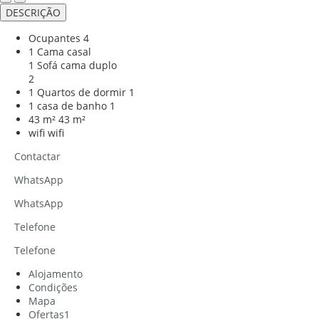
DESCRIÇÃO
Ocupantes
4
1 Cama casal
1 Sofá cama duplo
2
1 Quartos de dormir
1
1 casa de banho
1
43 m²
43 m²
wifi
wifi
Contactar
WhatsApp
WhatsApp
Telefone
Telefone
Alojamento
Condições
Mapa
Ofertas
1