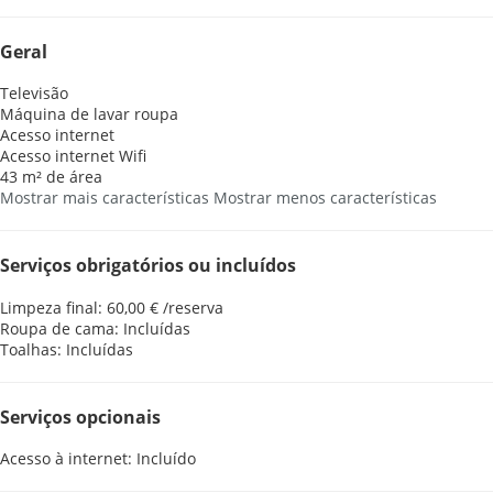
Geral
Televisão
Máquina de lavar roupa
Acesso internet
Acesso internet
Wifi
43 m² de área
Mostrar mais características
Mostrar menos características
Serviços obrigatórios ou incluídos
Limpeza final: 60,00 € /reserva
Roupa de cama: Incluídas
Toalhas: Incluídas
Serviços opcionais
Acesso à internet: Incluído