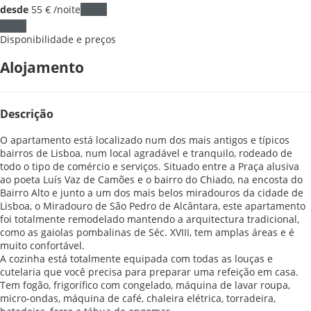
desde
55
€
/noite
Datas
Datas
Disponibilidade e preços
Alojamento
Descrição
O apartamento está localizado num dos mais antigos e típicos
bairros de Lisboa, num local agradável e tranquilo, rodeado de
todo o tipo de comércio e serviços. Situado entre a Praça alusiva
ao poeta Luís Vaz de Camões e o bairro do Chiado, na encosta do
Bairro Alto e junto a um dos mais belos miradouros da cidade de
Lisboa, o Miradouro de São Pedro de Alcântara, este apartamento
foi totalmente remodelado mantendo a arquitectura tradicional,
como as gaiolas pombalinas de Séc. XVIII, tem amplas áreas e é
muito confortável.
A cozinha está totalmente equipada com todas as louças e
cutelaria que você precisa para preparar uma refeição em casa.
Tem fogão, frigorífico com congelado, máquina de lavar roupa,
micro-ondas, máquina de café, chaleira elétrica, torradeira,