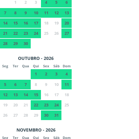
1
2
3
4
5
6
7
8
9
10
11
12
13
14
15
16
17
18
19
20
21
22
23
24
25
26
27
28
29
30
OUTUBRO - 2026
Seg
Ter
Qua
Qui
Sex
Sáb
Dom
1
2
3
4
5
6
7
8
9
10
11
12
13
14
15
16
17
18
19
20
21
22
23
24
25
26
27
28
29
30
31
NOVEMBRO - 2026
Seg
Ter
Qua
Qui
Sex
Sáb
Dom