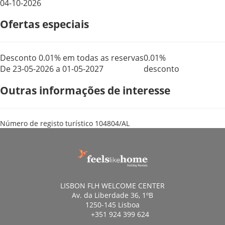
04-10-2026
Ofertas especiais
Desconto 0.01% em todas as reservas
0.01%
De 23-05-2026 a 01-05-2027
desconto
Outras informações de interesse
Número de registo turístico
104804/AL
LISBON FLH WELCOME CENTER
Av. da Liberdade 36, 1ºB
1250-145 Lisboa
+351 924 399 624