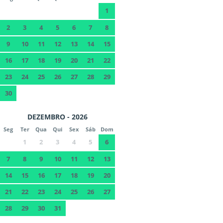
1
2
3
4
5
6
7
8
9
10
11
12
13
14
15
16
17
18
19
20
21
22
23
24
25
26
27
28
29
30
DEZEMBRO - 2026
Seg
Ter
Qua
Qui
Sex
Sáb
Dom
1
2
3
4
5
6
7
8
9
10
11
12
13
14
15
16
17
18
19
20
21
22
23
24
25
26
27
28
29
30
31