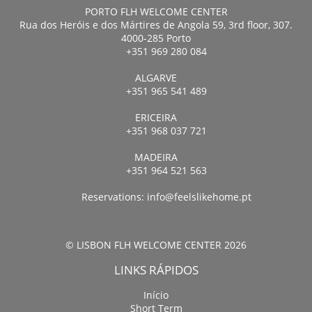
PORTO FLH WELCOME CENTER
Rua dos Heróis e dos Mártires de Angola 59, 3rd floor, 307.
4000-285 Porto
+351 969 280 084
ALGARVE
+351 965 541 489
ERICEIRA
+351 968 037 721
MADEIRA
+351 964 521 563
Reservations:
info@feelslikehome.pt
© LISBON FLH WELCOME CENTER 2026
LINKS RÁPIDOS
Início
Short Term