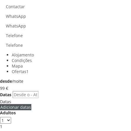
Contactar
WhatsApp
WhatsApp
Telefone
Telefone
Alojamento
Condições
Mapa
Ofertas
1
desde
/noite
99
€
Datas
Datas
Adicionar datas
Adultos
1