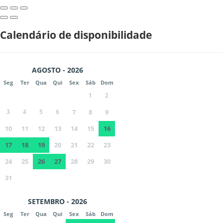
Calendário de disponibilidade
AGOSTO - 2026
Seg
Ter
Qua
Qui
Sex
Sáb
Dom
1
2
3
4
5
6
7
8
9
10
11
12
13
14
15
16
17
18
19
20
21
22
23
24
25
26
27
28
29
30
31
SETEMBRO - 2026
Seg
Ter
Qua
Qui
Sex
Sáb
Dom