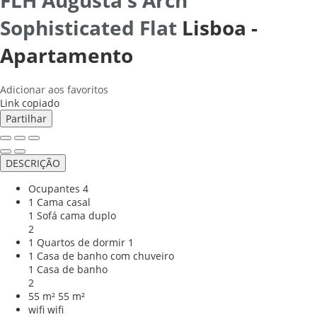
Sophisticated Flat
Lisboa -
Apartamento
Adicionar aos favoritos
Link copiado
Partilhar
DESCRIÇÃO
Ocupantes
4
1 Cama casal
1 Sofá cama duplo
2
1 Quartos de dormir
1
1 Casa de banho com chuveiro
1 Casa de banho
2
55 m²
55 m²
wifi
wifi