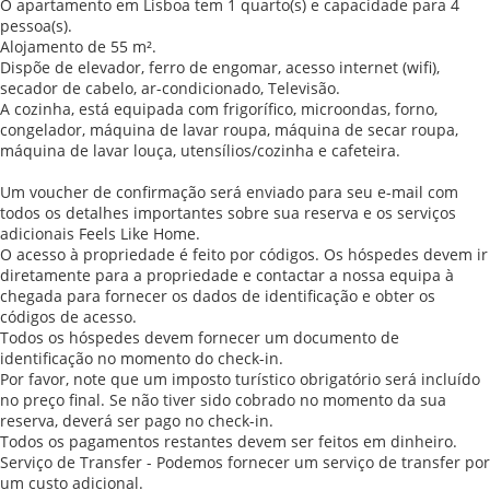
O apartamento em Lisboa tem 1 quarto(s) e capacidade para 4
pessoa(s).
Alojamento de 55 m².
Dispõe de elevador, ferro de engomar, acesso internet (wifi),
secador de cabelo, ar-condicionado, Televisão.
A cozinha, está equipada com frigorífico, microondas, forno,
congelador, máquina de lavar roupa, máquina de secar roupa,
máquina de lavar louça, utensílios/cozinha e cafeteira.
Um voucher de confirmação será enviado para seu e-mail com
todos os detalhes importantes sobre sua reserva e os serviços
adicionais Feels Like Home.
O acesso à propriedade é feito por códigos. Os hóspedes devem ir
diretamente para a propriedade e contactar a nossa equipa à
chegada para fornecer os dados de identificação e obter os
códigos de acesso.
Todos os hóspedes devem fornecer um documento de
identificação no momento do check-in.
Por favor, note que um imposto turístico obrigatório será incluído
no preço final. Se não tiver sido cobrado no momento da sua
reserva, deverá ser pago no check-in.
Todos os pagamentos restantes devem ser feitos em dinheiro.
Serviço de Transfer - Podemos fornecer um serviço de transfer por
um custo adicional.