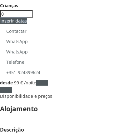
Crianças
Inserir datas
Contactar
WhatsApp
WhatsApp
Telefone
+351-924399624
desde
99
€
/noite
Datas
Datas
Disponibilidade e preços
Alojamento
Descrição