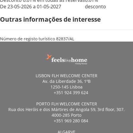
Desconto 0.01% em todas as reservas
0.01%
De 23-05-2026 a 01-05-2027
desconto
Outras informações de interesse
Número de registo turístico
82837/AL
LISBON FLH WELCOME CENTER
Av. da Liberdade 36, 1ºB
1250-145 Lisboa
+351 924 399 624
PORTO FLH WELCOME CENTER
Rua dos Heróis e dos Mártires de Angola 59, 3rd floor, 307.
4000-285 Porto
+351 969 280 084
ALGARVE