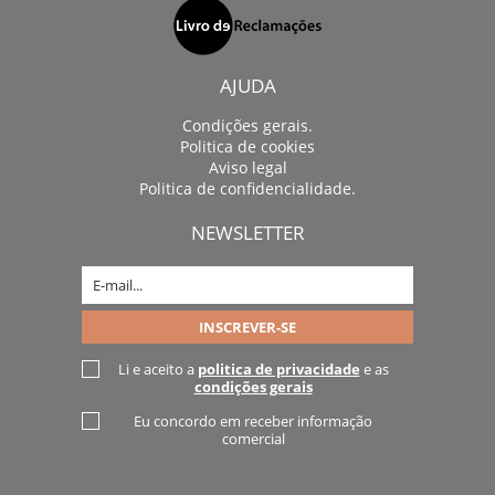
AJUDA
Condições gerais.
Politica de cookies
Aviso legal
Politica de confidencialidade.
NEWSLETTER
Li e aceito a
politica de privacidade
e as
condições gerais
Eu concordo em receber informação
comercial