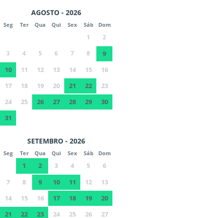
AGOSTO - 2026
Seg
Ter
Qua
Qui
Sex
Sáb
Dom
1
2
3
4
5
6
7
8
9
10
11
12
13
14
15
16
17
18
19
20
21
22
23
24
25
26
27
28
29
30
31
SETEMBRO - 2026
Seg
Ter
Qua
Qui
Sex
Sáb
Dom
1
2
3
4
5
6
7
8
9
10
11
12
13
14
15
16
17
18
19
20
21
22
23
24
25
26
27