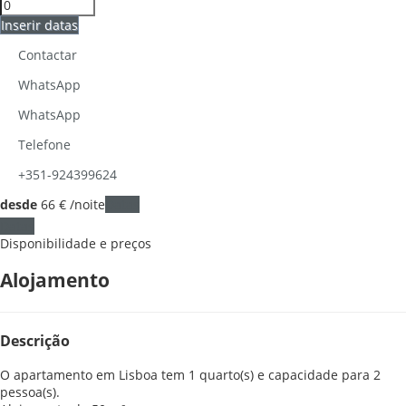
Inserir datas
Contactar
WhatsApp
WhatsApp
Telefone
+351-924399624
desde
66
€
/noite
Datas
Datas
Disponibilidade e preços
Alojamento
Descrição
O apartamento em Lisboa tem 1 quarto(s) e capacidade para 2
pessoa(s).