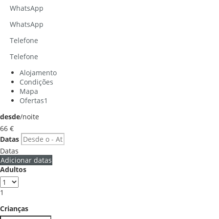
WhatsApp
WhatsApp
Telefone
Telefone
Alojamento
Condições
Mapa
Ofertas
1
desde
/noite
66
€
Datas
Datas
Adicionar datas
Adultos
1
Crianças