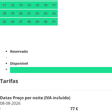
11
12
13
14
15
16
17
18
19
20
21
22
23
24
25
26
27
28
29
30
31
Reservado
Disponível
Tarifas
Datas
Preço por noite (IVA incluído)
08-08-2026
·
77 €