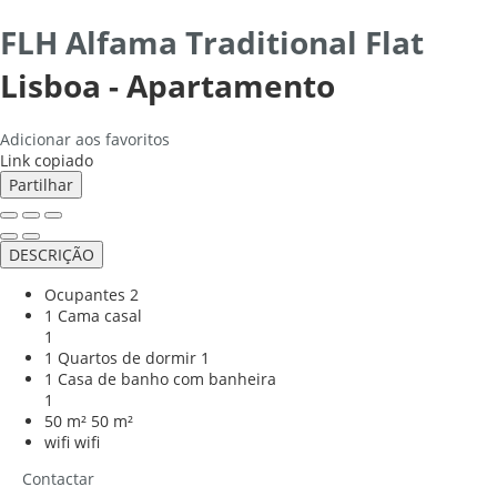
FLH Alfama Traditional Flat
Lisboa -
Apartamento
Adicionar aos favoritos
Link copiado
Partilhar
DESCRIÇÃO
Ocupantes
2
1 Cama casal
1
1 Quartos de dormir
1
1 Casa de banho com banheira
1
50 m²
50 m²
wifi
wifi
Contactar