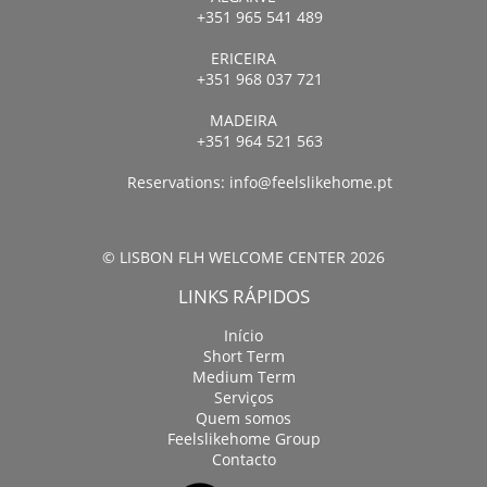
+351 965 541 489
ERICEIRA
+351 968 037 721
MADEIRA
+351 964 521 563
Reservations:
info@feelslikehome.pt
© LISBON FLH WELCOME CENTER 2026
LINKS RÁPIDOS
Início
Short Term
Medium Term
Serviços
Quem somos
Feelslikehome Group
Contacto