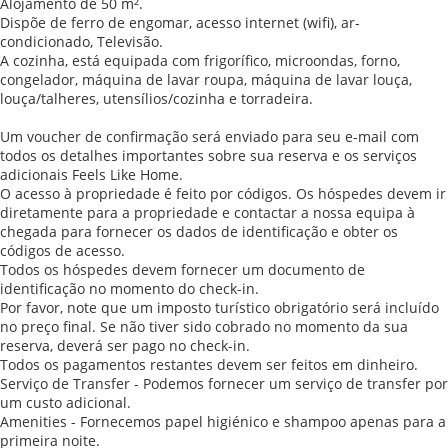
Alojamento de 50 m².
Dispõe de ferro de engomar, acesso internet (wifi), ar-
condicionado, Televisão.
A cozinha, está equipada com frigorífico, microondas, forno,
congelador, máquina de lavar roupa, máquina de lavar louça,
louça/talheres, utensílios/cozinha e torradeira.
Um voucher de confirmação será enviado para seu e-mail com
todos os detalhes importantes sobre sua reserva e os serviços
adicionais Feels Like Home.
O acesso à propriedade é feito por códigos. Os hóspedes devem ir
diretamente para a propriedade e contactar a nossa equipa à
chegada para fornecer os dados de identificação e obter os
códigos de acesso.
Todos os hóspedes devem fornecer um documento de
identificação no momento do check-in.
Por favor, note que um imposto turístico obrigatório será incluído
no preço final. Se não tiver sido cobrado no momento da sua
reserva, deverá ser pago no check-in.
Todos os pagamentos restantes devem ser feitos em dinheiro.
Serviço de Transfer - Podemos fornecer um serviço de transfer por
um custo adicional.
Amenities - Fornecemos papel higiénico e shampoo apenas para a
primeira noite.