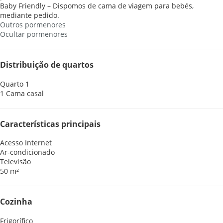
Baby Friendly – Dispomos de cama de viagem para bebés,
mediante pedido.
Outros pormenores
Ocultar pormenores
Distribuição de quartos
Quarto 1
1 Cama casal
Características principais
Acesso Internet
Ar-condicionado
Televisão
50 m²
Cozinha
Frigorífico