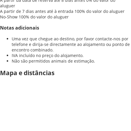
A partir da data de reserva até 8 dias antes
0% do valor do
aluguer
A partir de 7 dias antes até à entrada
100% do valor do aluguer
No-Show
100% do valor do aluguer
Notas adicionais
Uma vez que chegue ao destino, por favor contacte-nos por
telefone e dirija-se directamente ao alojamento ou ponto de
encontro combinado.
IVA incluído no preço do alojamento.
Não são permitidos animais de estimação.
Mapa e distâncias