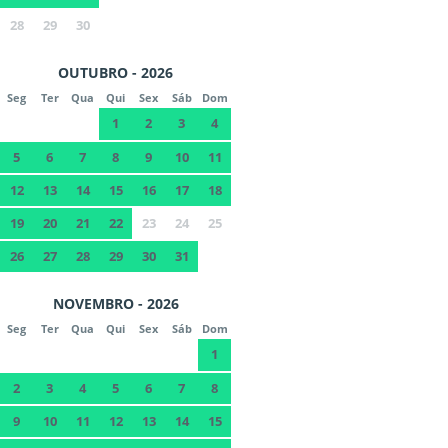
28
29
30
OUTUBRO - 2026
Seg
Ter
Qua
Qui
Sex
Sáb
Dom
1
2
3
4
5
6
7
8
9
10
11
12
13
14
15
16
17
18
19
20
21
22
23
24
25
26
27
28
29
30
31
NOVEMBRO - 2026
Seg
Ter
Qua
Qui
Sex
Sáb
Dom
1
2
3
4
5
6
7
8
9
10
11
12
13
14
15