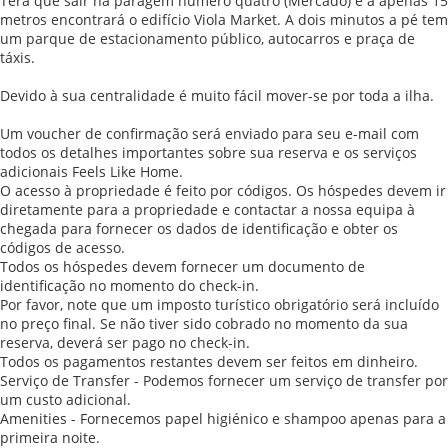
Terá que sair na paragem número quatro (Mercado) e a apenas 15
metros encontrará o edifício Viola Market. A dois minutos a pé tem
um parque de estacionamento público, autocarros e praça de
táxis.
Devido à sua centralidade é muito fácil mover-se por toda a ilha.
Um voucher de confirmação será enviado para seu e-mail com
todos os detalhes importantes sobre sua reserva e os serviços
adicionais Feels Like Home.
O acesso à propriedade é feito por códigos. Os hóspedes devem ir
diretamente para a propriedade e contactar a nossa equipa à
chegada para fornecer os dados de identificação e obter os
códigos de acesso.
Todos os hóspedes devem fornecer um documento de
identificação no momento do check-in.
Por favor, note que um imposto turístico obrigatório será incluído
no preço final. Se não tiver sido cobrado no momento da sua
reserva, deverá ser pago no check-in.
Todos os pagamentos restantes devem ser feitos em dinheiro.
Serviço de Transfer - Podemos fornecer um serviço de transfer por
um custo adicional.
Amenities - Fornecemos papel higiénico e shampoo apenas para a
primeira noite.