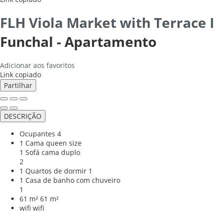
FLH Viola Market with Terrace I
Funchal -
Apartamento
Adicionar aos favoritos
Link copiado
Partilhar
DESCRIÇÃO
Ocupantes
4
1 Cama queen size
1 Sofá cama duplo
2
1 Quartos de dormir
1
1 Casa de banho com chuveiro
1
61 m²
61 m²
wifi
wifi