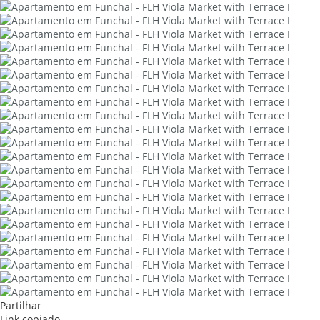
Partilhar
Link copiado