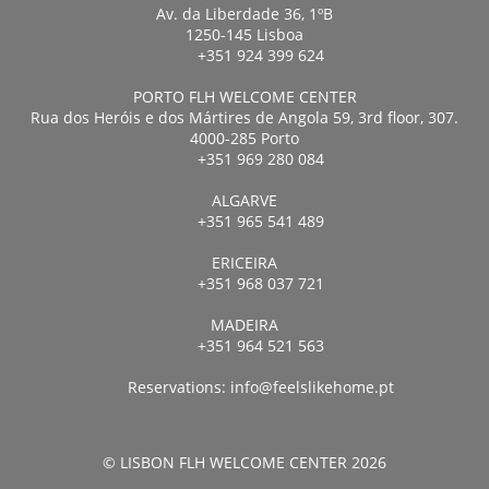
Av. da Liberdade 36, 1ºB
1250-145 Lisboa
+351 924 399 624
PORTO FLH WELCOME CENTER
Rua dos Heróis e dos Mártires de Angola 59, 3rd floor, 307.
4000-285 Porto
+351 969 280 084
ALGARVE
+351 965 541 489
ERICEIRA
+351 968 037 721
MADEIRA
+351 964 521 563
Reservations:
info@feelslikehome.pt
© LISBON FLH WELCOME CENTER 2026