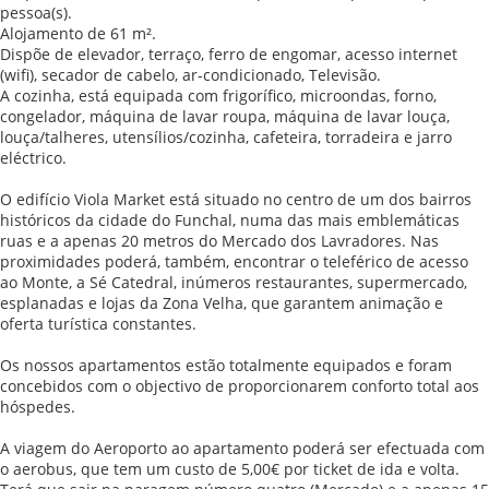
pessoa(s).
Alojamento de 61 m².
Dispõe de elevador, terraço, ferro de engomar, acesso internet
(wifi), secador de cabelo, ar-condicionado, Televisão.
A cozinha, está equipada com frigorífico, microondas, forno,
congelador, máquina de lavar roupa, máquina de lavar louça,
louça/talheres, utensílios/cozinha, cafeteira, torradeira e jarro
eléctrico.
O edifício Viola Market está situado no centro de um dos bairros
históricos da cidade do Funchal, numa das mais emblemáticas
ruas e a apenas 20 metros do Mercado dos Lavradores. Nas
proximidades poderá, também, encontrar o teleférico de acesso
ao Monte, a Sé Catedral, inúmeros restaurantes, supermercado,
esplanadas e lojas da Zona Velha, que garantem animação e
oferta turística constantes.
Os nossos apartamentos estão totalmente equipados e foram
concebidos com o objectivo de proporcionarem conforto total aos
hóspedes.
A viagem do Aeroporto ao apartamento poderá ser efectuada com
o aerobus, que tem um custo de 5,00€ por ticket de ida e volta.