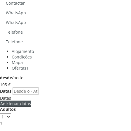
Contactar
WhatsApp
WhatsApp
Telefone
Telefone
Alojamento
Condições
Mapa
Ofertas
1
desde
/noite
105
€
Datas
Datas
Adicionar datas
Adultos
1