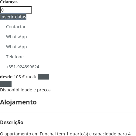
Crianças
Inserir datas
Contactar
WhatsApp
WhatsApp
Telefone
+351-924399624
desde
105
€
/noite
Datas
Datas
Disponibilidade e preços
Alojamento
Descrição
O apartamento em Funchal tem 1 quarto(s) e capacidade para 4