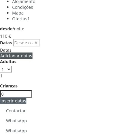
Alojamento
Condições
Mapa
Ofertas
1
desde
/noite
110
€
Datas
Datas
Adicionar datas
Adultos
1
Crianças
Inserir datas
Contactar
WhatsApp
WhatsApp