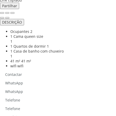
Link copiado
Partilhar
DESCRIÇÃO
Ocupantes
2
1 Cama queen size
1
1 Quartos de dormir
1
1 Casa de banho com chuveiro
1
41 m²
41 m²
wifi
wifi
Contactar
WhatsApp
WhatsApp
Telefone
Telefone