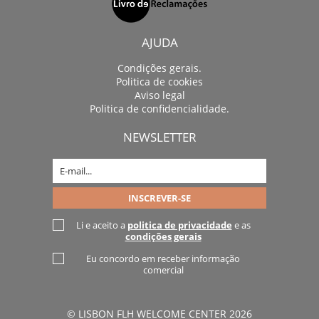
AJUDA
Condições gerais.
Politica de cookies
Aviso legal
Politica de confidencialidade.
NEWSLETTER
Li e aceito a
politica de privacidade
e as
condições gerais
Eu concordo em receber informação
comercial
© LISBON FLH WELCOME CENTER 2026