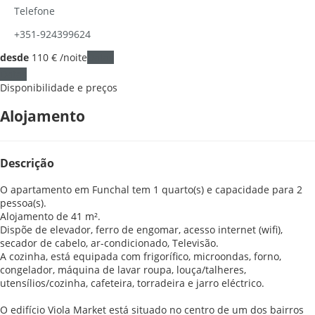
Telefone
+351-924399624
desde
110
€
/noite
Datas
Datas
Disponibilidade e preços
Alojamento
Descrição
O apartamento em Funchal tem 1 quarto(s) e capacidade para 2
pessoa(s).
Alojamento de 41 m².
Dispõe de elevador, ferro de engomar, acesso internet (wifi),
secador de cabelo, ar-condicionado, Televisão.
A cozinha, está equipada com frigorífico, microondas, forno,
congelador, máquina de lavar roupa, louça/talheres,
utensílios/cozinha, cafeteira, torradeira e jarro eléctrico.
O edifício Viola Market está situado no centro de um dos bairros