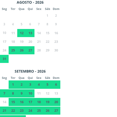
AGOSTO - 2026
Seg
Ter
Qua
Qui
Sex
Sáb
Dom
1
2
3
4
5
6
7
8
9
10
11
12
13
14
15
16
17
18
19
20
21
22
23
24
25
26
27
28
29
30
31
SETEMBRO - 2026
Seg
Ter
Qua
Qui
Sex
Sáb
Dom
1
2
3
4
5
6
7
8
9
10
11
12
13
14
15
16
17
18
19
20
21
22
23
24
25
26
27