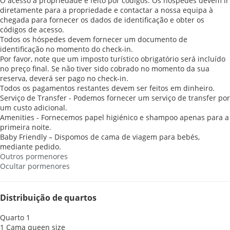
O acesso à propriedade é feito por códigos. Os hóspedes devem ir
diretamente para a propriedade e contactar a nossa equipa à
chegada para fornecer os dados de identificação e obter os
códigos de acesso.
Todos os hóspedes devem fornecer um documento de
identificação no momento do check-in.
Por favor, note que um imposto turístico obrigatório será incluído
no preço final. Se não tiver sido cobrado no momento da sua
reserva, deverá ser pago no check-in.
Todos os pagamentos restantes devem ser feitos em dinheiro.
Serviço de Transfer - Podemos fornecer um serviço de transfer por
um custo adicional.
Amenities - Fornecemos papel higiénico e shampoo apenas para a
primeira noite.
Baby Friendly – Dispomos de cama de viagem para bebés,
mediante pedido.
Outros pormenores
Ocultar pormenores
Distribuição de quartos
Quarto 1
1 Cama queen size