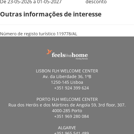
De 23-05-2026 a 01-05-2027
desconto
Outras informações de interesse
Número de registo turístico
119778/AL
LISBON FLH WELCOME CENTER
Av. da Liberdade 36, 1ºB
1250-145 Lisboa
+351 924 399 624
PORTO FLH WELCOME CENTER
Rua dos Heróis e dos Mártires de Angola 59, 3rd floor, 307.
4000-285 Porto
+351 969 280 084
ALGARVE
+351 965 541 489