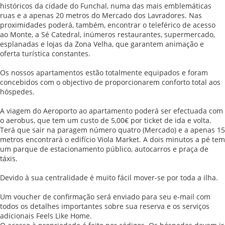
históricos da cidade do Funchal, numa das mais emblemáticas
ruas e a apenas 20 metros do Mercado dos Lavradores. Nas
proximidades poderá, também, encontrar o teleférico de acesso
ao Monte, a Sé Catedral, inúmeros restaurantes, supermercado,
esplanadas e lojas da Zona Velha, que garantem animação e
oferta turística constantes.
Os nossos apartamentos estão totalmente equipados e foram
concebidos com o objectivo de proporcionarem conforto total aos
hóspedes.
A viagem do Aeroporto ao apartamento poderá ser efectuada com
o aerobus, que tem um custo de 5,00€ por ticket de ida e volta.
Terá que sair na paragem número quatro (Mercado) e a apenas 15
metros encontrará o edifício Viola Market. A dois minutos a pé tem
um parque de estacionamento público, autocarros e praça de
táxis.
Devido à sua centralidade é muito fácil mover-se por toda a ilha.
Um voucher de confirmação será enviado para seu e-mail com
todos os detalhes importantes sobre sua reserva e os serviços
adicionais Feels Like Home.