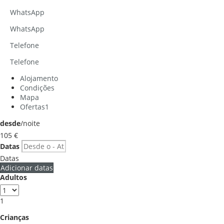
WhatsApp
WhatsApp
Telefone
Telefone
Alojamento
Condições
Mapa
Ofertas
1
desde
/noite
105
€
Datas
Datas
Adicionar datas
Adultos
1
Crianças