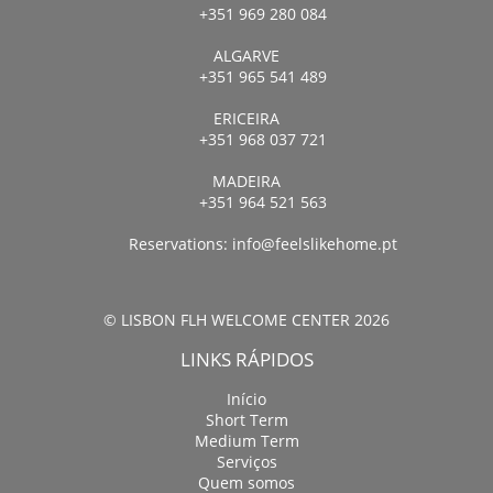
+351 969 280 084
ALGARVE
+351 965 541 489
ERICEIRA
+351 968 037 721
MADEIRA
+351 964 521 563
Reservations:
info@feelslikehome.pt
© LISBON FLH WELCOME CENTER 2026
LINKS RÁPIDOS
Início
Short Term
Medium Term
Serviços
Quem somos