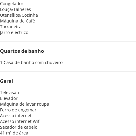
Congelador
Louça/Talheres
Utensílios/Cozinha
Máquina de Café
Torradeira
Jarro eléctrico
Quartos de banho
1 Casa de banho com chuveiro
Geral
Televisão
Elevador
Máquina de lavar roupa
Ferro de engomar
Acesso internet
Acesso internet
Wifi
Secador de cabelo
41 m² de área