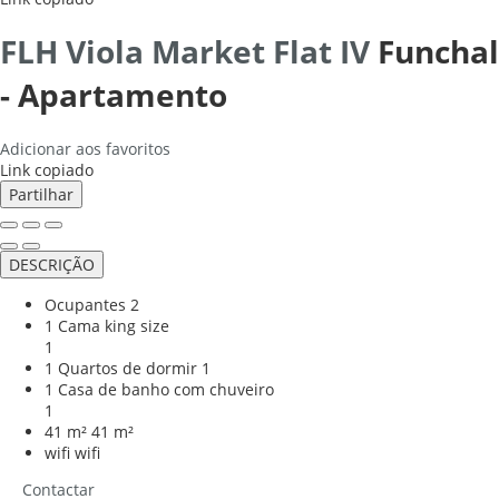
FLH Viola Market Flat IV
Funchal
-
Apartamento
Adicionar aos favoritos
Link copiado
Partilhar
DESCRIÇÃO
Ocupantes
2
1 Cama king size
1
1 Quartos de dormir
1
1 Casa de banho com chuveiro
1
41 m²
41 m²
wifi
wifi
Contactar