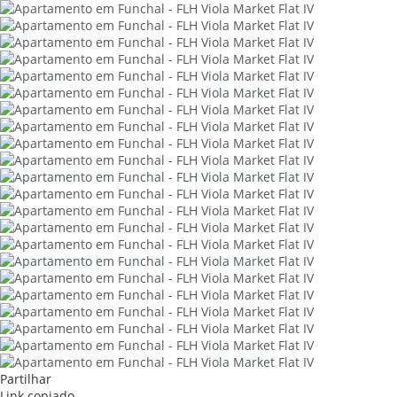
Partilhar
Link copiado