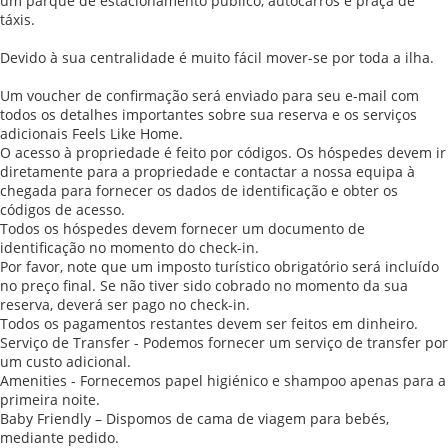
um parque de estacionamento público, autocarros e praça de
táxis.
Devido à sua centralidade é muito fácil mover-se por toda a ilha.
Um voucher de confirmação será enviado para seu e-mail com
todos os detalhes importantes sobre sua reserva e os serviços
adicionais Feels Like Home.
O acesso à propriedade é feito por códigos. Os hóspedes devem ir
diretamente para a propriedade e contactar a nossa equipa à
chegada para fornecer os dados de identificação e obter os
códigos de acesso.
Todos os hóspedes devem fornecer um documento de
identificação no momento do check-in.
Por favor, note que um imposto turístico obrigatório será incluído
no preço final. Se não tiver sido cobrado no momento da sua
reserva, deverá ser pago no check-in.
Todos os pagamentos restantes devem ser feitos em dinheiro.
Serviço de Transfer - Podemos fornecer um serviço de transfer por
um custo adicional.
Amenities - Fornecemos papel higiénico e shampoo apenas para a
primeira noite.
Baby Friendly – Dispomos de cama de viagem para bebés,
mediante pedido.