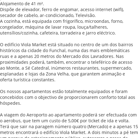
Alojamento de 41 m².
Dispõe de elevador, ferro de engomar, acesso internet (wifi),
secador de cabelo, ar-condicionado, Televisão.
A cozinha, está equipada com frigorífico, microondas, forno,
congelador, máquina de lavar roupa, louça/talheres,
utensílios/cozinha, cafeteira, torradeira e jarro eléctrico.
O edifício Viola Market está situado no centro de um dos bairros
históricos da cidade do Funchal, numa das mais emblemáticas
ruas e a apenas 20 metros do Mercado dos Lavradores. Nas
proximidades poderá, também, encontrar o teleférico de acesso
ao Monte, a Sé Catedral, inúmeros restaurantes, supermercado,
esplanadas e lojas da Zona Velha, que garantem animação e
oferta turística constantes.
Os nossos apartamentos estão totalmente equipados e foram
concebidos com o objectivo de proporcionarem conforto total aos
hóspedes.
A viagem do Aeroporto ao apartamento poderá ser efectuada com
o aerobus, que tem um custo de 5,00€ por ticket de ida e volta.
Terá que sair na paragem número quatro (Mercado) e a apenas 15
metros encontrará o edifício Viola Market. A dois minutos a pé tem