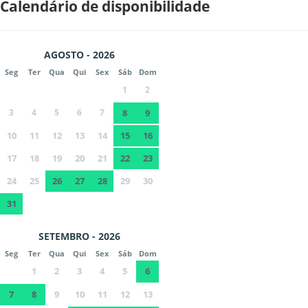
Calendário de disponibilidade
AGOSTO - 2026
Seg
Ter
Qua
Qui
Sex
Sáb
Dom
1
2
3
4
5
6
7
8
9
10
11
12
13
14
15
16
17
18
19
20
21
22
23
24
25
26
27
28
29
30
31
SETEMBRO - 2026
Seg
Ter
Qua
Qui
Sex
Sáb
Dom
1
2
3
4
5
6
7
8
9
10
11
12
13