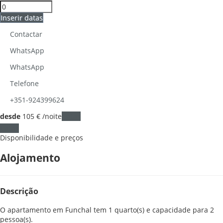
Inserir datas
Contactar
WhatsApp
WhatsApp
Telefone
+351-924399624
desde
105
€
/noite
Datas
Datas
Disponibilidade e preços
Alojamento
Descrição
O apartamento em Funchal tem 1 quarto(s) e capacidade para 2
pessoa(s).